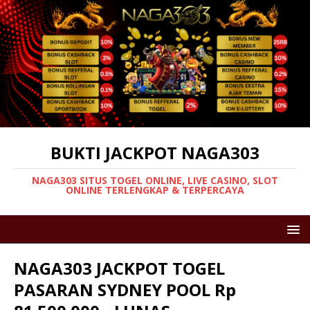
BUKTI JACKPOT NAGA303
NAGA303 SITUS TOGEL ONLINE, LIVE CASINO, SLOT
ONLINE TERLENGKAP & TERPERCAYA
NAGA303 JACKPOT TOGEL
PASARAN SYDNEY POOL Rp