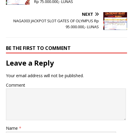
Rp 75.000.000,- LUNAS
NEXT
NAGA303 JACKPOT SLOT GATES OF OLYMPUS Rp
95.000.000,- LUNAS
BE THE FIRST TO COMMENT
Leave a Reply
Your email address will not be published.
Comment
Name
*