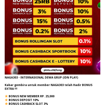
NAGA303 - INTERNASIONAL DEWA GRUP (IDN PLAY)
Kabar gembira untuk member NAGA303 telah Hadir BONUS
EXTRA !!!
BONUS NEW MEMBER RP. 25,000
BONUS DEPOSIT 10%
BONUS CASHBACK SLOT 3%