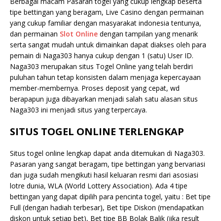
Berbagai macam Pasaran togel yang cukup lengkap beserta
tipe bettingan yang beragam, Live Casino dengan permainan
yang cukup familiar dengan masyarakat indonesia tentunya,
dan permainan
Slot Online
dengan tampilan yang menarik
serta sangat mudah untuk dimainkan dapat diakses oleh para
pemain di Naga303 hanya cukup dengan 1 (satu) User ID.
Naga303 merupakan situs Togel Online yang telah berdiri
puluhan tahun tetap konsisten dalam menjaga kepercayaan
member-membernya. Proses deposit yang cepat, wd
berapapun juga dibayarkan menjadi salah satu alasan situs
Naga303 ini menjadi situs yang terpercaya.
SITUS TOGEL ONLINE TERLENGKAP
Situs togel online lengkap dapat anda ditemukan di Naga303.
Pasaran yang sangat beragam, tipe bettingan yang bervariasi
dan juga sudah mengikuti hasil keluaran resmi dari asosiasi
lotre dunia, WLA (World Lottery Association). Ada 4 tipe
bettingan yang dapat dipilih para pencinta togel, yaitu : Bet tipe
Full (dengan hadiah terbesar), Bet tipe Diskon (mendapatkan
diskon untuk setiap bet), Bet tipe BB Bolak Balik (jika result