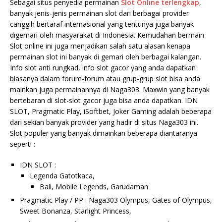
Sebagai situs penyedia permainan
Slot Online terlengkap
,
banyak jenis-jenis permainan slot dari berbagai provider
canggih bertaraf internasional yang tentunya juga banyak
digemari oleh masyarakat di Indonesia. Kemudahan bermain
Slot online ini juga menjadikan salah satu alasan kenapa
permainan slot ini banyak di gemari oleh berbagai kalangan.
Info slot anti rungkad, info slot gacor yang anda dapatkan
biasanya dalam forum-forum atau grup-grup slot bisa anda
mainkan juga permainannya di Naga303. Maxwin yang banyak
bertebaran di slot-slot gacor juga bisa anda dapatkan. IDN
SLOT, Pragmatic Play, iSoftbet, Joker Gaming adalah beberapa
dari sekian banyak provider yang hadir di situs Naga303 ini.
Slot populer yang banyak dimainkan beberapa diantaranya
seperti :
IDN SLOT :
Legenda Gatotkaca,
Bali, Mobile Legends, Garudaman
Pragmatic Play / PP : Naga303 Olympus, Gates of Olympus,
Sweet Bonanza, Starlight Princess,