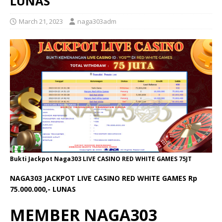
LUNAS
March 21, 2023
naga303adm
Bukti Jackpot Naga303 LIVE CASINO RED WHITE GAMES 75JT
NAGA303 JACKPOT LIVE CASINO RED WHITE GAMES Rp
75.000.000,- LUNAS
MEMBER NAGA303