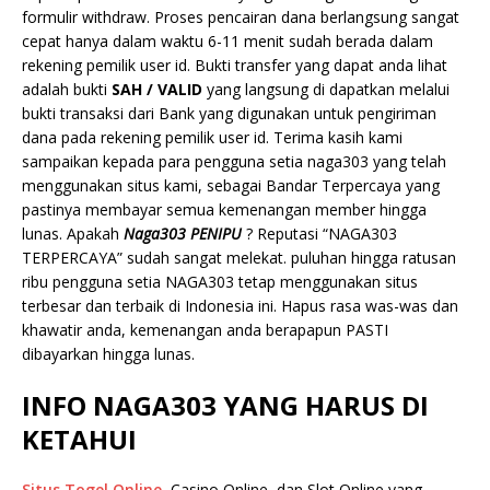
formulir withdraw. Proses pencairan dana berlangsung sangat
cepat hanya dalam waktu 6-11 menit sudah berada dalam
rekening pemilik user id. Bukti transfer yang dapat anda lihat
adalah bukti
SAH / VALID
yang langsung di dapatkan melalui
bukti transaksi dari Bank yang digunakan untuk pengiriman
dana pada rekening pemilik user id. Terima kasih kami
sampaikan kepada para pengguna setia naga303 yang telah
menggunakan situs kami, sebagai Bandar Terpercaya yang
pastinya membayar semua kemenangan member hingga
lunas. Apakah
Naga303
PENIPU
? Reputasi “NAGA303
TERPERCAYA” sudah sangat melekat. puluhan hingga ratusan
ribu pengguna setia NAGA303 tetap menggunakan situs
terbesar dan terbaik di Indonesia ini. Hapus rasa was-was dan
khawatir anda, kemenangan anda berapapun PASTI
dibayarkan hingga lunas.
INFO NAGA303 YANG HARUS DI
KETAHUI
Situs Togel Online
, Casino Online, dan Slot Online yang