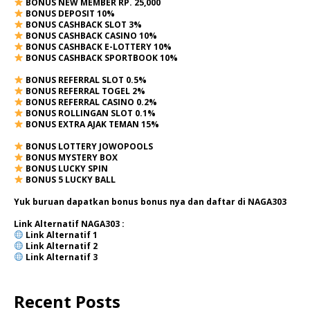
BONUS NEW MEMBER RP. 25,000
BONUS DEPOSIT 10%
BONUS CASHBACK SLOT 3%
BONUS CASHBACK CASINO 10%
BONUS CASHBACK E-LOTTERY 10%
BONUS CASHBACK SPORTBOOK 10%
BONUS REFERRAL SLOT 0.5%
BONUS REFERRAL TOGEL 2%
BONUS REFERRAL CASINO 0.2%
BONUS ROLLINGAN SLOT 0.1%
BONUS EXTRA AJAK TEMAN 15%
BONUS LOTTERY JOWOPOOLS
BONUS MYSTERY BOX
BONUS LUCKY SPIN
BONUS 5 LUCKY BALL
Yuk buruan dapatkan bonus bonus nya dan daftar di NAGA303
Link Alternatif NAGA303 :
Link Alternatif
1
Link Alternatif
2
Link Alternatif 3
Recent Posts