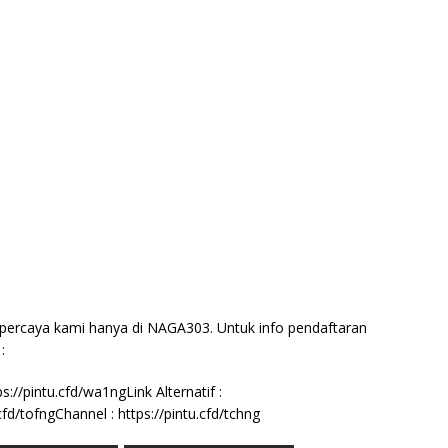
erpercaya kami hanya di NAGA303. Untuk info pendaftaran
:
//pintu.cfd/wa1ngLink Alternatif :
cfd/tofngChannel : https://pintu.cfd/tchng