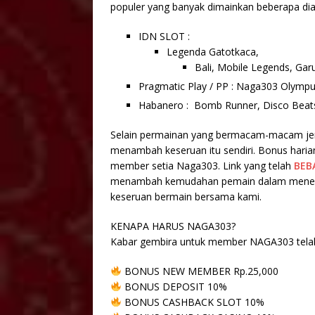
populer yang banyak dimainkan beberapa dian
IDN SLOT :
Legenda Gatotkaca,
Bali, Mobile Legends, Ga
Pragmatic Play / PP : Naga303 Olympus
Habanero : Bomb Runner, Disco Beats
Selain permainan yang bermacam-macam je
menambah keseruan itu sendiri. Bonus haria
member setia Naga303. Link yang telah
BEB
menambah kemudahan pemain dalam menelus
keseruan bermain bersama kami.
KENAPA HARUS NAGA303?
Kabar gembira untuk member NAGA303 telah
BONUS NEW MEMBER Rp.25,000
BONUS DEPOSIT 10%
BONUS CASHBACK SLOT 10%