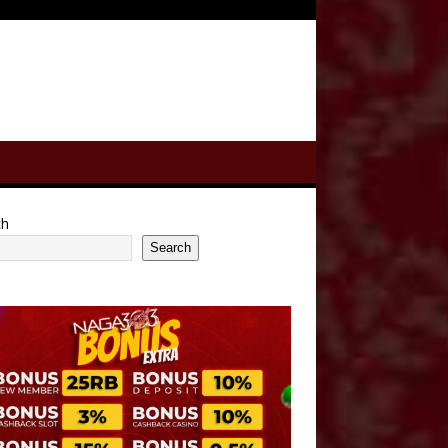
ch
Search