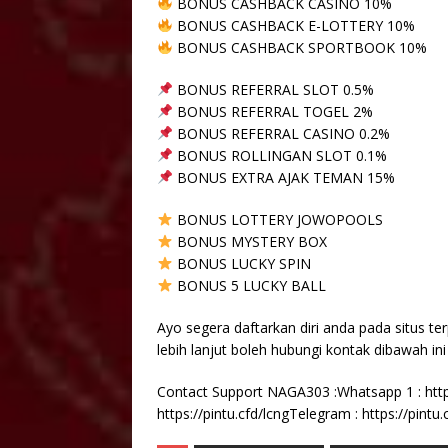
BONUS CASHBACK CASINO 10%
BONUS CASHBACK E-LOTTERY 10%
BONUS CASHBACK SPORTBOOK 10%
BONUS REFERRAL SLOT 0.5%
BONUS REFERRAL TOGEL 2%
BONUS REFERRAL CASINO 0.2%
BONUS ROLLINGAN SLOT 0.1%
BONUS EXTRA AJAK TEMAN 15%
BONUS LOTTERY JOWOPOOLS
BONUS MYSTERY BOX
BONUS LUCKY SPIN
BONUS 5 LUCKY BALL
Ayo segera daftarkan diri anda pada situs t
lebih lanjut boleh hubungi kontak dibawah ini 
Contact Support NAGA303 :Whatsapp 1 : https:
https://pintu.cfd/lcngTelegram : https://pintu.