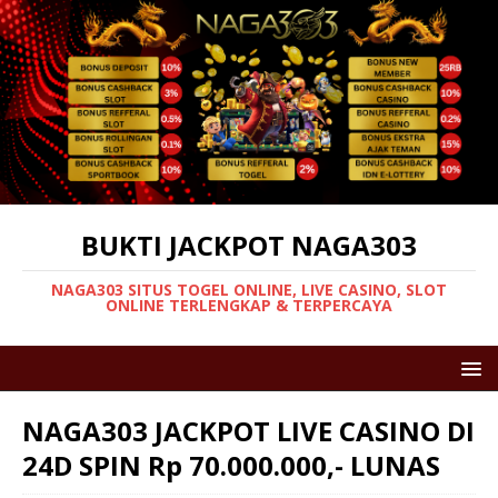
BUKTI JACKPOT NAGA303
NAGA303 SITUS TOGEL ONLINE, LIVE CASINO, SLOT
ONLINE TERLENGKAP & TERPERCAYA
NAGA303 JACKPOT LIVE CASINO DI
24D SPIN Rp 70.000.000,- LUNAS