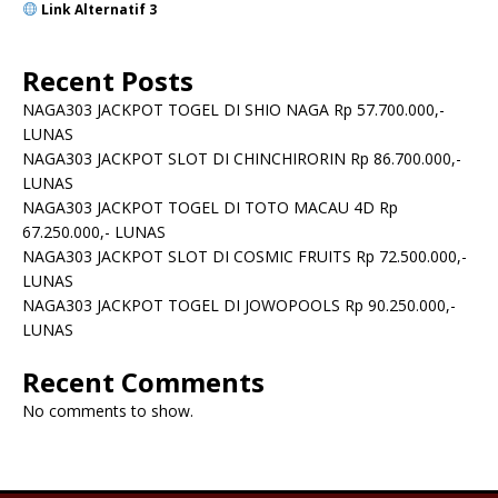
Link Alternatif 3
Recent Posts
NAGA303 JACKPOT TOGEL DI SHIO NAGA Rp 57.700.000,-
LUNAS
NAGA303 JACKPOT SLOT DI CHINCHIRORIN Rp 86.700.000,-
LUNAS
NAGA303 JACKPOT TOGEL DI TOTO MACAU 4D Rp
67.250.000,- LUNAS
NAGA303 JACKPOT SLOT DI COSMIC FRUITS Rp 72.500.000,-
LUNAS
NAGA303 JACKPOT TOGEL DI JOWOPOOLS Rp 90.250.000,-
LUNAS
Recent Comments
No comments to show.