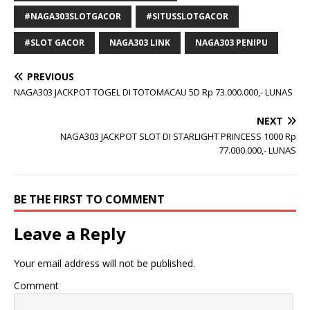
#NAGA303SLOTGACOR
#SITUSSLOTGACOR
#SLOT GACOR
NAGA303 LINK
NAGA303 PENIPU
PREVIOUS
NAGA303 JACKPOT TOGEL DI TOTOMACAU 5D Rp 73.000.000,- LUNAS
NEXT
NAGA303 JACKPOT SLOT DI STARLIGHT PRINCESS 1000 Rp
77.000.000,- LUNAS
BE THE FIRST TO COMMENT
Leave a Reply
Your email address will not be published.
Comment