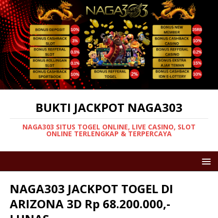
BUKTI JACKPOT NAGA303
NAGA303 SITUS TOGEL ONLINE, LIVE CASINO, SLOT
ONLINE TERLENGKAP & TERPERCAYA
NAGA303 JACKPOT TOGEL DI
ARIZONA 3D Rp 68.200.000,-