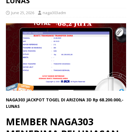
LUNAS
June 25, 2026
naga303adm
NAGA303 JACKPOT TOGEL DI ARIZONA 3D Rp 68.200.000,-
LUNAS
MEMBER NAGA303