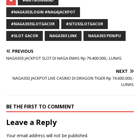
#ANTIRUNGKAD
#NAGA303LOGIN #NAGAJACKPOT
#NAGA303SLOTGACOR
#SITUSSLOTGACOR
#SLOT GACOR
NAGA303 LINK
NAGA303 PENIPU
PREVIOUS
NAGA303 JACKPOT SLOT DI NAGA EMAS Rp 79.400.000,- LUNAS
NEXT
NAGA303 JACKPOT LIVE CASINO DI DRAGON TIGER Rp 74.600.000,-
LUNAS
BE THE FIRST TO COMMENT
Leave a Reply
Your email address will not be published.