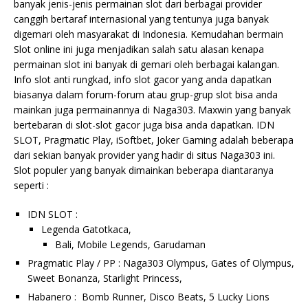
banyak jenis-jenis permainan slot dari berbagai provider
canggih bertaraf internasional yang tentunya juga banyak
digemari oleh masyarakat di Indonesia. Kemudahan bermain
Slot online ini juga menjadikan salah satu alasan kenapa
permainan slot ini banyak di gemari oleh berbagai kalangan.
Info slot anti rungkad, info slot gacor yang anda dapatkan
biasanya dalam forum-forum atau grup-grup slot bisa anda
mainkan juga permainannya di Naga303. Maxwin yang banyak
bertebaran di slot-slot gacor juga bisa anda dapatkan. IDN
SLOT, Pragmatic Play, iSoftbet, Joker Gaming adalah beberapa
dari sekian banyak provider yang hadir di situs Naga303 ini.
Slot populer yang banyak dimainkan beberapa diantaranya
seperti :
IDN SLOT :
Legenda Gatotkaca,
Bali, Mobile Legends, Garudaman
Pragmatic Play / PP : Naga303 Olympus, Gates of Olympus,
Sweet Bonanza, Starlight Princess,
Habanero : Bomb Runner, Disco Beats, 5 Lucky Lions