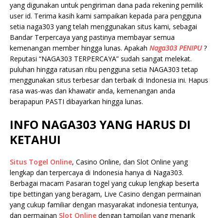
yang digunakan untuk pengiriman dana pada rekening pemilik
user id. Terima kasih kami sampaikan kepada para pengguna
setia naga303 yang telah menggunakan situs kami, sebagai
Bandar Terpercaya yang pastinya membayar semua
kemenangan member hingga lunas. Apakah
Naga303
PENIPU
?
Reputasi “NAGA303 TERPERCAYA” sudah sangat melekat.
puluhan hingga ratusan ribu pengguna setia NAGA303 tetap
menggunakan situs terbesar dan terbaik di Indonesia ini. Hapus
rasa was-was dan khawatir anda, kemenangan anda
berapapun PASTI dibayarkan hingga lunas.
INFO NAGA303 YANG HARUS DI
KETAHUI
Situs Togel Online
, Casino Online, dan Slot Online yang
lengkap dan terpercaya di Indonesia hanya di Naga303.
Berbagai macam Pasaran togel yang cukup lengkap beserta
tipe bettingan yang beragam, Live Casino dengan permainan
yang cukup familiar dengan masyarakat indonesia tentunya,
dan permainan
Slot Online
dengan tampilan yang menarik