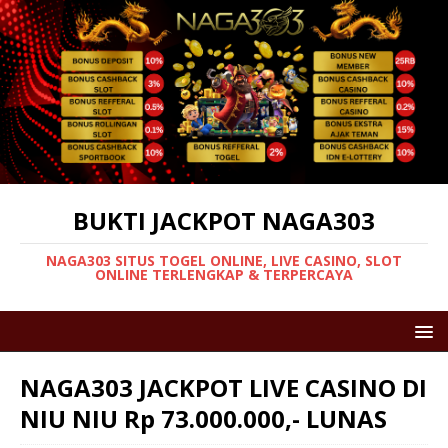
BUKTI JACKPOT NAGA303
NAGA303 SITUS TOGEL ONLINE, LIVE CASINO, SLOT
ONLINE TERLENGKAP & TERPERCAYA
NAGA303 JACKPOT LIVE CASINO DI
NIU NIU Rp 73.000.000,- LUNAS