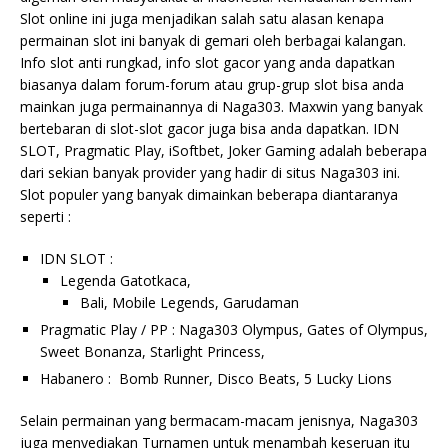
Slot online ini juga menjadikan salah satu alasan kenapa
permainan slot ini banyak di gemari oleh berbagai kalangan.
Info slot anti rungkad, info slot gacor yang anda dapatkan
biasanya dalam forum-forum atau grup-grup slot bisa anda
mainkan juga permainannya di Naga303. Maxwin yang banyak
bertebaran di slot-slot gacor juga bisa anda dapatkan. IDN
SLOT, Pragmatic Play, iSoftbet, Joker Gaming adalah beberapa
dari sekian banyak provider yang hadir di situs Naga303 ini.
Slot populer yang banyak dimainkan beberapa diantaranya
seperti :
IDN SLOT :
Legenda Gatotkaca,
Bali, Mobile Legends, Garudaman
Pragmatic Play / PP : Naga303 Olympus, Gates of Olympus,
Sweet Bonanza, Starlight Princess,
Habanero : Bomb Runner, Disco Beats, 5 Lucky Lions
Selain permainan yang bermacam-macam jenisnya, Naga303
juga menyediakan Turnamen untuk menambah keseruan itu