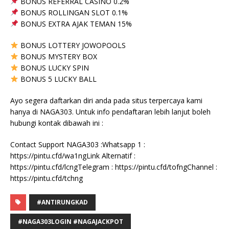
BONUS REFERRAL CASINO 0.2%
BONUS ROLLINGAN SLOT 0.1%
BONUS EXTRA AJAK TEMAN 15%
BONUS LOTTERY JOWOPOOLS
BONUS MYSTERY BOX
BONUS LUCKY SPIN
BONUS 5 LUCKY BALL
Ayo segera daftarkan diri anda pada situs terpercaya kami
hanya di NAGA303. Untuk info pendaftaran lebih lanjut boleh
hubungi kontak dibawah ini :
Contact Support NAGA303 :Whatsapp 1 :
https://pintu.cfd/wa1ngLink Alternatif :
https://pintu.cfd/lcngTelegram : https://pintu.cfd/tofngChannel :
https://pintu.cfd/tchng
#ANTIRUNGKAD
#NAGA303LOGIN #NAGAJACKPOT