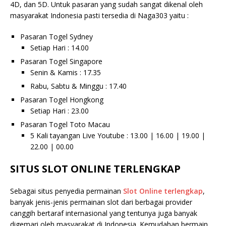
4D, dan 5D. Untuk pasaran yang sudah sangat dikenal oleh
masyarakat Indonesia pasti tersedia di Naga303 yaitu :
Pasaran Togel Sydney
Setiap Hari : 14.00
Pasaran Togel Singapore
Senin & Kamis : 17.35
Rabu, Sabtu & Minggu : 17.40
Pasaran Togel Hongkong
Setiap Hari : 23.00
Pasaran Togel Toto Macau
5 Kali tayangan Live Youtube : 13.00 | 16.00 | 19.00 |
22.00 | 00.00
SITUS SLOT ONLINE TERLENGKAP
Sebagai situs penyedia permainan
Slot Online terlengkap
,
banyak jenis-jenis permainan slot dari berbagai provider
canggih bertaraf internasional yang tentunya juga banyak
digemari oleh masyarakat di Indonesia. Kemudahan bermain