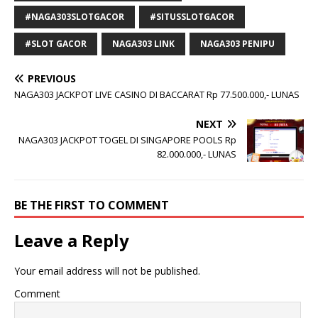
#NAGA303SLOTGACOR
#SITUSSLOTGACOR
#SLOT GACOR
NAGA303 LINK
NAGA303 PENIPU
PREVIOUS
NAGA303 JACKPOT LIVE CASINO DI BACCARAT Rp 77.500.000,- LUNAS
NEXT
NAGA303 JACKPOT TOGEL DI SINGAPORE POOLS Rp
82.000.000,- LUNAS
BE THE FIRST TO COMMENT
Leave a Reply
Your email address will not be published.
Comment