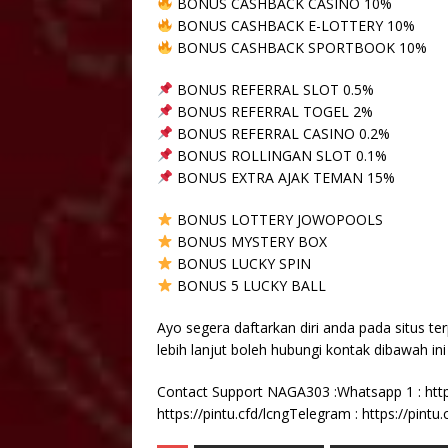
BONUS CASHBACK CASINO 10%
BONUS CASHBACK E-LOTTERY 10%
BONUS CASHBACK SPORTBOOK 10%
BONUS REFERRAL SLOT 0.5%
BONUS REFERRAL TOGEL 2%
BONUS REFERRAL CASINO 0.2%
BONUS ROLLINGAN SLOT 0.1%
BONUS EXTRA AJAK TEMAN 15%
BONUS LOTTERY JOWOPOOLS
BONUS MYSTERY BOX
BONUS LUCKY SPIN
BONUS 5 LUCKY BALL
Ayo segera daftarkan diri anda pada situs t
lebih lanjut boleh hubungi kontak dibawah ini 
Contact Support NAGA303 :Whatsapp 1 : https:
https://pintu.cfd/lcngTelegram : https://pintu.