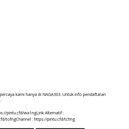
erpercaya kami hanya di NAGA303. Untuk info pendaftaran
:
//pintu.cfd/wa1ngLink Alternatif :
cfd/tofngChannel : https://pintu.cfd/tchng