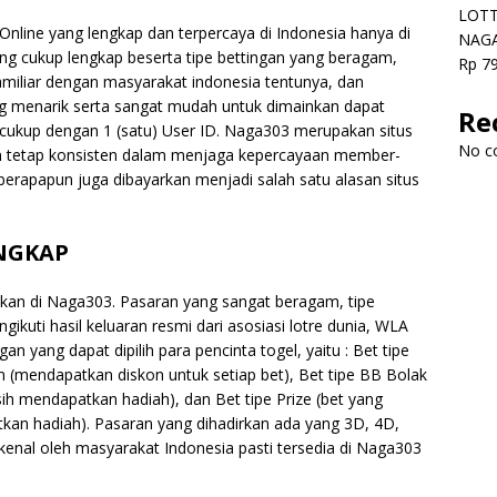
LOTT
 Online yang lengkap dan terpercaya di Indonesia hanya di
NAGA
g cukup lengkap beserta tipe bettingan yang beragam,
Rp 7
miliar dengan masyarakat indonesia tentunya, dan
g menarik serta sangat mudah untuk dimainkan dapat
Re
cukup dengan 1 (satu) User ID. Naga303 merupakan situs
No c
hun tetap konsisten dalam menjaga kepercayaan member-
erapapun juga dibayarkan menjadi salah satu alasan situs
ENGKAP
ukan di Naga303. Pasaran yang sangat beragam, tipe
ikuti hasil keluaran resmi dari asosiasi lotre dunia, WLA
gan yang dapat dipilih para pencinta togel, yaitu : Bet tipe
on (mendapatkan diskon untuk setiap bet), Bet tipe BB Bolak
masih mendapatkan hadiah), dan Bet tipe Prize (bet yang
atkan hadiah). Pasaran yang dihadirkan ada yang 3D, 4D,
kenal oleh masyarakat Indonesia pasti tersedia di Naga303