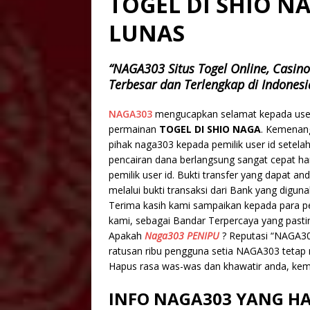
TOGEL DI SHIO NAG
LUNAS
“NAGA303 Situs Togel Online, Casino 
Terbesar dan Terlengkap di Indonesi
NAGA303
mengucapkan selamat kepada user
permainan
TOGEL DI SHIO NAGA
. Kemenan
pihak naga303 kepada pemilik user id setela
pencairan dana berlangsung sangat cepat h
pemilik user id. Bukti transfer yang dapat and
melalui bukti transaksi dari Bank yang digun
Terima kasih kami sampaikan kepada para p
kami, sebagai Bandar Terpercaya yang pas
Apakah
Naga303
PENIPU
? Reputasi “NAGA30
ratusan ribu pengguna setia NAGA303 tetap m
Hapus rasa was-was dan khawatir anda, kem
INFO NAGA303 YANG HA