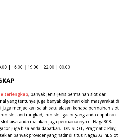
3.00 | 16.00 | 19.00 | 22.00 | 00.00
GKAP
ne terlengkap
, banyak jenis-jenis permainan slot dari
ional yang tentunya juga banyak digemari oleh masyarakat di
i juga menjadikan salah satu alasan kenapa permainan slot
Info slot anti rungkad, info slot gacor yang anda dapatkan
 slot bisa anda mainkan juga permainannya di Naga303.
gacor juga bisa anda dapatkan. IDN SLOT, Pragmatic Play,
ekian banyak provider yang hadir di situs Naga303 ini. Slot