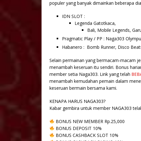
populer yang banyak dimainkan beberapa dian
IDN SLOT :
Legenda Gatotkaca,
Bali, Mobile Legends, Ga
Pragmatic Play / PP : Naga303 Olympu
Habanero : Bomb Runner, Disco Beats
Selain permainan yang bermacam-macam je
menambah keseruan itu sendiri. Bonus haria
member setia Naga303. Link yang telah
BEB
menambah kemudahan pemain dalam menelus
keseruan bermain bersama kami.
KENAPA HARUS NAGA303?
Kabar gembira untuk member NAGA303 telah
BONUS NEW MEMBER Rp.25,000
BONUS DEPOSIT 10%
BONUS CASHBACK SLOT 10%