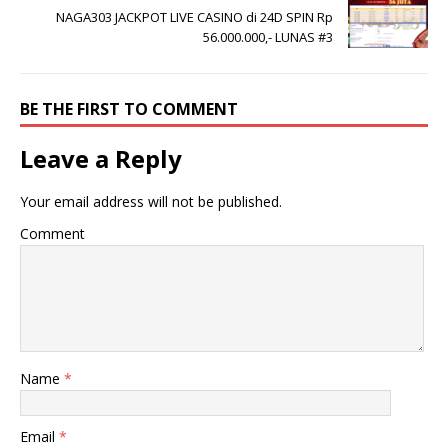
NAGA303 JACKPOT LIVE CASINO di 24D SPIN Rp
56.000.000,- LUNAS #3
BE THE FIRST TO COMMENT
Leave a Reply
Your email address will not be published.
Comment
Name
*
Email
*