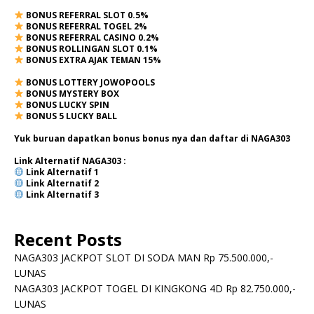
BONUS REFERRAL SLOT 0.5%
BONUS REFERRAL TOGEL 2%
BONUS REFERRAL CASINO 0.2%
BONUS ROLLINGAN SLOT 0.1%
BONUS EXTRA AJAK TEMAN 15%
BONUS LOTTERY JOWOPOOLS
BONUS MYSTERY BOX
BONUS LUCKY SPIN
BONUS 5 LUCKY BALL
Yuk buruan dapatkan bonus bonus nya dan daftar di NAGA303
Link Alternatif NAGA303 :
Link Alternatif
1
Link Alternatif
2
Link Alternatif 3
Recent Posts
NAGA303 JACKPOT SLOT DI SODA MAN Rp 75.500.000,-
LUNAS
NAGA303 JACKPOT TOGEL DI KINGKONG 4D Rp 82.750.000,-
LUNAS