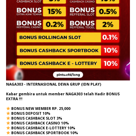
NAGA303 - INTERNASIONAL DEWA GRUP (IDN PLAY)
Kabar gembira untuk member NAGA303 telah Hadir BONUS
EXTRA !!!
BONUS NEW MEMBER RP. 25,000
BONUS DEPOSIT 10%
BONUS CASHBACK SLOT 3%
BONUS CASHBACK CASINO 10%
BONUS CASHBACK E-LOTTERY 10%
BONUS CASHBACK SPORTBOOK 10%