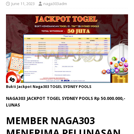
June 11, 2023
naga303adm
Bukti Jackpot Naga303 TOGEL SYDNEY POOLS
NAGA303 JACKPOT TOGEL SYDNEY POOLS Rp 50.000.000,-
LUNAS
MEMBER NAGA303
MENERIMA PELUNASAN