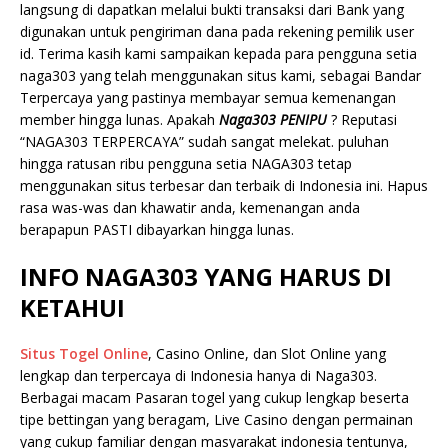
langsung di dapatkan melalui bukti transaksi dari Bank yang
digunakan untuk pengiriman dana pada rekening pemilik user
id. Terima kasih kami sampaikan kepada para pengguna setia
naga303 yang telah menggunakan situs kami, sebagai Bandar
Terpercaya yang pastinya membayar semua kemenangan
member hingga lunas. Apakah
Naga303
PENIPU
? Reputasi
“NAGA303 TERPERCAYA” sudah sangat melekat. puluhan
hingga ratusan ribu pengguna setia NAGA303 tetap
menggunakan situs terbesar dan terbaik di Indonesia ini. Hapus
rasa was-was dan khawatir anda, kemenangan anda
berapapun PASTI dibayarkan hingga lunas.
INFO NAGA303 YANG HARUS DI
KETAHUI
Situs Togel Online
, Casino Online, dan Slot Online yang
lengkap dan terpercaya di Indonesia hanya di Naga303.
Berbagai macam Pasaran togel yang cukup lengkap beserta
tipe bettingan yang beragam, Live Casino dengan permainan
yang cukup familiar dengan masyarakat indonesia tentunya,