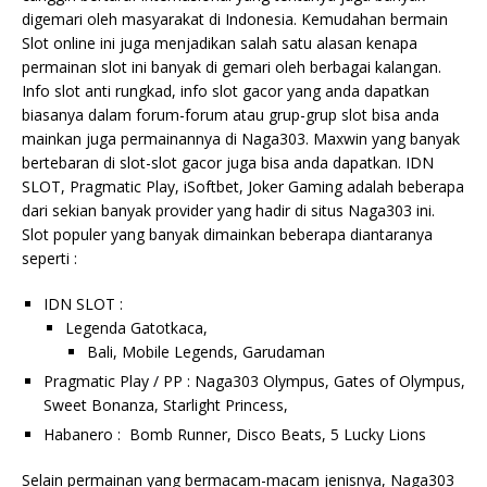
digemari oleh masyarakat di Indonesia. Kemudahan bermain
Slot online ini juga menjadikan salah satu alasan kenapa
permainan slot ini banyak di gemari oleh berbagai kalangan.
Info slot anti rungkad, info slot gacor yang anda dapatkan
biasanya dalam forum-forum atau grup-grup slot bisa anda
mainkan juga permainannya di Naga303. Maxwin yang banyak
bertebaran di slot-slot gacor juga bisa anda dapatkan. IDN
SLOT, Pragmatic Play, iSoftbet, Joker Gaming adalah beberapa
dari sekian banyak provider yang hadir di situs Naga303 ini.
Slot populer yang banyak dimainkan beberapa diantaranya
seperti :
IDN SLOT :
Legenda Gatotkaca,
Bali, Mobile Legends, Garudaman
Pragmatic Play / PP : Naga303 Olympus, Gates of Olympus,
Sweet Bonanza, Starlight Princess,
Habanero : Bomb Runner, Disco Beats, 5 Lucky Lions
Selain permainan yang bermacam-macam jenisnya, Naga303