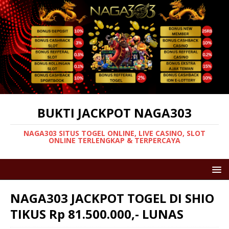
BUKTI JACKPOT NAGA303
NAGA303 SITUS TOGEL ONLINE, LIVE CASINO, SLOT
ONLINE TERLENGKAP & TERPERCAYA
NAGA303 JACKPOT TOGEL DI SHIO
TIKUS Rp 81.500.000,- LUNAS