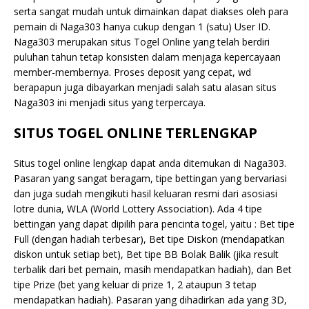
serta sangat mudah untuk dimainkan dapat diakses oleh para
pemain di Naga303 hanya cukup dengan 1 (satu) User ID.
Naga303 merupakan situs Togel Online yang telah berdiri
puluhan tahun tetap konsisten dalam menjaga kepercayaan
member-membernya. Proses deposit yang cepat, wd
berapapun juga dibayarkan menjadi salah satu alasan situs
Naga303 ini menjadi situs yang terpercaya.
SITUS TOGEL ONLINE TERLENGKAP
Situs togel online lengkap dapat anda ditemukan di Naga303.
Pasaran yang sangat beragam, tipe bettingan yang bervariasi
dan juga sudah mengikuti hasil keluaran resmi dari asosiasi
lotre dunia, WLA (World Lottery Association). Ada 4 tipe
bettingan yang dapat dipilih para pencinta togel, yaitu : Bet tipe
Full (dengan hadiah terbesar), Bet tipe Diskon (mendapatkan
diskon untuk setiap bet), Bet tipe BB Bolak Balik (jika result
terbalik dari bet pemain, masih mendapatkan hadiah), dan Bet
tipe Prize (bet yang keluar di prize 1, 2 ataupun 3 tetap
mendapatkan hadiah). Pasaran yang dihadirkan ada yang 3D,