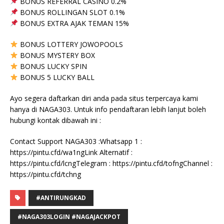
BONUS REFERRAL CASINO 0.2%
BONUS ROLLINGAN SLOT 0.1%
BONUS EXTRA AJAK TEMAN 15%
BONUS LOTTERY JOWOPOOLS
BONUS MYSTERY BOX
BONUS LUCKY SPIN
BONUS 5 LUCKY BALL
Ayo segera daftarkan diri anda pada situs terpercaya kami
hanya di NAGA303. Untuk info pendaftaran lebih lanjut boleh
hubungi kontak dibawah ini :
Contact Support NAGA303 :Whatsapp 1 :
https://pintu.cfd/wa1ngLink Alternatif :
https://pintu.cfd/lcngTelegram : https://pintu.cfd/tofngChannel :
https://pintu.cfd/tchng
#ANTIRUNGKAD
#NAGA303LOGIN #NAGAJACKPOT