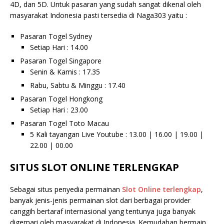
4D, dan 5D. Untuk pasaran yang sudah sangat dikenal oleh
masyarakat Indonesia pasti tersedia di Naga303 yaitu :
Pasaran Togel Sydney
Setiap Hari : 14.00
Pasaran Togel Singapore
Senin & Kamis : 17.35
Rabu, Sabtu & Minggu : 17.40
Pasaran Togel Hongkong
Setiap Hari : 23.00
Pasaran Togel Toto Macau
5 Kali tayangan Live Youtube : 13.00 | 16.00 | 19.00 |
22.00 | 00.00
SITUS SLOT ONLINE TERLENGKAP
Sebagai situs penyedia permainan
Slot Online terlengkap
,
banyak jenis-jenis permainan slot dari berbagai provider
canggih bertaraf internasional yang tentunya juga banyak
digemari oleh masyarakat di Indonesia. Kemudahan bermain