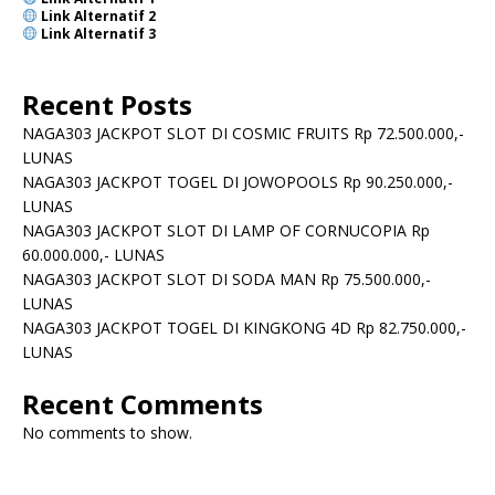
Link Alternatif
2
Link Alternatif 3
Recent Posts
NAGA303 JACKPOT SLOT DI COSMIC FRUITS Rp 72.500.000,-
LUNAS
NAGA303 JACKPOT TOGEL DI JOWOPOOLS Rp 90.250.000,-
LUNAS
NAGA303 JACKPOT SLOT DI LAMP OF CORNUCOPIA Rp
60.000.000,- LUNAS
NAGA303 JACKPOT SLOT DI SODA MAN Rp 75.500.000,-
LUNAS
NAGA303 JACKPOT TOGEL DI KINGKONG 4D Rp 82.750.000,-
LUNAS
Recent Comments
No comments to show.