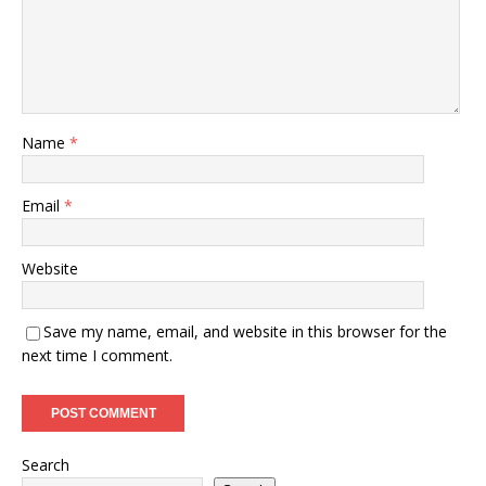
Name
*
Email
*
Website
Save my name, email, and website in this browser for the
next time I comment.
Search