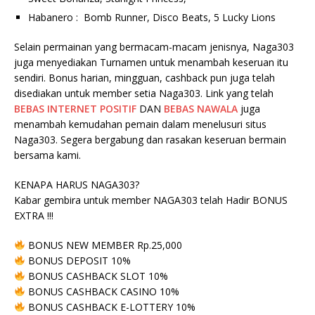
Habanero : Bomb Runner, Disco Beats, 5 Lucky Lions
Selain permainan yang bermacam-macam jenisnya, Naga303
juga menyediakan Turnamen untuk menambah keseruan itu
sendiri. Bonus harian, mingguan, cashback pun juga telah
disediakan untuk member setia Naga303. Link yang telah
BEBAS INTERNET
POSITIF
DAN
BEBAS NAWALA
juga
menambah kemudahan pemain dalam menelusuri situs
Naga303. Segera bergabung dan rasakan keseruan bermain
bersama kami.
KENAPA HARUS NAGA303?
Kabar gembira untuk member NAGA303 telah Hadir BONUS
EXTRA !!!
BONUS NEW MEMBER Rp.25,000
BONUS DEPOSIT 10%
BONUS CASHBACK SLOT 10%
BONUS CASHBACK CASINO 10%
BONUS CASHBACK E-LOTTERY 10%