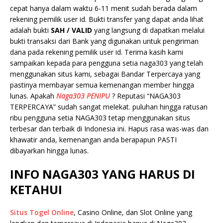
cepat hanya dalam waktu 6-11 menit sudah berada dalam
rekening pemilik user id. Bukti transfer yang dapat anda lihat
adalah bukti
SAH / VALID
yang langsung di dapatkan melalui
bukti transaksi dari Bank yang digunakan untuk pengiriman
dana pada rekening pemilik user id. Terima kasih kami
sampaikan kepada para pengguna setia naga303 yang telah
menggunakan situs kami, sebagai Bandar Terpercaya yang
pastinya membayar semua kemenangan member hingga
lunas. Apakah
Naga303
PENIPU
? Reputasi “NAGA303
TERPERCAYA” sudah sangat melekat. puluhan hingga ratusan
ribu pengguna setia NAGA303 tetap menggunakan situs
terbesar dan terbaik di Indonesia ini. Hapus rasa was-was dan
khawatir anda, kemenangan anda berapapun PASTI
dibayarkan hingga lunas.
INFO NAGA303 YANG HARUS DI
KETAHUI
Situs Togel Online
, Casino Online, dan Slot Online yang