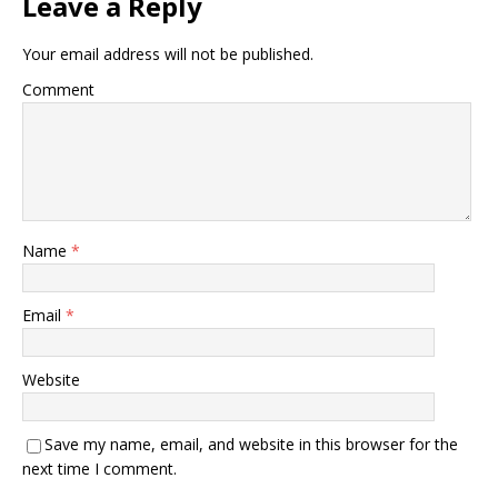
Leave a Reply
Your email address will not be published.
Comment
Name
*
Email
*
Website
Save my name, email, and website in this browser for the
next time I comment.