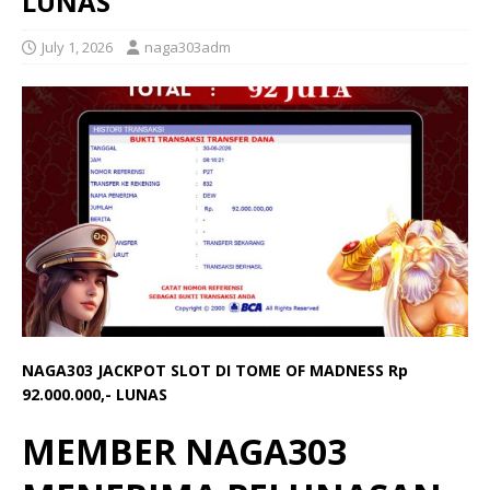
LUNAS
July 1, 2026
naga303adm
NAGA303 JACKPOT SLOT DI TOME OF MADNESS Rp
92.000.000,- LUNAS
MEMBER NAGA303