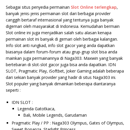
Sebagai situs penyedia permainan
Slot Online terlengkap
,
banyak jenis-jenis permainan slot dari berbagai provider
canggih bertaraf internasional yang tentunya juga banyak
digemari oleh masyarakat di Indonesia. Kemudahan bermain
Slot online ini juga menjadikan salah satu alasan kenapa
permainan slot ini banyak di gemari oleh berbagai kalangan.
Info slot anti rungkad, info slot gacor yang anda dapatkan
biasanya dalam forum-forum atau grup-grup slot bisa anda
mainkan juga permainannya di Naga303. Maxwin yang banyak
bertebaran di slot-slot gacor juga bisa anda dapatkan. IDN
SLOT, Pragmatic Play, iSoftbet, Joker Gaming adalah beberapa
dari sekian banyak provider yang hadir di situs Naga303 ini.
Slot populer yang banyak dimainkan beberapa diantaranya
seperti :
IDN SLOT :
Legenda Gatotkaca,
Bali, Mobile Legends, Garudaman
Pragmatic Play / PP : Naga303 Olympus, Gates of Olympus,
Sweet Bonanza, Starlight Princess,