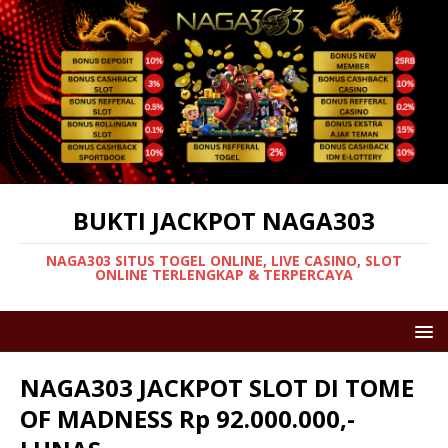
BUKTI JACKPOT NAGA303
NAGA303 SITUS TOGEL ONLINE, LIVE CASINO, SLOT
ONLINE TERLENGKAP & TERPERCAYA
NAGA303 JACKPOT SLOT DI TOME
OF MADNESS Rp 92.000.000,-