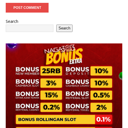
Search
Search