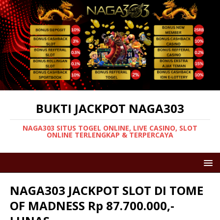
BUKTI JACKPOT NAGA303
NAGA303 SITUS TOGEL ONLINE, LIVE CASINO, SLOT
ONLINE TERLENGKAP & TERPERCAYA
NAGA303 JACKPOT SLOT DI TOME
OF MADNESS Rp 87.700.000,-