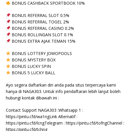
BONUS CASHBACK SPORTBOOK 10%
BONUS REFERRAL SLOT 0.5%
BONUS REFERRAL TOGEL 2%
BONUS REFERRAL CASINO 0.2%
BONUS ROLLINGAN SLOT 0.1%
BONUS EXTRA AJAK TEMAN 15%
BONUS LOTTERY JOWOPOOLS
BONUS MYSTERY BOX
BONUS LUCKY SPIN
BONUS 5 LUCKY BALL
Ayo segera daftarkan diri anda pada situs terpercaya kami
hanya di NAGA303. Untuk info pendaftaran lebih lanjut boleh
hubungi kontak dibawah ini :
Contact Support NAGA303 :Whatsapp 1 :
https://pintu.cfd/wa1ngLink Alternatif :
https://pintu.cfd/lcngTelegram : https://pintu.cfd/tofngChannel :
https://pintu.cfd/tchng