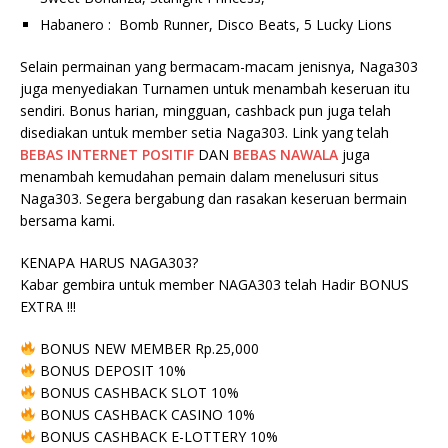
Habanero : Bomb Runner, Disco Beats, 5 Lucky Lions
Selain permainan yang bermacam-macam jenisnya, Naga303
juga menyediakan Turnamen untuk menambah keseruan itu
sendiri. Bonus harian, mingguan, cashback pun juga telah
disediakan untuk member setia Naga303. Link yang telah
BEBAS INTERNET
POSITIF
DAN
BEBAS NAWALA
juga
menambah kemudahan pemain dalam menelusuri situs
Naga303. Segera bergabung dan rasakan keseruan bermain
bersama kami.
KENAPA HARUS NAGA303?
Kabar gembira untuk member NAGA303 telah Hadir BONUS
EXTRA !!!
BONUS NEW MEMBER Rp.25,000
BONUS DEPOSIT 10%
BONUS CASHBACK SLOT 10%
BONUS CASHBACK CASINO 10%
BONUS CASHBACK E-LOTTERY 10%