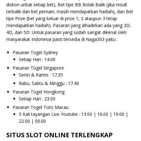
diskon untuk setiap bet), Bet tipe BB Bolak Balik (jika result
terbalik dari bet pemain, masih mendapatkan hadiah), dan Bet
tipe Prize (bet yang keluar di prize 1, 2 ataupun 3 tetap
mendapatkan hadiah). Pasaran yang dihadirkan ada yang 3D,
4D, dan 5D. Untuk pasaran yang sudah sangat dikenal oleh
masyarakat Indonesia pasti tersedia di Naga303 yaitu :
Pasaran Togel Sydney
Setiap Hari : 14.00
Pasaran Togel Singapore
Senin & Kamis : 17.35
Rabu, Sabtu & Minggu : 17.40
Pasaran Togel Hongkong
Setiap Hari : 23.00
Pasaran Togel Toto Macau
5 Kali tayangan Live Youtube : 13.00 | 16.00 | 19.00 |
22.00 | 00.00
SITUS SLOT ONLINE TERLENGKAP