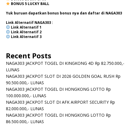
BONUS 5 LUCKY BALL
Yuk buruan dapatkan bonus bonus nya dan daftar di NAGA303
Link Alternatif NAGA303 :
Link Alternatif
1
Link Alternatif
2
Link Alternatif 3
Recent Posts
NAGA303 JACKPOT TOGEL DI KINGKONG 4D Rp 82.750.000,-
LUNAS
NAGA303 JACKPOT SLOT DI 2026 GOLDEN GOAL RUSH Rp
90.500.000,- LUNAS
NAGA303 JACKPOT TOGEL DI HONGKONG LOTTO Rp
100.000.000,- LUNAS
NAGA303 JACKPOT SLOT DI AFK AIRPORT SECURITY Rp
82.000.000,- LUNAS
NAGA303 JACKPOT TOGEL DI HONGKONG LOTTO Rp
86.500.000,- LUNAS