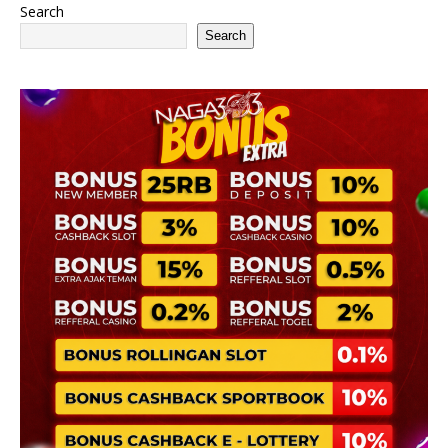
Search
Search