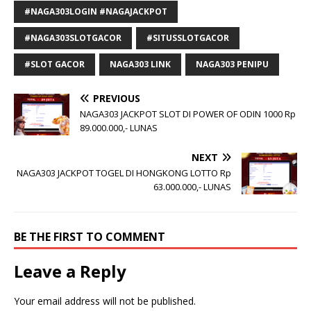
#NAGA303LOGIN #NAGAJACKPOT
#NAGA303SLOTGACOR
#SITUSSLOTGACOR
#SLOT GACOR
NAGA303 LINK
NAGA303 PENIPU
PREVIOUS
NAGA303 JACKPOT SLOT DI POWER OF ODIN 1000 Rp
89.000.000,- LUNAS
NEXT
NAGA303 JACKPOT TOGEL DI HONGKONG LOTTO Rp
63.000.000,- LUNAS
BE THE FIRST TO COMMENT
Leave a Reply
Your email address will not be published.