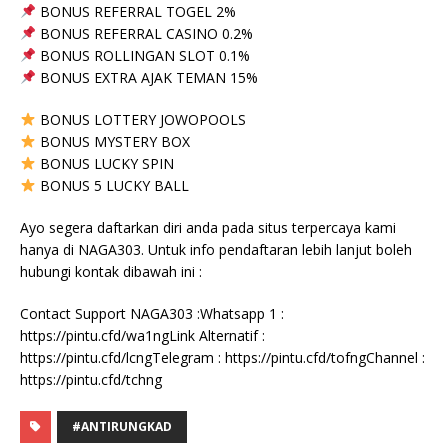
BONUS REFERRAL TOGEL 2%
BONUS REFERRAL CASINO 0.2%
BONUS ROLLINGAN SLOT 0.1%
BONUS EXTRA AJAK TEMAN 15%
BONUS LOTTERY JOWOPOOLS
BONUS MYSTERY BOX
BONUS LUCKY SPIN
BONUS 5 LUCKY BALL
Ayo segera daftarkan diri anda pada situs terpercaya kami
hanya di NAGA303. Untuk info pendaftaran lebih lanjut boleh
hubungi kontak dibawah ini :
Contact Support NAGA303 :Whatsapp 1 :
https://pintu.cfd/wa1ngLink Alternatif :
https://pintu.cfd/lcngTelegram : https://pintu.cfd/tofngChannel :
https://pintu.cfd/tchng
#ANTIRUNGKAD