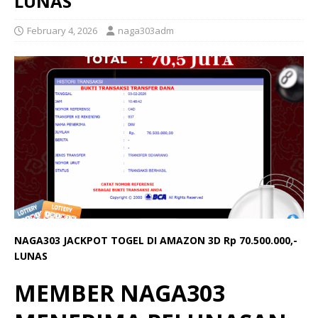
LUNAS
February 4, 2026
naga303adm
NAGA303 JACKPOT TOGEL DI AMAZON 3D Rp 70.500.000,-
LUNAS
MEMBER NAGA303