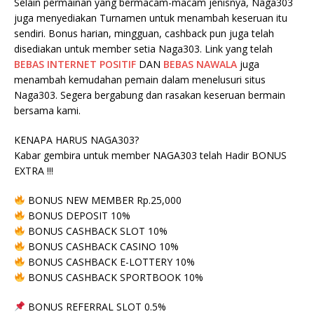
Selain permainan yang bermacam-macam jenisnya, Naga303
juga menyediakan Turnamen untuk menambah keseruan itu
sendiri. Bonus harian, mingguan, cashback pun juga telah
disediakan untuk member setia Naga303. Link yang telah
BEBAS INTERNET
POSITIF
DAN
BEBAS NAWALA
juga
menambah kemudahan pemain dalam menelusuri situs
Naga303. Segera bergabung dan rasakan keseruan bermain
bersama kami.
KENAPA HARUS NAGA303?
Kabar gembira untuk member NAGA303 telah Hadir BONUS
EXTRA !!!
BONUS NEW MEMBER Rp.25,000
BONUS DEPOSIT 10%
BONUS CASHBACK SLOT 10%
BONUS CASHBACK CASINO 10%
BONUS CASHBACK E-LOTTERY 10%
BONUS CASHBACK SPORTBOOK 10%
BONUS REFERRAL SLOT 0.5%