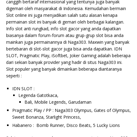
canggih bertaraf internasional yang tentunya juga banyak
digemari oleh masyarakat di Indonesia. Kemudahan bermain
Slot online ini juga menjadikan salah satu alasan kenapa
permainan slot ini banyak di gemari oleh berbagai kalangan.
Info slot anti rungkad, info slot gacor yang anda dapatkan
biasanya dalam forum-forum atau grup-grup slot bisa anda
mainkan juga permainannya di Naga303. Maxwin yang banyak
bertebaran di slot-slot gacor juga bisa anda dapatkan. IDN
SLOT, Pragmatic Play, iSoftbet, Joker Gaming adalah beberapa
dari sekian banyak provider yang hadir di situs Naga303 ini.
Slot populer yang banyak dimainkan beberapa diantaranya
seperti :
IDN SLOT :
Legenda Gatotkaca,
Bali, Mobile Legends, Garudaman
Pragmatic Play / PP : Naga303 Olympus, Gates of Olympus,
Sweet Bonanza, Starlight Princess,
Habanero : Bomb Runner, Disco Beats, 5 Lucky Lions