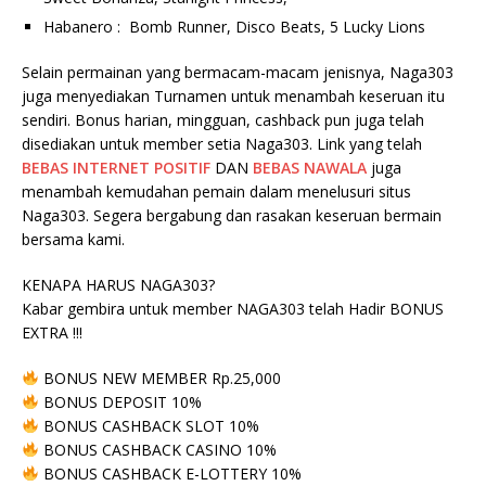
Habanero : Bomb Runner, Disco Beats, 5 Lucky Lions
Selain permainan yang bermacam-macam jenisnya, Naga303
juga menyediakan Turnamen untuk menambah keseruan itu
sendiri. Bonus harian, mingguan, cashback pun juga telah
disediakan untuk member setia Naga303. Link yang telah
BEBAS INTERNET
POSITIF
DAN
BEBAS NAWALA
juga
menambah kemudahan pemain dalam menelusuri situs
Naga303. Segera bergabung dan rasakan keseruan bermain
bersama kami.
KENAPA HARUS NAGA303?
Kabar gembira untuk member NAGA303 telah Hadir BONUS
EXTRA !!!
BONUS NEW MEMBER Rp.25,000
BONUS DEPOSIT 10%
BONUS CASHBACK SLOT 10%
BONUS CASHBACK CASINO 10%
BONUS CASHBACK E-LOTTERY 10%