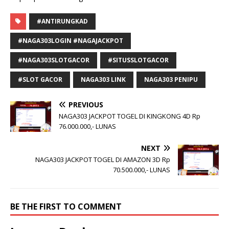
#ANTIRUNGKAD
#NAGA303LOGIN #NAGAJACKPOT
#NAGA303SLOTGACOR
#SITUSSLOTGACOR
#SLOT GACOR
NAGA303 LINK
NAGA303 PENIPU
PREVIOUS
NAGA303 JACKPOT TOGEL DI KINGKONG 4D Rp
76.000.000,- LUNAS
NEXT
NAGA303 JACKPOT TOGEL DI AMAZON 3D Rp
70.500.000,- LUNAS
BE THE FIRST TO COMMENT