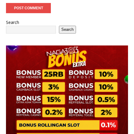
Search
Search