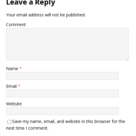
Leave a Reply
Your email address will not be published.
Comment
Name
*
Email
*
Website
Save my name, email, and website in this browser for the
next time I comment.