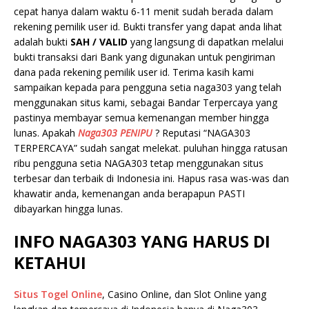
cepat hanya dalam waktu 6-11 menit sudah berada dalam
rekening pemilik user id. Bukti transfer yang dapat anda lihat
adalah bukti
SAH / VALID
yang langsung di dapatkan melalui
bukti transaksi dari Bank yang digunakan untuk pengiriman
dana pada rekening pemilik user id. Terima kasih kami
sampaikan kepada para pengguna setia naga303 yang telah
menggunakan situs kami, sebagai Bandar Terpercaya yang
pastinya membayar semua kemenangan member hingga
lunas. Apakah
Naga303
PENIPU
? Reputasi “NAGA303
TERPERCAYA” sudah sangat melekat. puluhan hingga ratusan
ribu pengguna setia NAGA303 tetap menggunakan situs
terbesar dan terbaik di Indonesia ini. Hapus rasa was-was dan
khawatir anda, kemenangan anda berapapun PASTI
dibayarkan hingga lunas.
INFO NAGA303 YANG HARUS DI
KETAHUI
Situs Togel Online
, Casino Online, dan Slot Online yang