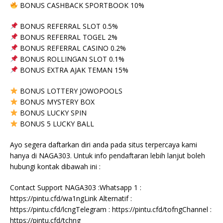
BONUS CASHBACK SPORTBOOK 10%
BONUS REFERRAL SLOT 0.5%
BONUS REFERRAL TOGEL 2%
BONUS REFERRAL CASINO 0.2%
BONUS ROLLINGAN SLOT 0.1%
BONUS EXTRA AJAK TEMAN 15%
BONUS LOTTERY JOWOPOOLS
BONUS MYSTERY BOX
BONUS LUCKY SPIN
BONUS 5 LUCKY BALL
Ayo segera daftarkan diri anda pada situs terpercaya kami
hanya di NAGA303. Untuk info pendaftaran lebih lanjut boleh
hubungi kontak dibawah ini :
Contact Support NAGA303 :Whatsapp 1 :
https://pintu.cfd/wa1ngLink Alternatif :
https://pintu.cfd/lcngTelegram : https://pintu.cfd/tofngChannel :
https://pintu.cfd/tchng