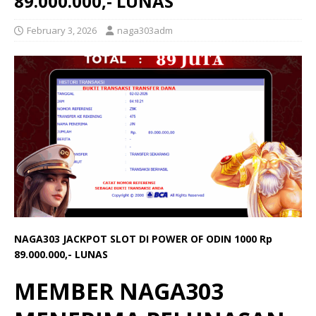
89.000.000,- LUNAS
February 3, 2026
naga303adm
NAGA303 JACKPOT SLOT DI POWER OF ODIN 1000 Rp
89.000.000
,- LUNAS
MEMBER NAGA303