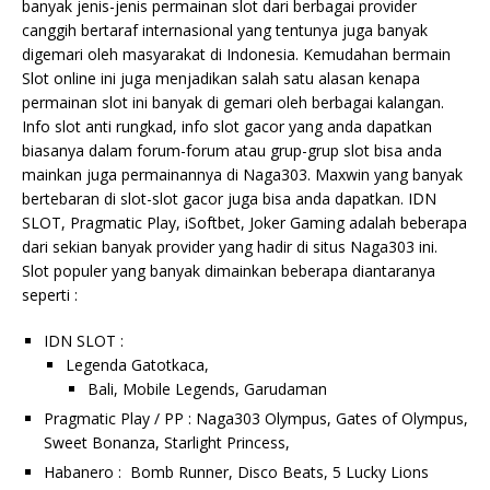
banyak jenis-jenis permainan slot dari berbagai provider
canggih bertaraf internasional yang tentunya juga banyak
digemari oleh masyarakat di Indonesia. Kemudahan bermain
Slot online ini juga menjadikan salah satu alasan kenapa
permainan slot ini banyak di gemari oleh berbagai kalangan.
Info slot anti rungkad, info slot gacor yang anda dapatkan
biasanya dalam forum-forum atau grup-grup slot bisa anda
mainkan juga permainannya di Naga303. Maxwin yang banyak
bertebaran di slot-slot gacor juga bisa anda dapatkan. IDN
SLOT, Pragmatic Play, iSoftbet, Joker Gaming adalah beberapa
dari sekian banyak provider yang hadir di situs Naga303 ini.
Slot populer yang banyak dimainkan beberapa diantaranya
seperti :
IDN SLOT :
Legenda Gatotkaca,
Bali, Mobile Legends, Garudaman
Pragmatic Play / PP : Naga303 Olympus, Gates of Olympus,
Sweet Bonanza, Starlight Princess,
Habanero : Bomb Runner, Disco Beats, 5 Lucky Lions