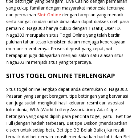
tipe bettingan yang beragam, Live Casino dengan permainan
yang cukup familiar dengan masyarakat indonesia tentunya,
dan permainan
Slot Online
dengan tampilan yang menarik
serta sangat mudah untuk dimainkan dapat diakses oleh para
pemain di Naga303 hanya cukup dengan 1 (satu) User ID.
Naga303 merupakan situs Togel Online yang telah berdiri
puluhan tahun tetap konsisten dalam menjaga kepercayaan
member-membernya. Proses deposit yang cepat, wd
berapapun juga dibayarkan menjadi salah satu alasan situs
Naga303 ini menjadi situs yang terpercaya.
SITUS TOGEL ONLINE TERLENGKAP
Situs togel online lengkap dapat anda ditemukan di Naga303.
Pasaran yang sangat beragam, tipe bettingan yang bervariasi
dan juga sudah mengikuti hasil keluaran resmi dari asosiasi
lotre dunia, WLA (World Lottery Association). Ada 4 tipe
bettingan yang dapat dipilih para pencinta togel, yaitu : Bet tipe
Full (dengan hadiah terbesar), Bet tipe Diskon (mendapatkan
diskon untuk setiap bet), Bet tipe BB Bolak Balik (jika result
terbalik dari bet pemain, masih mendapatkan hadiah), dan Bet