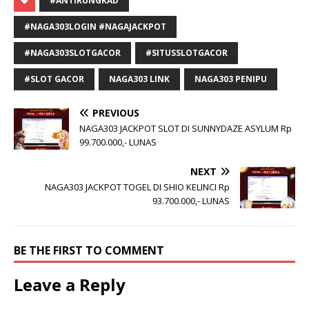
#ANTIRUNGKAD
#NAGA303LOGIN #NAGAJACKPOT
#NAGA303SLOTGACOR
#SITUSSLOTGACOR
#SLOT GACOR
NAGA303 LINK
NAGA303 PENIPU
PREVIOUS
NAGA303 JACKPOT SLOT DI SUNNYDAZE ASYLUM Rp
99.700.000,- LUNAS
NEXT
NAGA303 JACKPOT TOGEL DI SHIO KELINCI Rp
93.700.000,- LUNAS
BE THE FIRST TO COMMENT
Leave a Reply