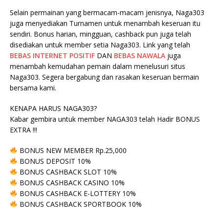
Selain permainan yang bermacam-macam jenisnya, Naga303
juga menyediakan Turnamen untuk menambah keseruan itu
sendiri. Bonus harian, mingguan, cashback pun juga telah
disediakan untuk member setia Naga303. Link yang telah
BEBAS INTERNET
POSITIF
DAN
BEBAS NAWALA
juga
menambah kemudahan pemain dalam menelusuri situs
Naga303. Segera bergabung dan rasakan keseruan bermain
bersama kami.
KENAPA HARUS NAGA303?
Kabar gembira untuk member NAGA303 telah Hadir BONUS
EXTRA !!!
BONUS NEW MEMBER Rp.25,000
BONUS DEPOSIT 10%
BONUS CASHBACK SLOT 10%
BONUS CASHBACK CASINO 10%
BONUS CASHBACK E-LOTTERY 10%
BONUS CASHBACK SPORTBOOK 10%