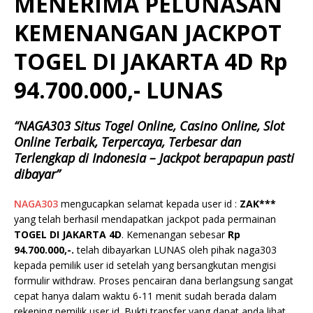
MENERIMA PELUNASAN
KEMENANGAN JACKPOT
TOGEL DI JAKARTA 4D Rp
94.700.000,- LUNAS
“NAGA303 Situs Togel Online, Casino Online, Slot
Online Terbaik, Terpercaya, Terbesar dan
Terlengkap di Indonesia – Jackpot berapapun pasti
dibayar”
NAGA303
mengucapkan selamat kepada user id :
ZAK***
yang telah berhasil mendapatkan jackpot pada permainan
TOGEL DI JAKARTA 4D
. Kemenangan sebesar
Rp
94.700.000
,-.
telah dibayarkan LUNAS oleh pihak naga303
kepada pemilik user id setelah yang bersangkutan mengisi
formulir withdraw. Proses pencairan dana berlangsung sangat
cepat hanya dalam waktu 6-11 menit sudah berada dalam
rekening pemilik user id. Bukti transfer yang dapat anda lihat