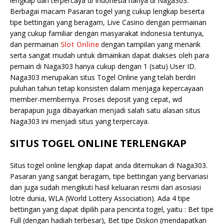
lengkap dan terpercaya di Indonesia hanya di Naga303.
Berbagai macam Pasaran togel yang cukup lengkap beserta
tipe bettingan yang beragam, Live Casino dengan permainan
yang cukup familiar dengan masyarakat indonesia tentunya,
dan permainan
Slot Online
dengan tampilan yang menarik
serta sangat mudah untuk dimainkan dapat diakses oleh para
pemain di Naga303 hanya cukup dengan 1 (satu) User ID.
Naga303 merupakan situs Togel Online yang telah berdiri
puluhan tahun tetap konsisten dalam menjaga kepercayaan
member-membernya. Proses deposit yang cepat, wd
berapapun juga dibayarkan menjadi salah satu alasan situs
Naga303 ini menjadi situs yang terpercaya.
SITUS TOGEL ONLINE TERLENGKAP
Situs togel online lengkap dapat anda ditemukan di Naga303.
Pasaran yang sangat beragam, tipe bettingan yang bervariasi
dan juga sudah mengikuti hasil keluaran resmi dari asosiasi
lotre dunia, WLA (World Lottery Association). Ada 4 tipe
bettingan yang dapat dipilih para pencinta togel, yaitu : Bet tipe
Full (dengan hadiah terbesar), Bet tipe Diskon (mendapatkan