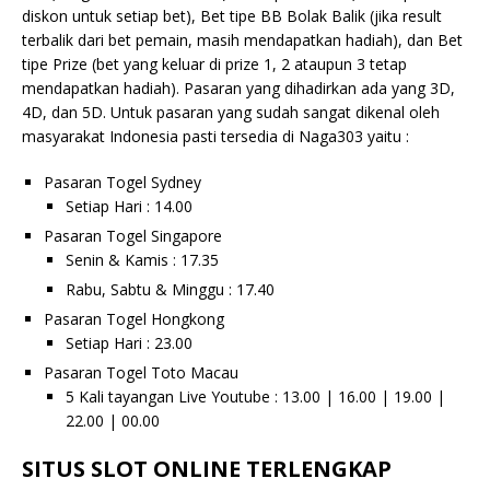
diskon untuk setiap bet), Bet tipe BB Bolak Balik (jika result
terbalik dari bet pemain, masih mendapatkan hadiah), dan Bet
tipe Prize (bet yang keluar di prize 1, 2 ataupun 3 tetap
mendapatkan hadiah). Pasaran yang dihadirkan ada yang 3D,
4D, dan 5D. Untuk pasaran yang sudah sangat dikenal oleh
masyarakat Indonesia pasti tersedia di Naga303 yaitu :
Pasaran Togel Sydney
Setiap Hari : 14.00
Pasaran Togel Singapore
Senin & Kamis : 17.35
Rabu, Sabtu & Minggu : 17.40
Pasaran Togel Hongkong
Setiap Hari : 23.00
Pasaran Togel Toto Macau
5 Kali tayangan Live Youtube : 13.00 | 16.00 | 19.00 |
22.00 | 00.00
SITUS SLOT ONLINE TERLENGKAP