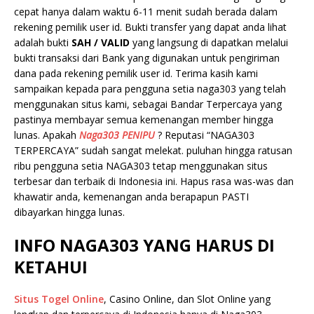
cepat hanya dalam waktu 6-11 menit sudah berada dalam
rekening pemilik user id. Bukti transfer yang dapat anda lihat
adalah bukti
SAH / VALID
yang langsung di dapatkan melalui
bukti transaksi dari Bank yang digunakan untuk pengiriman
dana pada rekening pemilik user id. Terima kasih kami
sampaikan kepada para pengguna setia naga303 yang telah
menggunakan situs kami, sebagai Bandar Terpercaya yang
pastinya membayar semua kemenangan member hingga
lunas. Apakah
Naga303
PENIPU
? Reputasi “NAGA303
TERPERCAYA” sudah sangat melekat. puluhan hingga ratusan
ribu pengguna setia NAGA303 tetap menggunakan situs
terbesar dan terbaik di Indonesia ini. Hapus rasa was-was dan
khawatir anda, kemenangan anda berapapun PASTI
dibayarkan hingga lunas.
INFO NAGA303 YANG HARUS DI
KETAHUI
Situs Togel Online
, Casino Online, dan Slot Online yang