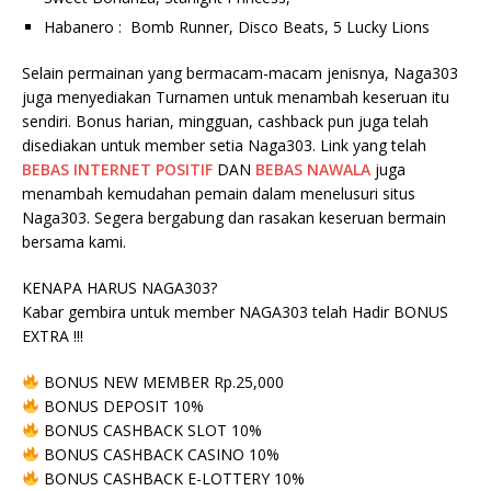
Habanero : Bomb Runner, Disco Beats, 5 Lucky Lions
Selain permainan yang bermacam-macam jenisnya, Naga303
juga menyediakan Turnamen untuk menambah keseruan itu
sendiri. Bonus harian, mingguan, cashback pun juga telah
disediakan untuk member setia Naga303. Link yang telah
BEBAS INTERNET
POSITIF
DAN
BEBAS NAWALA
juga
menambah kemudahan pemain dalam menelusuri situs
Naga303. Segera bergabung dan rasakan keseruan bermain
bersama kami.
KENAPA HARUS NAGA303?
Kabar gembira untuk member NAGA303 telah Hadir BONUS
EXTRA !!!
BONUS NEW MEMBER Rp.25,000
BONUS DEPOSIT 10%
BONUS CASHBACK SLOT 10%
BONUS CASHBACK CASINO 10%
BONUS CASHBACK E-LOTTERY 10%