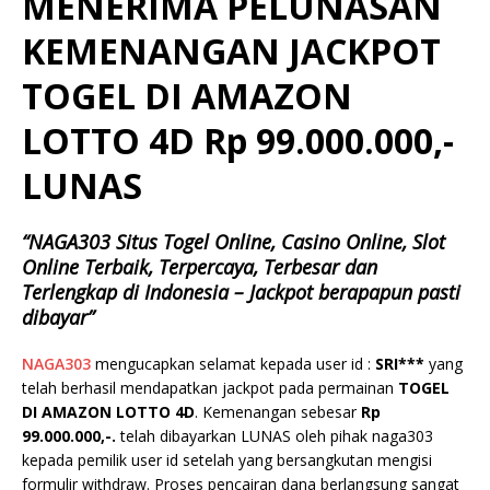
MENERIMA PELUNASAN
KEMENANGAN JACKPOT
TOGEL DI AMAZON
LOTTO 4D Rp 99.000.000,-
LUNAS
“NAGA303 Situs Togel Online, Casino Online, Slot
Online Terbaik, Terpercaya, Terbesar dan
Terlengkap di Indonesia – Jackpot berapapun pasti
dibayar”
NAGA303
mengucapkan selamat kepada user id :
SRI***
yang
telah berhasil mendapatkan jackpot pada permainan
TOGEL
DI AMAZON LOTTO 4D
. Kemenangan sebesar
Rp
99.000.000
,-.
telah dibayarkan LUNAS oleh pihak naga303
kepada pemilik user id setelah yang bersangkutan mengisi
formulir withdraw. Proses pencairan dana berlangsung sangat