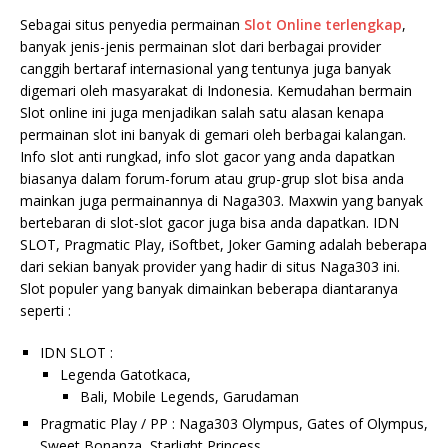
Sebagai situs penyedia permainan
Slot Online terlengkap
,
banyak jenis-jenis permainan slot dari berbagai provider
canggih bertaraf internasional yang tentunya juga banyak
digemari oleh masyarakat di Indonesia. Kemudahan bermain
Slot online ini juga menjadikan salah satu alasan kenapa
permainan slot ini banyak di gemari oleh berbagai kalangan.
Info slot anti rungkad, info slot gacor yang anda dapatkan
biasanya dalam forum-forum atau grup-grup slot bisa anda
mainkan juga permainannya di Naga303. Maxwin yang banyak
bertebaran di slot-slot gacor juga bisa anda dapatkan. IDN
SLOT, Pragmatic Play, iSoftbet, Joker Gaming adalah beberapa
dari sekian banyak provider yang hadir di situs Naga303 ini.
Slot populer yang banyak dimainkan beberapa diantaranya
seperti :
IDN SLOT :
Legenda Gatotkaca,
Bali, Mobile Legends, Garudaman
Pragmatic Play / PP : Naga303 Olympus, Gates of Olympus,
Sweet Bonanza, Starlight Princess,