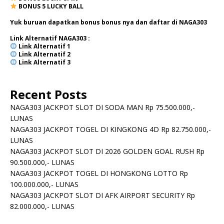
BONUS 5 LUCKY BALL
Yuk buruan dapatkan bonus bonus nya dan daftar di NAGA303
Link Alternatif NAGA303 :
Link Alternatif
1
Link Alternatif
2
Link Alternatif 3
Recent Posts
NAGA303 JACKPOT SLOT DI SODA MAN Rp 75.500.000,-
LUNAS
NAGA303 JACKPOT TOGEL DI KINGKONG 4D Rp 82.750.000,-
LUNAS
NAGA303 JACKPOT SLOT DI 2026 GOLDEN GOAL RUSH Rp
90.500.000,- LUNAS
NAGA303 JACKPOT TOGEL DI HONGKONG LOTTO Rp
100.000.000,- LUNAS
NAGA303 JACKPOT SLOT DI AFK AIRPORT SECURITY Rp
82.000.000,- LUNAS