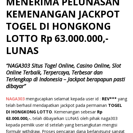
MENERIMA PELUNASAN
KEMENANGAN JACKPOT
TOGEL DI HONGKONG
LOTTO Rp 63.000.000,-
LUNAS
“NAGA303 Situs Togel Online, Casino Online, Slot
Online Terbaik, Terpercaya, Terbesar dan
Terlengkap di Indonesia – Jackpot berapapun pasti
dibayar”
NAGA303
mengucapkan selamat kepada user id :
REV***
yang
telah berhasil mendapatkan jackpot pada permainan
TOGEL
DI HONGKONG LOTTO
. Kemenangan sebesar
Rp
63.000.000,-.
telah dibayarkan LUNAS oleh pihak naga303
kepada pemilik user id setelah yang bersangkutan mengisi
formulir withdraw. Proses pencairan dana berlangsung sangat