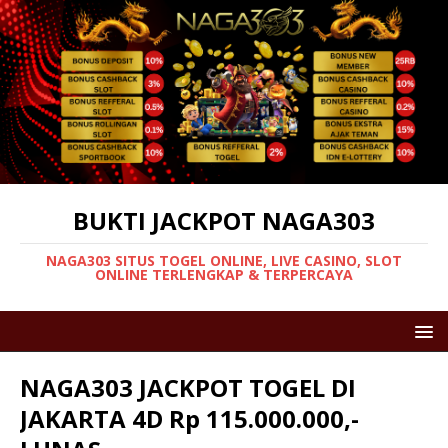
BUKTI JACKPOT NAGA303
NAGA303 SITUS TOGEL ONLINE, LIVE CASINO, SLOT
ONLINE TERLENGKAP & TERPERCAYA
NAGA303 JACKPOT TOGEL DI
JAKARTA 4D Rp 115.000.000,-