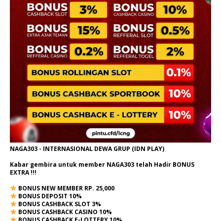
NAGA303 - INTERNASIONAL DEWA GRUP (IDN PLAY)
Kabar gembira untuk member NAGA303 telah Hadir BONUS
EXTRA !!!
BONUS NEW MEMBER RP. 25,000
BONUS DEPOSIT 10%
BONUS CASHBACK SLOT 3%
BONUS CASHBACK CASINO 10%
BONUS CASHBACK E-LOTTERY 10%