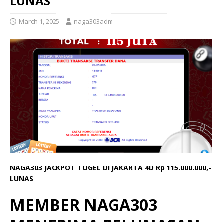
LUNAS
March 1, 2025
naga303adm
NAGA303 JACKPOT TOGEL DI JAKARTA 4D Rp 115.000.000,-
LUNAS
MEMBER NAGA303