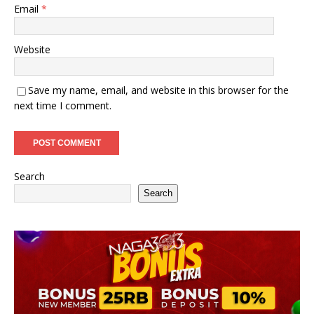
Email
*
Website
Save my name, email, and website in this browser for the
next time I comment.
Search
Search