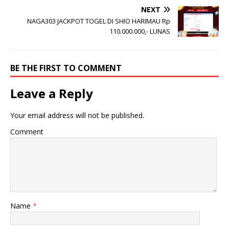
NEXT
NAGA303 JACKPOT TOGEL DI SHIO HARIMAU Rp
110.000.000,- LUNAS
BE THE FIRST TO COMMENT
Leave a Reply
Your email address will not be published.
Comment
Name
*