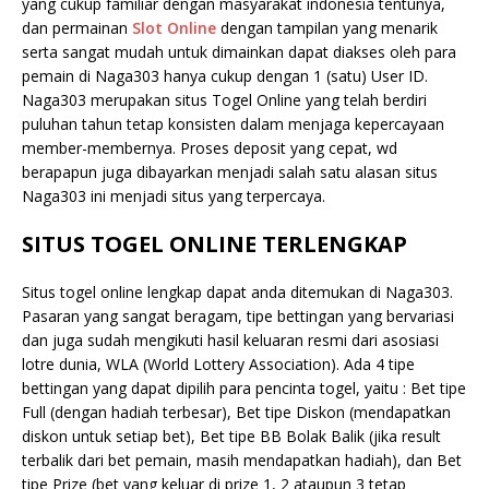
yang cukup familiar dengan masyarakat indonesia tentunya,
dan permainan
Slot Online
dengan tampilan yang menarik
serta sangat mudah untuk dimainkan dapat diakses oleh para
pemain di Naga303 hanya cukup dengan 1 (satu) User ID.
Naga303 merupakan situs Togel Online yang telah berdiri
puluhan tahun tetap konsisten dalam menjaga kepercayaan
member-membernya. Proses deposit yang cepat, wd
berapapun juga dibayarkan menjadi salah satu alasan situs
Naga303 ini menjadi situs yang terpercaya.
SITUS TOGEL ONLINE TERLENGKAP
Situs togel online lengkap dapat anda ditemukan di Naga303.
Pasaran yang sangat beragam, tipe bettingan yang bervariasi
dan juga sudah mengikuti hasil keluaran resmi dari asosiasi
lotre dunia, WLA (World Lottery Association). Ada 4 tipe
bettingan yang dapat dipilih para pencinta togel, yaitu : Bet tipe
Full (dengan hadiah terbesar), Bet tipe Diskon (mendapatkan
diskon untuk setiap bet), Bet tipe BB Bolak Balik (jika result
terbalik dari bet pemain, masih mendapatkan hadiah), dan Bet
tipe Prize (bet yang keluar di prize 1, 2 ataupun 3 tetap