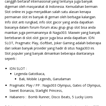
canggih bertaraf internasional yang tentunya juga banyak
digemari oleh masyarakat di Indonesia. Kemudahan bermain
Slot online ini juga menjadikan salah satu alasan kenapa
permainan slot ini banyak di gemari oleh berbagai kalangan.
Info slot anti rungkad, info slot gacor yang anda dapatkan
biasanya dalam forum-forum atau grup-grup slot bisa anda
mainkan juga permainannya di Naga303. Maxwin yang banyak
bertebaran di slot-slot gacor juga bisa anda dapatkan. IDN
SLOT, Pragmatic Play, iSoftbet, Joker Gaming adalah beberapa
dari sekian banyak provider yang hadir di situs Naga303 ini.
Slot populer yang banyak dimainkan beberapa diantaranya
seperti :
IDN SLOT :
Legenda Gatotkaca,
Bali, Mobile Legends, Garudaman
Pragmatic Play / PP : Naga303 Olympus, Gates of Olympus,
Sweet Bonanza, Starlight Princess,
Habanero : Bomb Runner, Disco Beats, 5 Lucky Lions