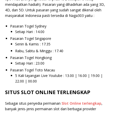
mendapatkan hadiah). Pasaran yang dihadirkan ada yang 3D,
4D, dan 5D. Untuk pasaran yang sudah sangat dikenal oleh
masyarakat Indonesia pasti tersedia di Naga303 yaitu :
Pasaran Togel Sydney
Setiap Hari : 14.00
Pasaran Togel Singapore
Senin & Kamis : 17.35
Rabu, Sabtu & Minggu : 17.40
Pasaran Togel Hongkong
Setiap Hari : 23.00
Pasaran Togel Toto Macau
5 Kali tayangan Live Youtube : 13.00 | 16.00 | 19.00 |
22.00 | 00.00
SITUS SLOT ONLINE TERLENGKAP
Sebagai situs penyedia permainan
Slot Online terlengkap
,
banyak jenis-jenis permainan slot dari berbagai provider