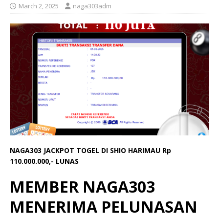
March 2, 2025
naga303adm
NAGA303 JACKPOT TOGEL DI SHIO HARIMAU Rp
110.000.000,- LUNAS
MEMBER NAGA303
MENERIMA PELUNASAN