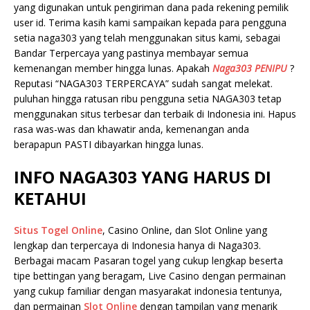
yang digunakan untuk pengiriman dana pada rekening pemilik
user id. Terima kasih kami sampaikan kepada para pengguna
setia naga303 yang telah menggunakan situs kami, sebagai
Bandar Terpercaya yang pastinya membayar semua
kemenangan member hingga lunas. Apakah
Naga303
PENIPU
?
Reputasi “NAGA303 TERPERCAYA” sudah sangat melekat.
puluhan hingga ratusan ribu pengguna setia NAGA303 tetap
menggunakan situs terbesar dan terbaik di Indonesia ini. Hapus
rasa was-was dan khawatir anda, kemenangan anda
berapapun PASTI dibayarkan hingga lunas.
INFO NAGA303 YANG HARUS DI
KETAHUI
Situs Togel Online
, Casino Online, dan Slot Online yang
lengkap dan terpercaya di Indonesia hanya di Naga303.
Berbagai macam Pasaran togel yang cukup lengkap beserta
tipe bettingan yang beragam, Live Casino dengan permainan
yang cukup familiar dengan masyarakat indonesia tentunya,
dan permainan
Slot Online
dengan tampilan yang menarik