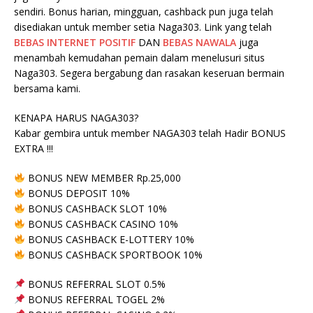
sendiri. Bonus harian, mingguan, cashback pun juga telah
disediakan untuk member setia Naga303. Link yang telah
BEBAS INTERNET POSITIF
DAN
BEBAS NAWALA
juga
menambah kemudahan pemain dalam menelusuri situs
Naga303. Segera bergabung dan rasakan keseruan bermain
bersama kami.
KENAPA HARUS NAGA303?
Kabar gembira untuk member NAGA303 telah Hadir BONUS
EXTRA !!!
BONUS NEW MEMBER Rp.25,000
BONUS DEPOSIT 10%
BONUS CASHBACK SLOT 10%
BONUS CASHBACK CASINO 10%
BONUS CASHBACK E-LOTTERY 10%
BONUS CASHBACK SPORTBOOK 10%
BONUS REFERRAL SLOT 0.5%
BONUS REFERRAL TOGEL 2%