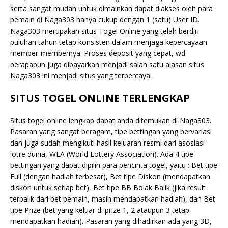
serta sangat mudah untuk dimainkan dapat diakses oleh para
pemain di Naga303 hanya cukup dengan 1 (satu) User ID.
Naga303 merupakan situs Togel Online yang telah berdiri
puluhan tahun tetap konsisten dalam menjaga kepercayaan
member-membernya. Proses deposit yang cepat, wd
berapapun juga dibayarkan menjadi salah satu alasan situs
Naga303 ini menjadi situs yang terpercaya.
SITUS TOGEL ONLINE TERLENGKAP
Situs togel online lengkap dapat anda ditemukan di Naga303.
Pasaran yang sangat beragam, tipe bettingan yang bervariasi
dan juga sudah mengikuti hasil keluaran resmi dari asosiasi
lotre dunia, WLA (World Lottery Association). Ada 4 tipe
bettingan yang dapat dipilih para pencinta togel, yaitu : Bet tipe
Full (dengan hadiah terbesar), Bet tipe Diskon (mendapatkan
diskon untuk setiap bet), Bet tipe BB Bolak Balik (jika result
terbalik dari bet pemain, masih mendapatkan hadiah), dan Bet
tipe Prize (bet yang keluar di prize 1, 2 ataupun 3 tetap
mendapatkan hadiah). Pasaran yang dihadirkan ada yang 3D,