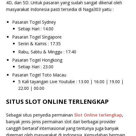
4D, dan 5D. Untuk pasaran yang sudah sangat dikenal oleh
masyarakat Indonesia pasti tersedia di Naga303 yaitu :
Pasaran Togel Sydney
Setiap Hari : 14.00
Pasaran Togel Singapore
Senin & Kamis : 17.35
Rabu, Sabtu & Minggu : 17.40
Pasaran Togel Hongkong
Setiap Hari : 23.00
Pasaran Togel Toto Macau
5 Kali tayangan Live Youtube : 13.00 | 16.00 | 19.00 |
22.00 | 00.00
SITUS SLOT ONLINE TERLENGKAP
Sebagai situs penyedia permainan
Slot Online terlengkap
,
banyak jenis-jenis permainan slot dari berbagai provider
canggih bertaraf internasional yang tentunya juga banyak
digemari oleh masyarakat di Indonesia. Kemudahan bermain