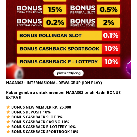
NAGA303 - INTERNASIONAL DEWA GRUP (IDN PLAY)
Kabar gembira untuk member NAGA303 telah Hadir BONUS
EXTRA !!!
BONUS NEW MEMBER RP. 25,000
BONUS DEPOSIT 10%
BONUS CASHBACK SLOT 3%
BONUS CASHBACK CASINO 10%
BONUS CASHBACK E-LOTTERY 10%
BONUS CASHBACK SPORTBOOK 10%