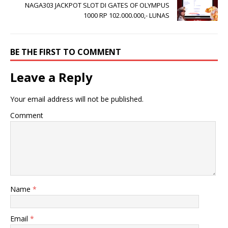
NAGA303 JACKPOT SLOT DI GATES OF OLYMPUS
1000 RP 102.000.000,- LUNAS
BE THE FIRST TO COMMENT
Leave a Reply
Your email address will not be published.
Comment
Name
*
Email
*