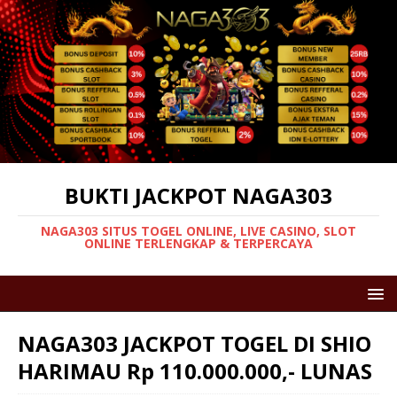
BUKTI JACKPOT NAGA303
NAGA303 SITUS TOGEL ONLINE, LIVE CASINO, SLOT
ONLINE TERLENGKAP & TERPERCAYA
NAGA303 JACKPOT TOGEL DI SHIO
HARIMAU Rp 110.000.000,- LUNAS