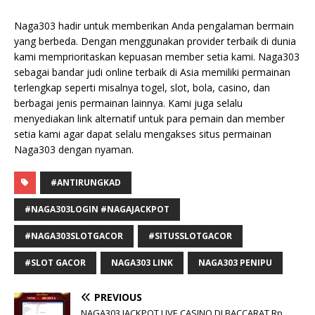
Naga303 hadir untuk memberikan Anda pengalaman bermain
yang berbeda. Dengan menggunakan provider terbaik di dunia
kami memprioritaskan kepuasan member setia kami. Naga303
sebagai bandar judi online terbaik di Asia memiliki permainan
terlengkap seperti misalnya togel, slot, bola, casino, dan
berbagai jenis permainan lainnya. Kami juga selalu
menyediakan link alternatif untuk para pemain dan member
setia kami agar dapat selalu mengakses situs permainan
Naga303 dengan nyaman.
#ANTIRUNGKAD
#NAGA303LOGIN #NAGAJACKPOT
#NAGA303SLOTGACOR
#SITUSSLOTGACOR
#SLOT GACOR
NAGA303 LINK
NAGA303 PENIPU
PREVIOUS
NAGA303 JACKPOT LIVE CASINO DI BACCARAT Rp