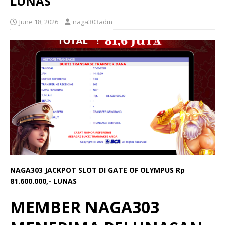
LUNAS
June 18, 2026
naga303adm
NAGA303 JACKPOT SLOT DI GATE OF OLYMPUS Rp
81.600.000,- LUNAS
MEMBER NAGA303