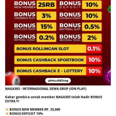
NAGA303 - INTERNASIONAL DEWA GRUP (IDN PLAY)
Kabar gembira untuk member NAGA303 telah Hadir BONUS
EXTRA !!!
BONUS NEW MEMBER RP. 25,000
BONUS DEPOSIT 10%