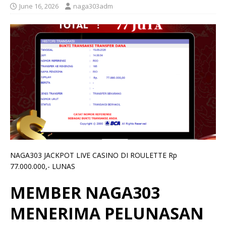
June 16, 2026
naga303adm
NAGA303 JACKPOT LIVE CASINO DI ROULETTE Rp
77.000.000,- LUNAS
MEMBER NAGA303
MENERIMA PELUNASAN