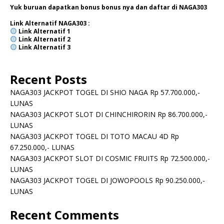
Yuk buruan dapatkan bonus bonus nya dan daftar di NAGA303
Link Alternatif NAGA303 :
Link Alternatif
1
Link Alternatif
2
Link Alternatif 3
Recent Posts
NAGA303 JACKPOT TOGEL DI SHIO NAGA Rp 57.700.000,-
LUNAS
NAGA303 JACKPOT SLOT DI CHINCHIRORIN Rp 86.700.000,-
LUNAS
NAGA303 JACKPOT TOGEL DI TOTO MACAU 4D Rp
67.250.000,- LUNAS
NAGA303 JACKPOT SLOT DI COSMIC FRUITS Rp 72.500.000,-
LUNAS
NAGA303 JACKPOT TOGEL DI JOWOPOOLS Rp 90.250.000,-
LUNAS
Recent Comments