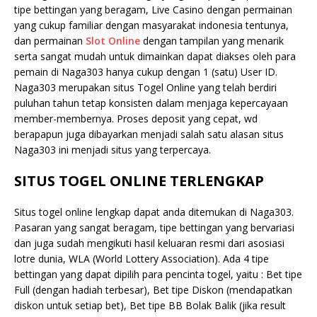
tipe bettingan yang beragam, Live Casino dengan permainan
yang cukup familiar dengan masyarakat indonesia tentunya,
dan permainan
Slot Online
dengan tampilan yang menarik
serta sangat mudah untuk dimainkan dapat diakses oleh para
pemain di Naga303 hanya cukup dengan 1 (satu) User ID.
Naga303 merupakan situs Togel Online yang telah berdiri
puluhan tahun tetap konsisten dalam menjaga kepercayaan
member-membernya. Proses deposit yang cepat, wd
berapapun juga dibayarkan menjadi salah satu alasan situs
Naga303 ini menjadi situs yang terpercaya.
SITUS TOGEL ONLINE TERLENGKAP
Situs togel online lengkap dapat anda ditemukan di Naga303.
Pasaran yang sangat beragam, tipe bettingan yang bervariasi
dan juga sudah mengikuti hasil keluaran resmi dari asosiasi
lotre dunia, WLA (World Lottery Association). Ada 4 tipe
bettingan yang dapat dipilih para pencinta togel, yaitu : Bet tipe
Full (dengan hadiah terbesar), Bet tipe Diskon (mendapatkan
diskon untuk setiap bet), Bet tipe BB Bolak Balik (jika result