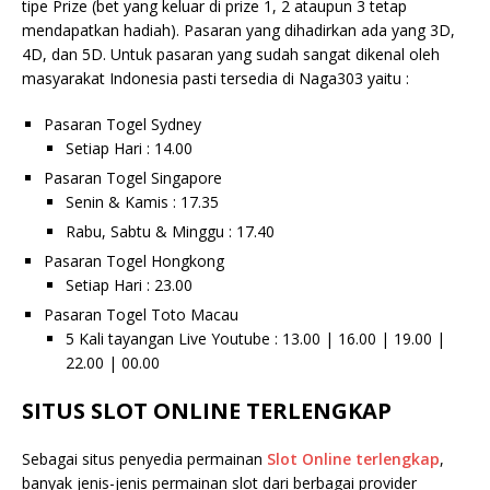
tipe Prize (bet yang keluar di prize 1, 2 ataupun 3 tetap
mendapatkan hadiah). Pasaran yang dihadirkan ada yang 3D,
4D, dan 5D. Untuk pasaran yang sudah sangat dikenal oleh
masyarakat Indonesia pasti tersedia di Naga303 yaitu :
Pasaran Togel Sydney
Setiap Hari : 14.00
Pasaran Togel Singapore
Senin & Kamis : 17.35
Rabu, Sabtu & Minggu : 17.40
Pasaran Togel Hongkong
Setiap Hari : 23.00
Pasaran Togel Toto Macau
5 Kali tayangan Live Youtube : 13.00 | 16.00 | 19.00 |
22.00 | 00.00
SITUS SLOT ONLINE TERLENGKAP
Sebagai situs penyedia permainan
Slot Online terlengkap
,
banyak jenis-jenis permainan slot dari berbagai provider