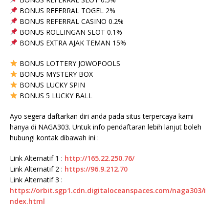
BONUS REFERRAL TOGEL 2%
BONUS REFERRAL CASINO 0.2%
BONUS ROLLINGAN SLOT 0.1%
BONUS EXTRA AJAK TEMAN 15%
BONUS LOTTERY JOWOPOOLS
BONUS MYSTERY BOX
BONUS LUCKY SPIN
BONUS 5 LUCKY BALL
Ayo segera daftarkan diri anda pada situs terpercaya kami
hanya di NAGA303. Untuk info pendaftaran lebih lanjut boleh
hubungi kontak dibawah ini :
Link Alternatif 1 :
http://165.22.250.76/
Link Alternatif 2 :
https://96.9.212.70
Link Alternatif 3 :
https://orbit.sgp1.cdn.digitaloceanspaces.com/naga303/i
ndex.html