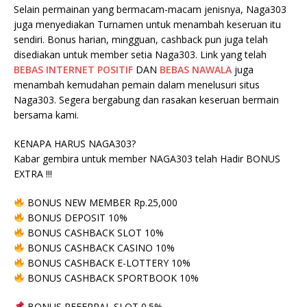
Selain permainan yang bermacam-macam jenisnya, Naga303
juga menyediakan Turnamen untuk menambah keseruan itu
sendiri. Bonus harian, mingguan, cashback pun juga telah
disediakan untuk member setia Naga303. Link yang telah
BEBAS INTERNET POSITIF
DAN
BEBAS NAWALA
juga
menambah kemudahan pemain dalam menelusuri situs
Naga303. Segera bergabung dan rasakan keseruan bermain
bersama kami.
KENAPA HARUS NAGA303?
Kabar gembira untuk member NAGA303 telah Hadir BONUS
EXTRA !!!
BONUS NEW MEMBER Rp.25,000
BONUS DEPOSIT 10%
BONUS CASHBACK SLOT 10%
BONUS CASHBACK CASINO 10%
BONUS CASHBACK E-LOTTERY 10%
BONUS CASHBACK SPORTBOOK 10%
BONUS REFERRAL SLOT 0.5%