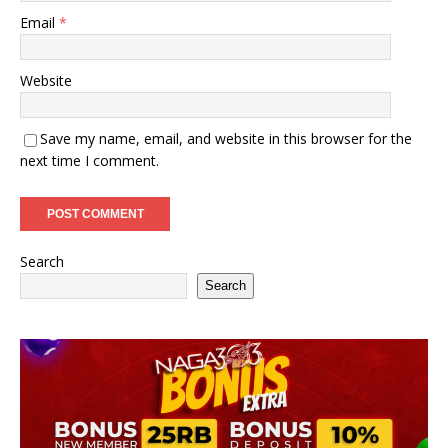
Email
*
Website
Save my name, email, and website in this browser for the
next time I comment.
Search
Search