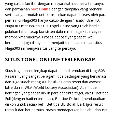
yang cukup familiar dengan masyarakat indonesia tentunya,
dan permainan
Slot Online
dengan tampilan yang menarik
serta sangat mudah untuk dimainkan dapat diakses oleh para
pemain di Naga303 hanya cukup dengan 1 (satu) User ID.
Naga303 merupakan situs Togel Online yang telah berdiri
puluhan tahun tetap konsisten dalam menjaga kepercayaan
member-membernya. Proses deposit yang cepat, wd
berapapun juga dibayarkan menjadi salah satu alasan situs
Naga303 ini menjadi situs yang terpercaya.
SITUS TOGEL ONLINE TERLENGKAP
Situs togel online lengkap dapat anda ditemukan di Naga303.
Pasaran yang sangat beragam, tipe bettingan yang bervariasi
dan juga sudah mengikuti hasil keluaran resmi dari asosiasi
lotre dunia, WLA (World Lottery Association). Ada 4 tipe
bettingan yang dapat dipilih para pencinta togel, yaitu : Bet tipe
Full (dengan hadiah terbesar), Bet tipe Diskon (mendapatkan
diskon untuk setiap bet), Bet tipe BB Bolak Balik (jika result
terbalik dari bet pemain, masih mendapatkan hadiah), dan Bet