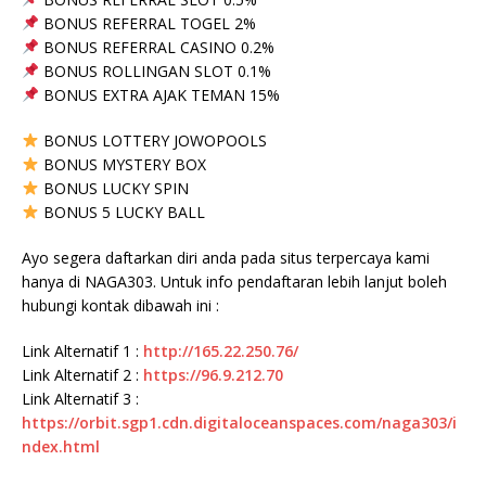
BONUS REFERRAL TOGEL 2%
BONUS REFERRAL CASINO 0.2%
BONUS ROLLINGAN SLOT 0.1%
BONUS EXTRA AJAK TEMAN 15%
BONUS LOTTERY JOWOPOOLS
BONUS MYSTERY BOX
BONUS LUCKY SPIN
BONUS 5 LUCKY BALL
Ayo segera daftarkan diri anda pada situs terpercaya kami
hanya di NAGA303. Untuk info pendaftaran lebih lanjut boleh
hubungi kontak dibawah ini :
Link Alternatif 1 :
http://165.22.250.76/
Link Alternatif 2 :
https://96.9.212.70
Link Alternatif 3 :
https://orbit.sgp1.cdn.digitaloceanspaces.com/naga303/i
ndex.html