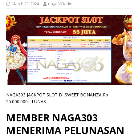
March 23, 2024
naga303adm
NAGA303 JACKPOT SLOT DI SWEET BONANZA Rp
55.000.000,- LUNAS
MEMBER NAGA303
MENERIMA PELUNASAN