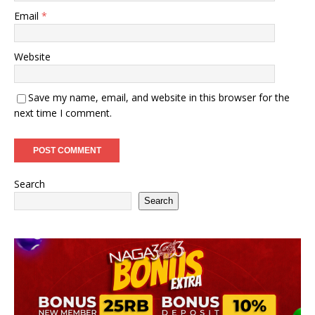
Email
*
Website
Save my name, email, and website in this browser for the
next time I comment.
Search
Search