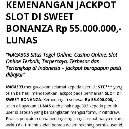
KEMENANGAN JACKPOT
SLOT DI SWEET
BONANZA Rp 55.000.000,-
LUNAS
“NAGA303 Situs Togel Online, Casino Online, Slot
Online Terbaik, Terpercaya, Terbesar dan
Terlengkap di Indonesia – Jackpot berapapun pasti
dibayar”
NAGA303
mengucapkan selamat kepada user id :
STE***
yang
telah berhasil mendapatkan jackpot pada permainan
SLOT DI
SWEET BONANZA
. Kemenangan sebesar
Rp 55.000.000,-.
telah dibayarkan
LUNAS
oleh pihak naga303 kepada pemilik
user id setelah yang bersangkutan mengisi formulir withdraw.
Proses pencairan dana berlangsung sangat cepat hanya dalam
waktu 6-11 menit sudah berada dalam rekening pemilik user id.