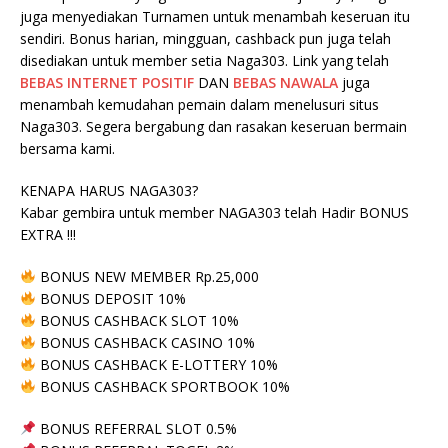
juga menyediakan Turnamen untuk menambah keseruan itu
sendiri. Bonus harian, mingguan, cashback pun juga telah
disediakan untuk member setia Naga303. Link yang telah
BEBAS INTERNET POSITIF
DAN
BEBAS NAWALA
juga
menambah kemudahan pemain dalam menelusuri situs
Naga303. Segera bergabung dan rasakan keseruan bermain
bersama kami.
KENAPA HARUS NAGA303?
Kabar gembira untuk member NAGA303 telah Hadir BONUS
EXTRA !!!
BONUS NEW MEMBER Rp.25,000
BONUS DEPOSIT 10%
BONUS CASHBACK SLOT 10%
BONUS CASHBACK CASINO 10%
BONUS CASHBACK E-LOTTERY 10%
BONUS CASHBACK SPORTBOOK 10%
BONUS REFERRAL SLOT 0.5%