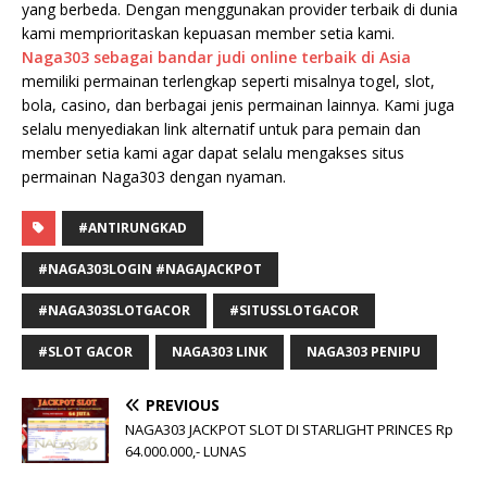
yang berbeda. Dengan menggunakan provider terbaik di dunia
kami memprioritaskan kepuasan member setia kami.
Naga303 sebagai bandar judi online terbaik di Asia
memiliki permainan terlengkap seperti misalnya togel, slot,
bola, casino, dan berbagai jenis permainan lainnya. Kami juga
selalu menyediakan link alternatif untuk para pemain dan
member setia kami agar dapat selalu mengakses situs
permainan Naga303 dengan nyaman.
#ANTIRUNGKAD
#NAGA303LOGIN #NAGAJACKPOT
#NAGA303SLOTGACOR
#SITUSSLOTGACOR
#SLOT GACOR
NAGA303 LINK
NAGA303 PENIPU
PREVIOUS
NAGA303 JACKPOT SLOT DI STARLIGHT PRINCES Rp
64.000.000,- LUNAS