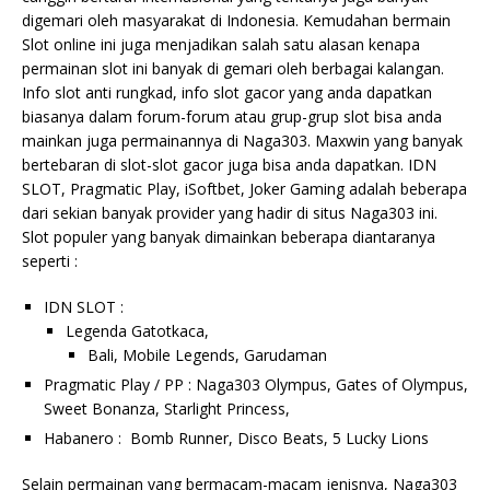
digemari oleh masyarakat di Indonesia. Kemudahan bermain
Slot online ini juga menjadikan salah satu alasan kenapa
permainan slot ini banyak di gemari oleh berbagai kalangan.
Info slot anti rungkad, info slot gacor yang anda dapatkan
biasanya dalam forum-forum atau grup-grup slot bisa anda
mainkan juga permainannya di Naga303. Maxwin yang banyak
bertebaran di slot-slot gacor juga bisa anda dapatkan. IDN
SLOT, Pragmatic Play, iSoftbet, Joker Gaming adalah beberapa
dari sekian banyak provider yang hadir di situs Naga303 ini.
Slot populer yang banyak dimainkan beberapa diantaranya
seperti :
IDN SLOT :
Legenda Gatotkaca,
Bali, Mobile Legends, Garudaman
Pragmatic Play / PP : Naga303 Olympus, Gates of Olympus,
Sweet Bonanza, Starlight Princess,
Habanero : Bomb Runner, Disco Beats, 5 Lucky Lions
Selain permainan yang bermacam-macam jenisnya, Naga303