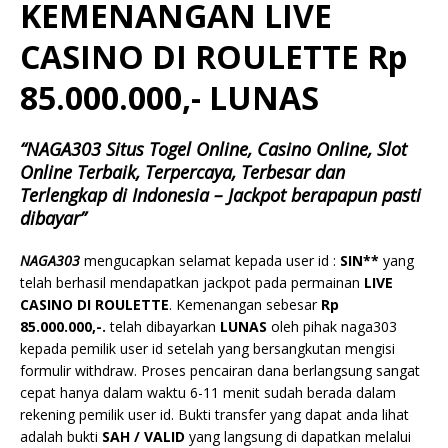
KEMENANGAN LIVE
CASINO DI ROULETTE Rp
85.000.000,- LUNAS
“NAGA303 Situs Togel Online, Casino Online, Slot
Online Terbaik, Terpercaya, Terbesar dan
Terlengkap di Indonesia – Jackpot berapapun pasti
dibayar”
NAGA303
mengucapkan selamat kepada user id :
SIN**
yang
telah berhasil mendapatkan jackpot pada permainan
LIVE
CASINO DI ROULETTE
. Kemenangan sebesar
Rp
85.000.000,-.
telah dibayarkan
LUNAS
oleh pihak naga303
kepada pemilik user id setelah yang bersangkutan mengisi
formulir withdraw. Proses pencairan dana berlangsung sangat
cepat hanya dalam waktu 6-11 menit sudah berada dalam
rekening pemilik user id. Bukti transfer yang dapat anda lihat
adalah bukti
SAH / VALID
yang langsung di dapatkan melalui