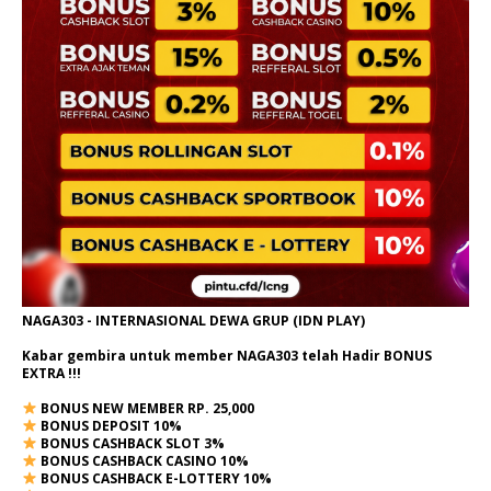
NAGA303 - INTERNASIONAL DEWA GRUP (IDN PLAY)
Kabar gembira untuk member NAGA303 telah Hadir BONUS
EXTRA !!!
BONUS NEW MEMBER RP. 25,000
BONUS DEPOSIT 10%
BONUS CASHBACK SLOT 3%
BONUS CASHBACK CASINO 10%
BONUS CASHBACK E-LOTTERY 10%