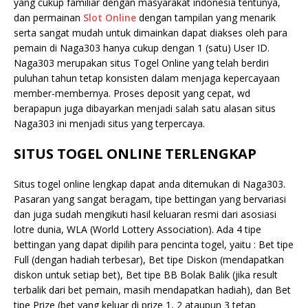
yang cukup familiar dengan masyarakat indonesia tentunya,
dan permainan
Slot Online
dengan tampilan yang menarik
serta sangat mudah untuk dimainkan dapat diakses oleh para
pemain di Naga303 hanya cukup dengan 1 (satu) User ID.
Naga303 merupakan situs Togel Online yang telah berdiri
puluhan tahun tetap konsisten dalam menjaga kepercayaan
member-membernya. Proses deposit yang cepat, wd
berapapun juga dibayarkan menjadi salah satu alasan situs
Naga303 ini menjadi situs yang terpercaya.
SITUS TOGEL ONLINE TERLENGKAP
Situs togel online lengkap dapat anda ditemukan di Naga303.
Pasaran yang sangat beragam, tipe bettingan yang bervariasi
dan juga sudah mengikuti hasil keluaran resmi dari asosiasi
lotre dunia, WLA (World Lottery Association). Ada 4 tipe
bettingan yang dapat dipilih para pencinta togel, yaitu : Bet tipe
Full (dengan hadiah terbesar), Bet tipe Diskon (mendapatkan
diskon untuk setiap bet), Bet tipe BB Bolak Balik (jika result
terbalik dari bet pemain, masih mendapatkan hadiah), dan Bet
tipe Prize (bet yang keluar di prize 1, 2 ataupun 3 tetap