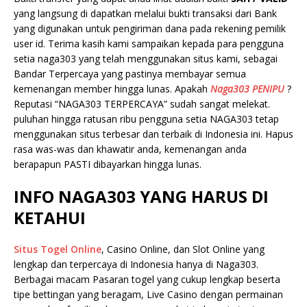
yang langsung di dapatkan melalui bukti transaksi dari Bank
yang digunakan untuk pengiriman dana pada rekening pemilik
user id. Terima kasih kami sampaikan kepada para pengguna
setia naga303 yang telah menggunakan situs kami, sebagai
Bandar Terpercaya yang pastinya membayar semua
kemenangan member hingga lunas. Apakah
Naga303
PENIPU
?
Reputasi “NAGA303 TERPERCAYA” sudah sangat melekat.
puluhan hingga ratusan ribu pengguna setia NAGA303 tetap
menggunakan situs terbesar dan terbaik di Indonesia ini. Hapus
rasa was-was dan khawatir anda, kemenangan anda
berapapun PASTI dibayarkan hingga lunas.
INFO NAGA303 YANG HARUS DI
KETAHUI
Situs Togel Online
, Casino Online, dan Slot Online yang
lengkap dan terpercaya di Indonesia hanya di Naga303.
Berbagai macam Pasaran togel yang cukup lengkap beserta
tipe bettingan yang beragam, Live Casino dengan permainan