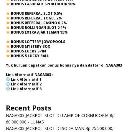
BONUS CASHBACK SPORTBOOK 10%
BONUS REFERRAL SLOT 0.5%
BONUS REFERRAL TOGEL 2%
BONUS REFERRAL CASINO 0.2%
BONUS ROLLINGAN SLOT 0.1%
BONUS EXTRA AJAK TEMAN 15%
BONUS LOTTERY JOWOPOOLS
BONUS MYSTERY BOX
BONUS LUCKY SPIN
BONUS 5 LUCKY BALL
Yuk buruan dapatkan bonus bonus nya dan daftar di NAGA303
Link Alternatif NAGA303 :
Link Alternatif
1
Link Alternatif
2
Link Alternatif 3
Recent Posts
NAGA303 JACKPOT SLOT DI LAMP OF CORNUCOPIA Rp
60.000.000,- LUNAS
NAGA303 JACKPOT SLOT DI SODA MAN Rp 75.500.000,-