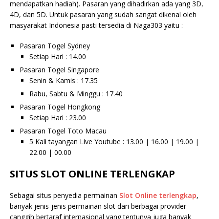
mendapatkan hadiah). Pasaran yang dihadirkan ada yang 3D,
4D, dan 5D. Untuk pasaran yang sudah sangat dikenal oleh
masyarakat Indonesia pasti tersedia di Naga303 yaitu :
Pasaran Togel Sydney
Setiap Hari : 14.00
Pasaran Togel Singapore
Senin & Kamis : 17.35
Rabu, Sabtu & Minggu : 17.40
Pasaran Togel Hongkong
Setiap Hari : 23.00
Pasaran Togel Toto Macau
5 Kali tayangan Live Youtube : 13.00 | 16.00 | 19.00 |
22.00 | 00.00
SITUS SLOT ONLINE TERLENGKAP
Sebagai situs penyedia permainan
Slot Online terlengkap
,
banyak jenis-jenis permainan slot dari berbagai provider
canggih bertaraf internasional yang tentunya juga banyak