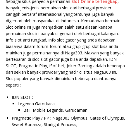
Sebagai situs penyedia permainan
Slot Online terlengkap
,
banyak jenis-jenis permainan slot dari berbagai provider
canggih bertaraf internasional yang tentunya juga banyak
digemari oleh masyarakat di Indonesia. Kemudahan bermain
Slot online ini juga menjadikan salah satu alasan kenapa
permainan slot ini banyak di gemari oleh berbagai kalangan.
Info slot anti rungkad, info slot gacor yang anda dapatkan
biasanya dalam forum-forum atau grup-grup slot bisa anda
mainkan juga permainannya di Naga303. Maxwin yang banyak
bertebaran di slot-slot gacor juga bisa anda dapatkan. IDN
SLOT, Pragmatic Play, iSoftbet, Joker Gaming adalah beberapa
dari sekian banyak provider yang hadir di situs Naga303 ini.
Slot populer yang banyak dimainkan beberapa diantaranya
seperti :
IDN SLOT :
Legenda Gatotkaca,
Bali, Mobile Legends, Garudaman
Pragmatic Play / PP : Naga303 Olympus, Gates of Olympus,
Sweet Bonanza, Starlight Princess,