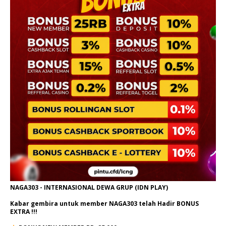
NAGA303 - INTERNASIONAL DEWA GRUP (IDN PLAY)
Kabar gembira untuk member NAGA303 telah Hadir BONUS
EXTRA !!!