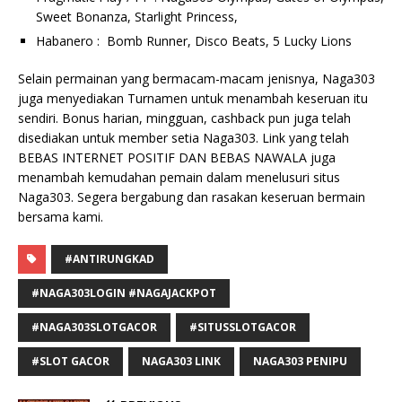
Sweet Bonanza, Starlight Princess,
Habanero : Bomb Runner, Disco Beats, 5 Lucky Lions
Selain permainan yang bermacam-macam jenisnya, Naga303
juga menyediakan Turnamen untuk menambah keseruan itu
sendiri. Bonus harian, mingguan, cashback pun juga telah
disediakan untuk member setia Naga303. Link yang telah
BEBAS INTERNET POSITIF DAN BEBAS NAWALA juga
menambah kemudahan pemain dalam menelusuri situs
Naga303. Segera bergabung dan rasakan keseruan bermain
bersama kami.
#ANTIRUNGKAD
#NAGA303LOGIN #NAGAJACKPOT
#NAGA303SLOTGACOR
#SITUSSLOTGACOR
#SLOT GACOR
NAGA303 LINK
NAGA303 PENIPU