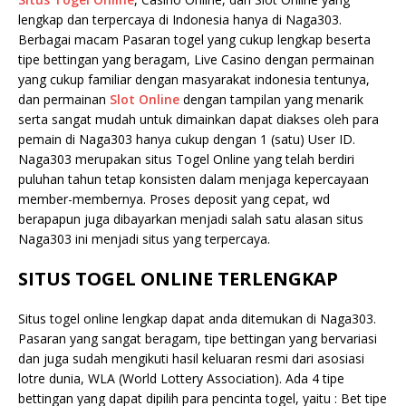
lengkap dan terpercaya di Indonesia hanya di Naga303.
Berbagai macam Pasaran togel yang cukup lengkap beserta
tipe bettingan yang beragam, Live Casino dengan permainan
yang cukup familiar dengan masyarakat indonesia tentunya,
dan permainan
Slot Online
dengan tampilan yang menarik
serta sangat mudah untuk dimainkan dapat diakses oleh para
pemain di Naga303 hanya cukup dengan 1 (satu) User ID.
Naga303 merupakan situs Togel Online yang telah berdiri
puluhan tahun tetap konsisten dalam menjaga kepercayaan
member-membernya. Proses deposit yang cepat, wd
berapapun juga dibayarkan menjadi salah satu alasan situs
Naga303 ini menjadi situs yang terpercaya.
SITUS TOGEL ONLINE TERLENGKAP
Situs togel online lengkap dapat anda ditemukan di Naga303.
Pasaran yang sangat beragam, tipe bettingan yang bervariasi
dan juga sudah mengikuti hasil keluaran resmi dari asosiasi
lotre dunia, WLA (World Lottery Association). Ada 4 tipe
bettingan yang dapat dipilih para pencinta togel, yaitu : Bet tipe