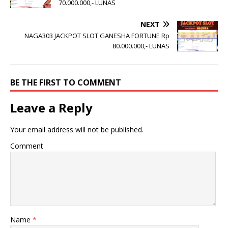
70.000.000,- LUNAS
NEXT
NAGA303 JACKPOT SLOT GANESHA FORTUNE Rp
80.000.000,- LUNAS
BE THE FIRST TO COMMENT
Leave a Reply
Your email address will not be published.
Comment
Name
*