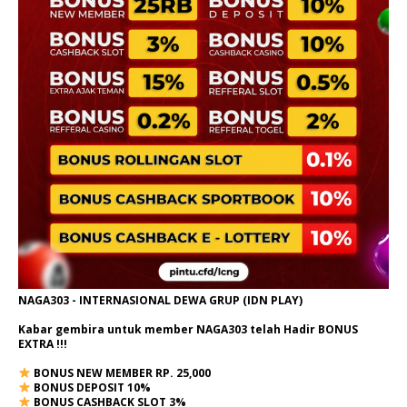
NAGA303 - INTERNASIONAL DEWA GRUP (IDN PLAY)
Kabar gembira untuk member NAGA303 telah Hadir BONUS
EXTRA !!!
BONUS NEW MEMBER RP. 25,000
BONUS DEPOSIT 10%
BONUS CASHBACK SLOT 3%