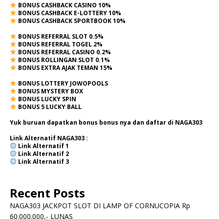
BONUS CASHBACK CASINO 10%
BONUS CASHBACK E-LOTTERY 10%
BONUS CASHBACK SPORTBOOK 10%
BONUS REFERRAL SLOT 0.5%
BONUS REFERRAL TOGEL 2%
BONUS REFERRAL CASINO 0.2%
BONUS ROLLINGAN SLOT 0.1%
BONUS EXTRA AJAK TEMAN 15%
BONUS LOTTERY JOWOPOOLS
BONUS MYSTERY BOX
BONUS LUCKY SPIN
BONUS 5 LUCKY BALL
Yuk buruan dapatkan bonus bonus nya dan daftar di NAGA303
Link Alternatif NAGA303 :
Link Alternatif
1
Link Alternatif
2
Link Alternatif 3
Recent Posts
NAGA303 JACKPOT SLOT DI LAMP OF CORNUCOPIA Rp
60.000.000,- LUNAS