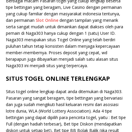
Berbagai macam Pasaran togel yang cukup lengkap beserta
tipe bettingan yang beragam, Live Casino dengan permainan
yang cukup familiar dengan masyarakat indonesia tentunya,
dan permainan
Slot Online
dengan tampilan yang menarik
serta sangat mudah untuk dimainkan dapat diakses oleh para
pemain di Naga303 hanya cukup dengan 1 (satu) User ID.
Naga303 merupakan situs Togel Online yang telah berdiri
puluhan tahun tetap konsisten dalam menjaga kepercayaan
member-membernya. Proses deposit yang cepat, wd
berapapun juga dibayarkan menjadi salah satu alasan situs
Naga303 ini menjadi situs yang terpercaya.
SITUS TOGEL ONLINE TERLENGKAP
Situs togel online lengkap dapat anda ditemukan di Naga303.
Pasaran yang sangat beragam, tipe bettingan yang bervariasi
dan juga sudah mengikuti hasil keluaran resmi dari asosiasi
lotre dunia, WLA (World Lottery Association). Ada 4 tipe
bettingan yang dapat dipilih para pencinta togel, yaitu : Bet tipe
Full (dengan hadiah terbesar), Bet tipe Diskon (mendapatkan
diskon untuk setiap bet), Bet tipe BB Bolak Balik (jika result