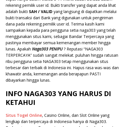
rekening pemilik user id. Bukti transfer yang dapat anda lihat
adalah bukti
SAH / VALID
yang langsung di dapatkan melalui
bukti transaksi dari Bank yang digunakan untuk pengiriman
dana pada rekening pemilik user id. Terima kasih kami
sampaikan kepada para pengguna setia naga303 yang telah
menggunakan situs kami, sebagai Bandar Terpercaya yang
pastinya membayar semua kemenangan member hingga
lunas. Apakah
Naga303
PENIPU
? Reputasi “NAGA303
TERPERCAYA” sudah sangat melekat. puluhan hingga ratusan
ribu pengguna setia NAGA303 tetap menggunakan situs
terbesar dan terbaik di Indonesia ini. Hapus rasa was-was dan
khawatir anda, kemenangan anda berapapun PASTI
dibayarkan hingga lunas.
INFO NAGA303 YANG HARUS DI
KETAHUI
Situs Togel Online
, Casino Online, dan Slot Online yang
lengkap dan terpercaya di Indonesia hanya di Naga303.