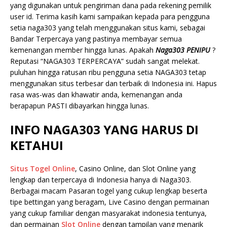
yang digunakan untuk pengiriman dana pada rekening pemilik
user id. Terima kasih kami sampaikan kepada para pengguna
setia naga303 yang telah menggunakan situs kami, sebagai
Bandar Terpercaya yang pastinya membayar semua
kemenangan member hingga lunas. Apakah
Naga303
PENIPU
?
Reputasi “NAGA303 TERPERCAYA” sudah sangat melekat.
puluhan hingga ratusan ribu pengguna setia NAGA303 tetap
menggunakan situs terbesar dan terbaik di Indonesia ini. Hapus
rasa was-was dan khawatir anda, kemenangan anda
berapapun PASTI dibayarkan hingga lunas.
INFO NAGA303 YANG HARUS DI
KETAHUI
Situs Togel Online
, Casino Online, dan Slot Online yang
lengkap dan terpercaya di Indonesia hanya di Naga303.
Berbagai macam Pasaran togel yang cukup lengkap beserta
tipe bettingan yang beragam, Live Casino dengan permainan
yang cukup familiar dengan masyarakat indonesia tentunya,
dan permainan
Slot Online
dengan tampilan yang menarik