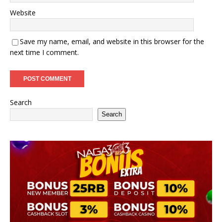
Website
Save my name, email, and website in this browser for the
next time I comment.
Search
Search