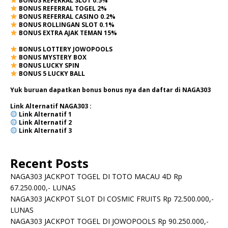
BONUS REFERRAL SLOT 0.5%
BONUS REFERRAL TOGEL 2%
BONUS REFERRAL CASINO 0.2%
BONUS ROLLINGAN SLOT 0.1%
BONUS EXTRA AJAK TEMAN 15%
BONUS LOTTERY JOWOPOOLS
BONUS MYSTERY BOX
BONUS LUCKY SPIN
BONUS 5 LUCKY BALL
Yuk buruan dapatkan bonus bonus nya dan daftar di NAGA303
Link Alternatif NAGA303 :
Link Alternatif
1
Link Alternatif
2
Link Alternatif 3
Recent Posts
NAGA303 JACKPOT TOGEL DI TOTO MACAU 4D Rp
67.250.000,- LUNAS
NAGA303 JACKPOT SLOT DI COSMIC FRUITS Rp 72.500.000,-
LUNAS
NAGA303 JACKPOT TOGEL DI JOWOPOOLS Rp 90.250.000,-