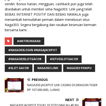
sendiri. Bonus harian, mingguan, cashback pun juga telah
disediakan untuk member setia Naga303. Link yang telah
BEBAS INTERNET POSITIF DAN BEBAS NAWALA juga
menambah kemudahan pemain dalam menelusuri situs
Naga303. Segera bergabung dan rasakan keseruan bermain
bersama kami.
#ANTIRUNGKAD
#NAGA303LOGIN #NAGAJACKPOT
#NAGA303SLOTGACOR
#SITUSSLOTGACOR
#SLOT GACOR
NAGA303 LINK
NAGA303 PENIPU
PREVIOUS
NAGA303 JACKPOT LIVE CASINO DI DRAGON TIGER
RP 107.000.000,- LUNAS
NEXT
NAGA303 JACKPOT TOGEL DI TOTO MACAU 4D Rp