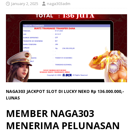
January 2, 2025
naga303adm
NAGA303 JACKPOT SLOT DI LUCKY NEKO Rp 136.000.000,-
LUNAS
MEMBER NAGA303
MENERIMA PELUNASAN