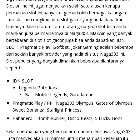
Slot online ini juga menjadikan salah satu alasan kenapa
permainan slot ini banyak di gemari oleh berbagai kalangan.
Info slot anti rungkad, info slot gacor yang anda dapatkan
biasanya dalam forum-forum atau grup-grup slot bisa anda
mainkan juga permainannya di Naga303. Maxwin yang banyak
bertebaran di slot-slot gacor juga bisa anda dapatkan. IDN
SLOT, Pragmatic Play, iSoftbet, Joker Gaming adalah beberapa
dari sekian banyak provider yang hadir di situs Naga303 ini.
Slot populer yang banyak dimainkan beberapa diantaranya
seperti :
IDN SLOT :
Legenda Gatotkaca,
Bali, Mobile Legends, Garudaman
Pragmatic Play / PP : Naga303 Olympus, Gates of Olympus,
Sweet Bonanza, Starlight Princess,
Habanero : Bomb Runner, Disco Beats, 5 Lucky Lions
Selain permainan yang bermacam-macam jenisnya, Naga303
juga menyediakan Turnamen untuk menambah keseruan itu