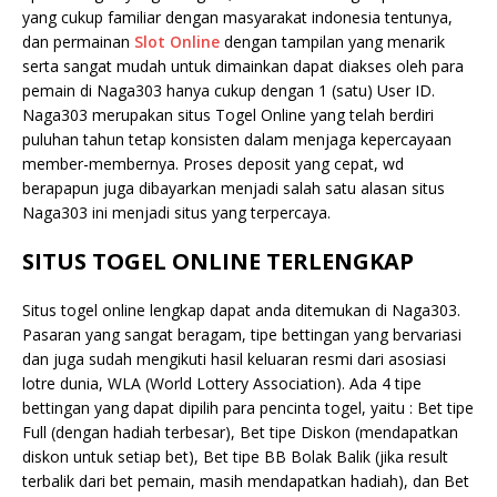
yang cukup familiar dengan masyarakat indonesia tentunya,
dan permainan
Slot Online
dengan tampilan yang menarik
serta sangat mudah untuk dimainkan dapat diakses oleh para
pemain di Naga303 hanya cukup dengan 1 (satu) User ID.
Naga303 merupakan situs Togel Online yang telah berdiri
puluhan tahun tetap konsisten dalam menjaga kepercayaan
member-membernya. Proses deposit yang cepat, wd
berapapun juga dibayarkan menjadi salah satu alasan situs
Naga303 ini menjadi situs yang terpercaya.
SITUS TOGEL ONLINE TERLENGKAP
Situs togel online lengkap dapat anda ditemukan di Naga303.
Pasaran yang sangat beragam, tipe bettingan yang bervariasi
dan juga sudah mengikuti hasil keluaran resmi dari asosiasi
lotre dunia, WLA (World Lottery Association). Ada 4 tipe
bettingan yang dapat dipilih para pencinta togel, yaitu : Bet tipe
Full (dengan hadiah terbesar), Bet tipe Diskon (mendapatkan
diskon untuk setiap bet), Bet tipe BB Bolak Balik (jika result
terbalik dari bet pemain, masih mendapatkan hadiah), dan Bet