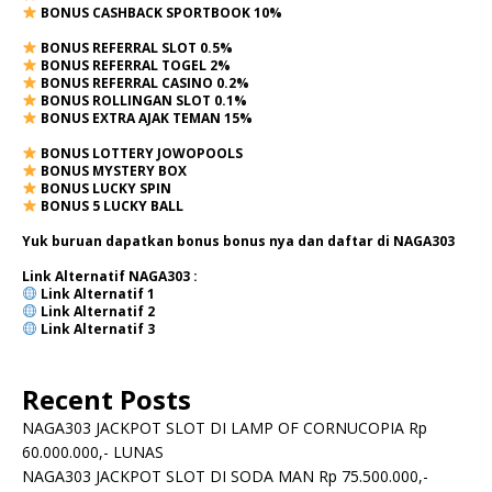
BONUS CASHBACK SPORTBOOK 10%
BONUS REFERRAL SLOT 0.5%
BONUS REFERRAL TOGEL 2%
BONUS REFERRAL CASINO 0.2%
BONUS ROLLINGAN SLOT 0.1%
BONUS EXTRA AJAK TEMAN 15%
BONUS LOTTERY JOWOPOOLS
BONUS MYSTERY BOX
BONUS LUCKY SPIN
BONUS 5 LUCKY BALL
Yuk buruan dapatkan bonus bonus nya dan daftar di NAGA303
Link Alternatif NAGA303 :
Link Alternatif
1
Link Alternatif
2
Link Alternatif 3
Recent Posts
NAGA303 JACKPOT SLOT DI LAMP OF CORNUCOPIA Rp
60.000.000,- LUNAS
NAGA303 JACKPOT SLOT DI SODA MAN Rp 75.500.000,-