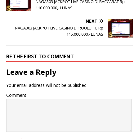
NAGA303 JACKPOT LIVE CASINO DI BACCARAT Rp
110.000.000,- LUNAS
NEXT
NAGA303 JACKPOT LIVE CASINO DI ROULETTE Rp
115.000.000,- LUNAS
BE THE FIRST TO COMMENT
Leave a Reply
Your email address will not be published.
Comment