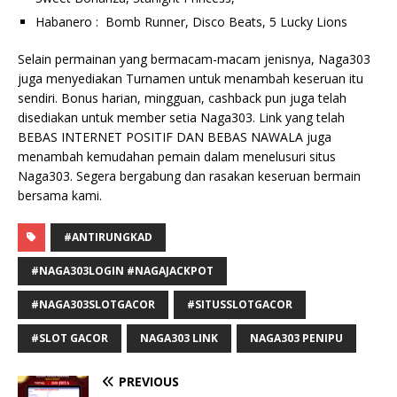
Habanero : Bomb Runner, Disco Beats, 5 Lucky Lions
Selain permainan yang bermacam-macam jenisnya, Naga303
juga menyediakan Turnamen untuk menambah keseruan itu
sendiri. Bonus harian, mingguan, cashback pun juga telah
disediakan untuk member setia Naga303. Link yang telah
BEBAS INTERNET POSITIF DAN BEBAS NAWALA juga
menambah kemudahan pemain dalam menelusuri situs
Naga303. Segera bergabung dan rasakan keseruan bermain
bersama kami.
#ANTIRUNGKAD
#NAGA303LOGIN #NAGAJACKPOT
#NAGA303SLOTGACOR
#SITUSSLOTGACOR
#SLOT GACOR
NAGA303 LINK
NAGA303 PENIPU
PREVIOUS