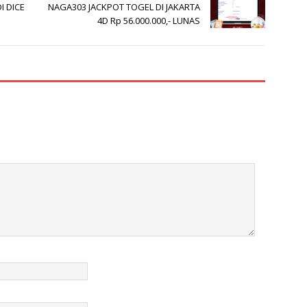
I DICE
NAGA303 JACKPOT TOGEL DI JAKARTA
4D Rp 56.000.000,- LUNAS