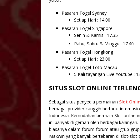
Pasaran Togel Sydney
Setiap Hari : 14.00
Pasaran Togel Singapore
Senin & Kamis : 17.35
Rabu, Sabtu & Minggu : 17.40
Pasaran Togel Hongkong
Setiap Hari : 23.00
Pasaran Togel Toto Macau
5 Kali tayangan Live Youtube : 1
SITUS SLOT ONLINE TERLEN
Sebagai situs penyedia permainan
Slot Onli
berbagai provider canggih bertaraf internas
Indonesia. Kemudahan bermain Slot online in
ini banyak di gemari oleh berbagai kalangan. 
biasanya dalam forum-forum atau grup-grup
Maxwin yang banyak bertebaran di slot-slot 