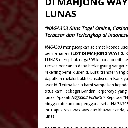
DI MAHJONG WAYS 
LUNAS
“NAGA303 Situs Togel Online, Casino 
Terbesar dan Terlengkap di Indonesi
NAGA303
mengucapkan selamat kepada user
permainanan
SLOT DI MAHJONG WAYS 2.
K
LUNAS oleh pihak naga303 kepada pemilik use
Proses pencairan dana berlangsung sangat 
rekening pemilik user id. Bukti transfer yang
dapatkan melalui bukti transaksi dari Bank 
user id. Terima kasih kami sampaikan kepa
situs kami, sebagai Bandar Terpercaya ya
lunas. Apakah
Naga303
PENIPU
? Reputasi “
hingga ratusan ribu pengguna setia NAGA303
ini. Hapus rasa was-was dan khawatir anda
lunas.