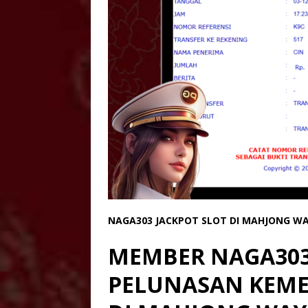
NAGA303 JACKPOT SLOT DI MAHJONG WAYS
MEMBER NAGA30
PELUNASAN KEME