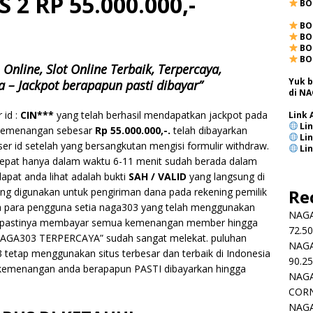
2 RP 55.000.000,-
BO
BO
BO
BO
BO
Online, Slot Online Terbaik, Terpercaya,
Yuk b
a – Jackpot berapapun pasti dibayar”
di N
 id :
CIN***
yang telah berhasil mendapatkan jackpot pada
Link 
Li
emenangan sebesar
Rp
55.000.000
,-.
telah dibayarkan
Li
r id setelah yang bersangkutan mengisi formulir withdraw.
Lin
cepat hanya dalam waktu 6-11 menit sudah berada dalam
 dapat anda lihat adalah bukti
SAH / VALID
yang langsung di
yang digunakan untuk pengiriman dana pada rekening pemilik
Re
da para pengguna setia naga303 yang telah menggunakan
NAGA
ng pastinya membayar semua kemenangan member hingga
72.5
NAGA303 TERPERCAYA” sudah sangat melekat. puluhan
NAGA
 tetap menggunakan situs terbesar dan terbaik di Indonesia
90.2
, kemenangan anda berapapun PASTI dibayarkan hingga
NAGA
CORN
NAGA