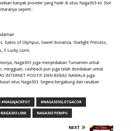
ekian banyak provider yang hadir di situs Naga303 ini. Slot
taranya seperti :
rudaman
s, Gates of Olympus, Sweet Bonanza, Starlight Princess,
, 5 Lucky Lions
nisnya, Naga303 juga menyediakan Turnamen untuk
n, mingguan, cashback pun juga telah disediakan untuk
BEBAS INTERNET POSITIF DAN BEBAS NAWALA juga
uri situs Naga303. Segera bergabung dan rasakan
 #NAGAJACKPOT
#NAGA303SLOTGACOR
NAGA303 LINK
NAGA303 PENIPU
NEXT