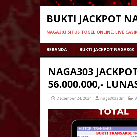
BUKTI JACKPOT N
NAGA303 SITUS TOGEL ONLINE, LIVE CAS
BERANDA
BUKTI JACKPOT NAGA303
NAGA303 JACKPOT
56.000.000,- LUNA
December 24, 2024
naga303adm
B