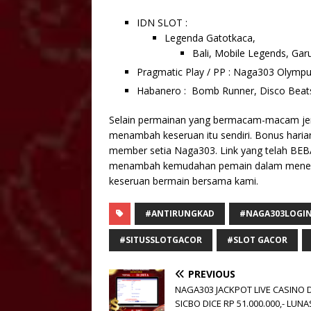
IDN SLOT :
Legenda Gatotkaca,
Bali, Mobile Legends, Ga
Pragmatic Play / PP : Naga303 Olympu
Habanero : Bomb Runner, Disco Beats
Selain permainan yang bermacam-macam je
menambah keseruan itu sendiri. Bonus haria
member setia Naga303. Link yang telah 
menambah kemudahan pemain dalam menelus
keseruan bermain bersama kami.
#ANTIRUNGKAD
#NAGA303LOGIN
#SITUSSLOTGACOR
#SLOT GACOR
PREVIOUS
NAGA303 JACKPOT LIVE CASINO D
SICBO DICE RP 51.000.000,- LUNA