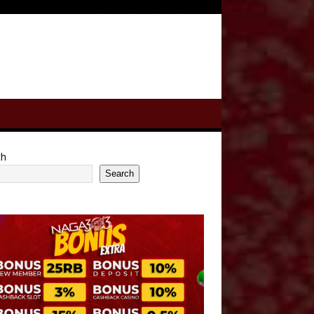
ch
Search