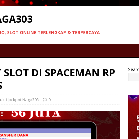
AGA303
INO, SLOT ONLINE TERLENGKAP & TERPERCAYA
 SLOT DI SPACEMAN RP
Sear
S
ukti Jackpot Naga303
0