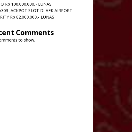
O Rp 100.000.000,- LUNAS
303 JACKPOT SLOT DI AFK AIRPORT
RITY Rp 82.000.000,- LUNAS
cent Comments
omments to show.