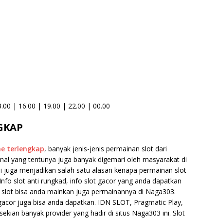
3.00 | 16.00 | 19.00 | 22.00 | 00.00
GKAP
ne terlengkap
, banyak jenis-jenis permainan slot dari
ional yang tentunya juga banyak digemari oleh masyarakat di
i juga menjadikan salah satu alasan kenapa permainan slot
Info slot anti rungkad, info slot gacor yang anda dapatkan
 slot bisa anda mainkan juga permainannya di Naga303.
gacor juga bisa anda dapatkan. IDN SLOT, Pragmatic Play,
ekian banyak provider yang hadir di situs Naga303 ini. Slot