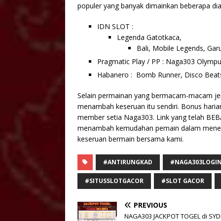
populer yang banyak dimainkan beberapa dian
IDN SLOT :
Legenda Gatotkaca,
Bali, Mobile Legends, Ga
Pragmatic Play / PP : Naga303 Olympu
Habanero : Bomb Runner, Disco Beats
Selain permainan yang bermacam-macam je
menambah keseruan itu sendiri. Bonus haria
member setia Naga303. Link yang telah 
menambah kemudahan pemain dalam menelus
keseruan bermain bersama kami.
#ANTIRUNGKAD
#NAGA303LOGIN
#SITUSSLOTGACOR
#SLOT GACOR
PREVIOUS
NAGA303 JACKPOT TOGEL di SY