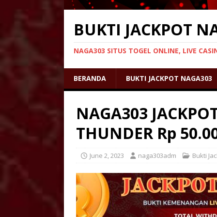
BUKTI JACKPOT N
NAGA303 SITUS TOGEL ONLINE, LIVE CAS
BERANDA
BUKTI JACKPOT NAGA303
NAGA303 JACKPOT
THUNDER Rp 50.00
June 2, 2023
naga303adm
Bukti Ja