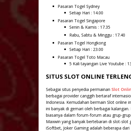
Pasaran Togel Sydney
Setiap Hari : 14.00
Pasaran Togel Singapore
Senin & Kamis : 17.35
Rabu, Sabtu & Minggu : 17.40
Pasaran Togel Hongkong
Setiap Hari : 23.00
Pasaran Togel Toto Macau
5 Kali tayangan Live Youtube : 1
SITUS SLOT ONLINE TERLEN
Sebagai situs penyedia permainan
Slot Onli
berbagai provider canggih bertaraf internas
Indonesia. Kemudahan bermain Slot online in
ini banyak di gemari oleh berbagai kalangan. 
biasanya dalam forum-forum atau grup-grup
Maxwin yang banyak bertebaran di slot-slot 
iSoftbet, Joker Gaming adalah beberapa dari s