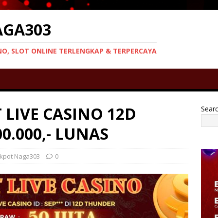
AGA303
INO, SLOT ONLINE TERLENGKAP & TERPERCAYA
 LIVE CASINO 12D
Sear
0.000,- LUNAS
ckpot Naga303
0