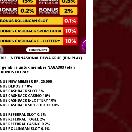
303 - INTERNASIONAL DEWA GRUP (IDN PLAY)
r gembira untuk member NAGA303 telah
 BONUS EXTRA !!!
NUS NEW MEMBER RP. 25,000
NUS DEPOSIT 10%
NUS CASHBACK SLOT 3%
NUS CASHBACK CASINO 10%
NUS CASHBACK E-LOTTERY 10%
NUS CASHBACK SPORTBOOK 10%
NUS REFERRAL SLOT 0.5%
NUS REFERRAL TOGEL 2%
NUS REFERRAL CASINO 0.2%
NUS ROLLINGAN SLOT 0.1%