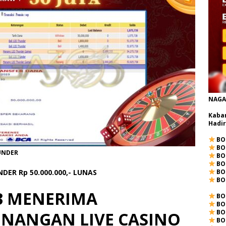
NAGA
Kaba
Hadir
BO
BO
HUNDER
BO
BO
DER Rp 50.000.000,- LUNAS
BO
BO
3 MENERIMA
BO
BO
BO
NANGAN LIVE CASINO
BO