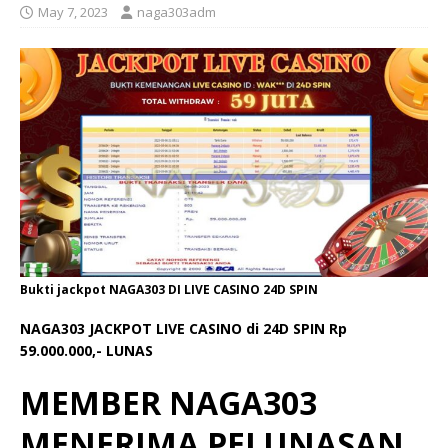
May 7, 2023
naga303adm
Bukti jackpot NAGA303 DI LIVE CASINO 24D SPIN
NAGA303 JACKPOT LIVE CASINO di 24D SPIN Rp
59.000.000,- LUNAS
MEMBER NAGA303
MENERIMA PELUNASAN