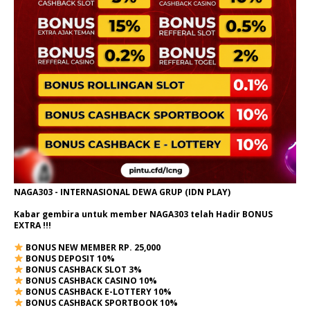
NAGA303 - INTERNASIONAL DEWA GRUP (IDN PLAY)
Kabar gembira untuk member NAGA303 telah Hadir BONUS
EXTRA !!!
BONUS NEW MEMBER RP. 25,000
BONUS DEPOSIT 10%
BONUS CASHBACK SLOT 3%
BONUS CASHBACK CASINO 10%
BONUS CASHBACK E-LOTTERY 10%
BONUS CASHBACK SPORTBOOK 10%