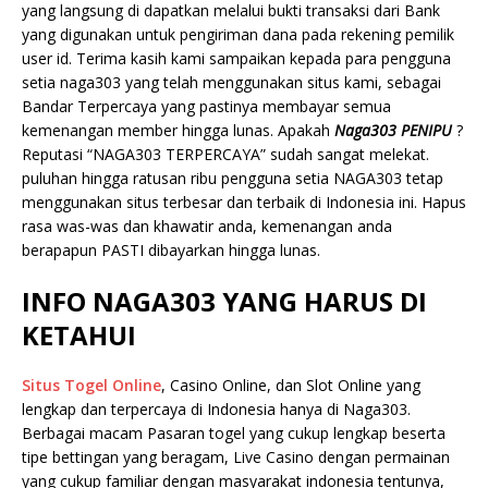
yang langsung di dapatkan melalui bukti transaksi dari Bank
yang digunakan untuk pengiriman dana pada rekening pemilik
user id. Terima kasih kami sampaikan kepada para pengguna
setia naga303 yang telah menggunakan situs kami, sebagai
Bandar Terpercaya yang pastinya membayar semua
kemenangan member hingga lunas. Apakah
Naga303
PENIPU
?
Reputasi “NAGA303 TERPERCAYA” sudah sangat melekat.
puluhan hingga ratusan ribu pengguna setia NAGA303 tetap
menggunakan situs terbesar dan terbaik di Indonesia ini. Hapus
rasa was-was dan khawatir anda, kemenangan anda
berapapun PASTI dibayarkan hingga lunas.
INFO NAGA303 YANG HARUS DI
KETAHUI
Situs Togel Online
, Casino Online, dan Slot Online yang
lengkap dan terpercaya di Indonesia hanya di Naga303.
Berbagai macam Pasaran togel yang cukup lengkap beserta
tipe bettingan yang beragam, Live Casino dengan permainan
yang cukup familiar dengan masyarakat indonesia tentunya,