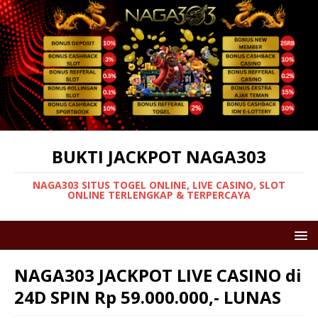
BUKTI JACKPOT NAGA303
NAGA303 SITUS TOGEL ONLINE, LIVE CASINO, SLOT
ONLINE TERLENGKAP & TERPERCAYA
NAGA303 JACKPOT LIVE CASINO di
24D SPIN Rp 59.000.000,- LUNAS