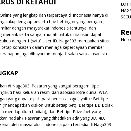
RUS DI KETAHUI
LOTT
NAGA
 Online yang lengkap dan terpercaya di Indonesia hanya di
SECU
g cukup lengkap beserta tipe bettingan yang beragam,
miliar dengan masyarakat indonesia tentunya, dan
Re
g menarik serta sangat mudah untuk dimainkan dapat
No c
cukup dengan 1 (satu) User ID. Naga303 merupakan situs
hun tetap konsisten dalam menjaga kepercayaan member-
erapapun juga dibayarkan menjadi salah satu alasan situs
ENGKAP
ukan di Naga303. Pasaran yang sangat beragam, tipe
ikuti hasil keluaran resmi dari asosiasi lotre dunia, WLA
gan yang dapat dipilih para pencinta togel, yaitu : Bet tipe
on (mendapatkan diskon untuk setiap bet), Bet tipe BB Bolak
masih mendapatkan hadiah), dan Bet tipe Prize (bet yang
atkan hadiah). Pasaran yang dihadirkan ada yang 3D, 4D,
kenal oleh masyarakat Indonesia pasti tersedia di Naga303