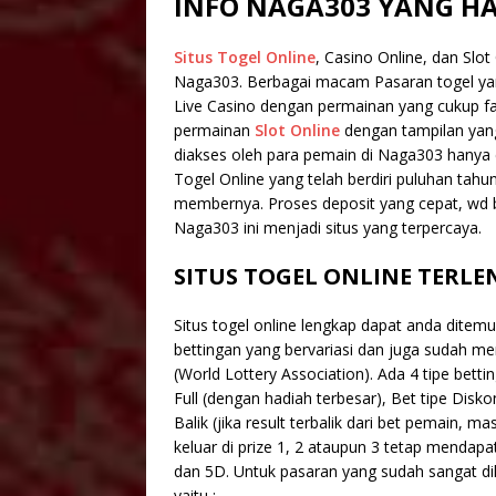
INFO NAGA303 YANG HA
Situs Togel Online
, Casino Online, dan Slot
Naga303. Berbagai macam Pasaran togel yan
Live Casino dengan permainan yang cukup fa
permainan
Slot Online
dengan tampilan yan
diakses oleh para pemain di Naga303 hanya 
Togel Online yang telah berdiri puluhan ta
membernya. Proses deposit yang cepat, wd b
Naga303 ini menjadi situs yang terpercaya.
SITUS TOGEL ONLINE TERL
Situs togel online lengkap dapat anda ditem
bettingan yang bervariasi dan juga sudah meng
(World Lottery Association). Ada 4 tipe bettin
Full (dengan hadiah terbesar), Bet tipe Disk
Balik (jika result terbalik dari bet pemain, 
keluar di prize 1, 2 ataupun 3 tetap mendap
dan 5D. Untuk pasaran yang sudah sangat di
yaitu :