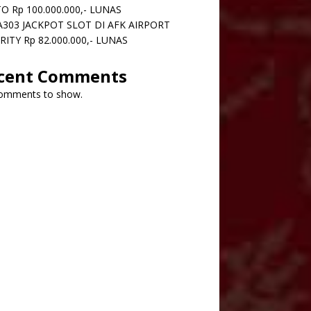
O Rp 100.000.000,- LUNAS
303 JACKPOT SLOT DI AFK AIRPORT
RITY Rp 82.000.000,- LUNAS
cent Comments
omments to show.