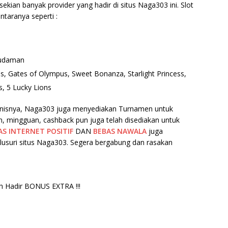
ekian banyak provider yang hadir di situs Naga303 ini. Slot
taranya seperti :
rudaman
s, Gates of Olympus, Sweet Bonanza, Starlight Princess,
, 5 Lucky Lions
nisnya, Naga303 juga menyediakan Turnamen untuk
n, mingguan, cashback pun juga telah disediakan untuk
AS INTERNET POSITIF
DAN
BEBAS NAWALA
juga
uri situs Naga303. Segera bergabung dan rasakan
 Hadir BONUS EXTRA !!!