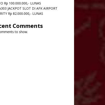
O Rp 100.000.000,- LUNAS
303 JACKPOT SLOT DI AFK AIRPORT
RITY Rp 82.000.000,- LUNAS
cent Comments
omments to show.