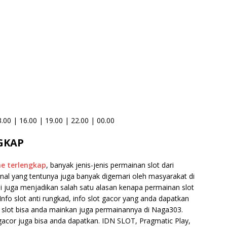
3.00 | 16.00 | 19.00 | 22.00 | 00.00
GKAP
ne terlengkap
, banyak jenis-jenis permainan slot dari
ional yang tentunya juga banyak digemari oleh masyarakat di
i juga menjadikan salah satu alasan kenapa permainan slot
Info slot anti rungkad, info slot gacor yang anda dapatkan
 slot bisa anda mainkan juga permainannya di Naga303.
gacor juga bisa anda dapatkan. IDN SLOT, Pragmatic Play,