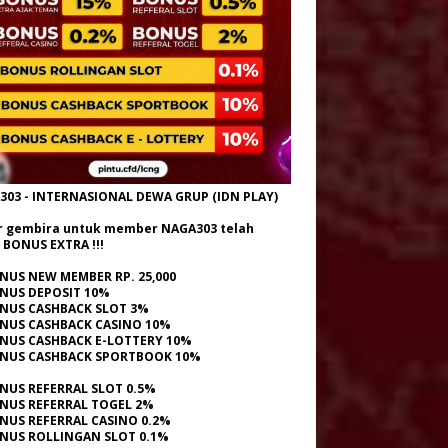
303 - INTERNASIONAL DEWA GRUP (IDN PLAY)
r gembira untuk member NAGA303 telah
 BONUS EXTRA !!!
NUS NEW MEMBER RP. 25,000
NUS DEPOSIT 10%
NUS CASHBACK SLOT 3%
NUS CASHBACK CASINO 10%
NUS CASHBACK E-LOTTERY 10%
NUS CASHBACK SPORTBOOK 10%
NUS REFERRAL SLOT 0.5%
NUS REFERRAL TOGEL 2%
NUS REFERRAL CASINO 0.2%
NUS ROLLINGAN SLOT 0.1%