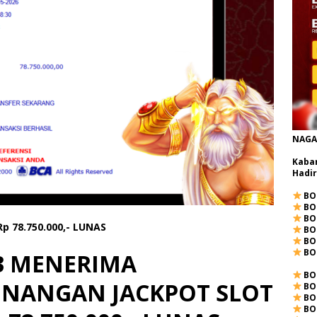
NAGA
Kaba
Hadir
BO
BO
BO
p 78.750.000,- LUNAS
BO
BO
BO
3 MENERIMA
BO
NANGAN JACKPOT SLOT
BO
BO
BO