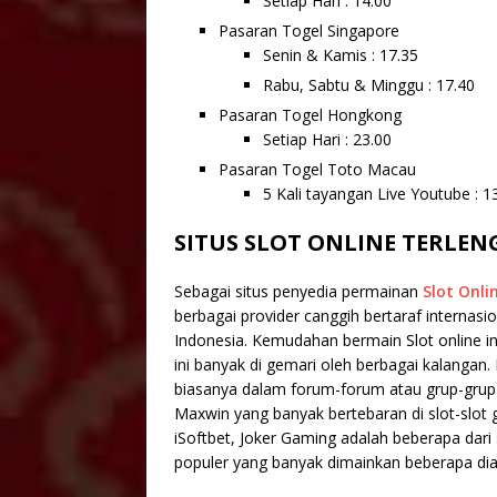
Setiap Hari : 14.00
Pasaran Togel Singapore
Senin & Kamis : 17.35
Rabu, Sabtu & Minggu : 17.40
Pasaran Togel Hongkong
Setiap Hari : 23.00
Pasaran Togel Toto Macau
5 Kali tayangan Live Youtube : 1
SITUS SLOT ONLINE TERLEN
Sebagai situs penyedia permainan
Slot Onli
berbagai provider canggih bertaraf internas
Indonesia. Kemudahan bermain Slot online in
ini banyak di gemari oleh berbagai kalangan. 
biasanya dalam forum-forum atau grup-grup
Maxwin yang banyak bertebaran di slot-slot 
iSoftbet, Joker Gaming adalah beberapa dari s
populer yang banyak dimainkan beberapa dian