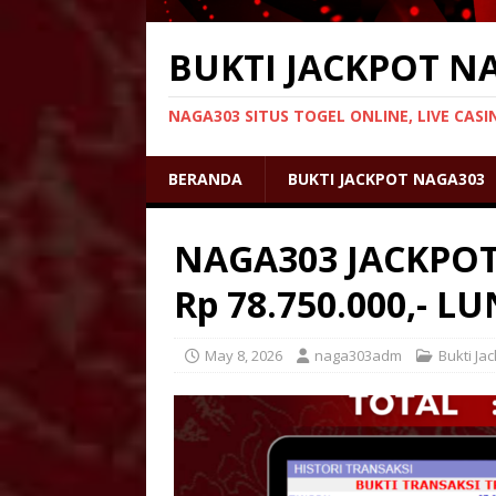
BUKTI JACKPOT N
NAGA303 SITUS TOGEL ONLINE, LIVE CAS
BERANDA
BUKTI JACKPOT NAGA303
NAGA303 JACKPOT
Rp 78.750.000,- L
May 8, 2026
naga303adm
Bukti Ja