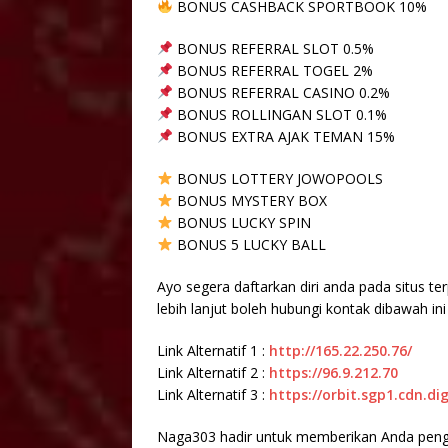
BONUS CASHBACK SPORTBOOK 10%
BONUS REFERRAL SLOT 0.5%
BONUS REFERRAL TOGEL 2%
BONUS REFERRAL CASINO 0.2%
BONUS ROLLINGAN SLOT 0.1%
BONUS EXTRA AJAK TEMAN 15%
BONUS LOTTERY JOWOPOOLS
BONUS MYSTERY BOX
BONUS LUCKY SPIN
BONUS 5 LUCKY BALL
Ayo segera daftarkan diri anda pada situs t
lebih lanjut boleh hubungi kontak dibawah ini 
Link Alternatif 1 :
http://165.22.250.76/
Link Alternatif 2 :
https://96.9.212.70
Link Alternatif 3 :
https://orbit.sgp1.cdn.d
Naga303 hadir untuk memberikan Anda pen