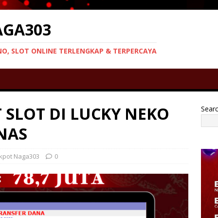
AGA303
INO, SLOT ONLINE TERLENGKAP & TERPERCAYA
 SLOT DI LUCKY NEKO
Sear
UNAS
ckpot Naga303
0