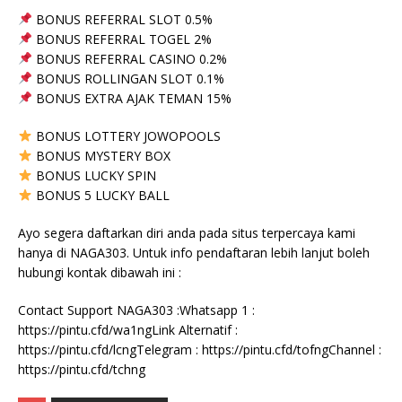
BONUS REFERRAL SLOT 0.5%
BONUS REFERRAL TOGEL 2%
BONUS REFERRAL CASINO 0.2%
BONUS ROLLINGAN SLOT 0.1%
BONUS EXTRA AJAK TEMAN 15%
BONUS LOTTERY JOWOPOOLS
BONUS MYSTERY BOX
BONUS LUCKY SPIN
BONUS 5 LUCKY BALL
Ayo segera daftarkan diri anda pada situs terpercaya kami
hanya di NAGA303. Untuk info pendaftaran lebih lanjut boleh
hubungi kontak dibawah ini :
Contact Support NAGA303 :Whatsapp 1 :
https://pintu.cfd/wa1ngLink Alternatif :
https://pintu.cfd/lcngTelegram : https://pintu.cfd/tofngChannel :
https://pintu.cfd/tchng