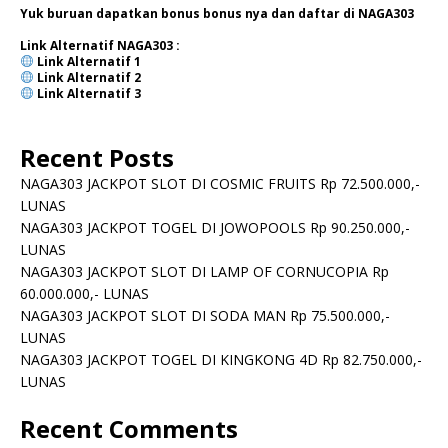
Yuk buruan dapatkan bonus bonus nya dan daftar di NAGA303
Link Alternatif NAGA303 :
Link Alternatif
1
Link Alternatif
2
Link Alternatif 3
Recent Posts
NAGA303 JACKPOT SLOT DI COSMIC FRUITS Rp 72.500.000,-
LUNAS
NAGA303 JACKPOT TOGEL DI JOWOPOOLS Rp 90.250.000,-
LUNAS
NAGA303 JACKPOT SLOT DI LAMP OF CORNUCOPIA Rp
60.000.000,- LUNAS
NAGA303 JACKPOT SLOT DI SODA MAN Rp 75.500.000,-
LUNAS
NAGA303 JACKPOT TOGEL DI KINGKONG 4D Rp 82.750.000,-
LUNAS
Recent Comments