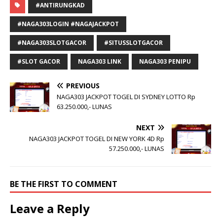
#ANTIRUNGKAD
#NAGA303LOGIN #NAGAJACKPOT
#NAGA303SLOTGACOR
#SITUSSLOTGACOR
#SLOT GACOR
NAGA303 LINK
NAGA303 PENIPU
PREVIOUS
NAGA303 JACKPOT TOGEL DI SYDNEY LOTTO Rp
63.250.000,- LUNAS
NEXT
NAGA303 JACKPOT TOGEL DI NEW YORK 4D Rp
57.250.000,- LUNAS
BE THE FIRST TO COMMENT
Leave a Reply