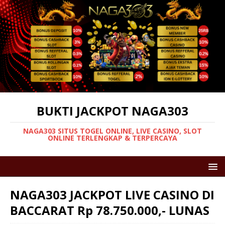
BUKTI JACKPOT NAGA303
NAGA303 SITUS TOGEL ONLINE, LIVE CASINO, SLOT
ONLINE TERLENGKAP & TERPERCAYA
NAGA303 JACKPOT LIVE CASINO DI
BACCARAT Rp 78.750.000,- LUNAS