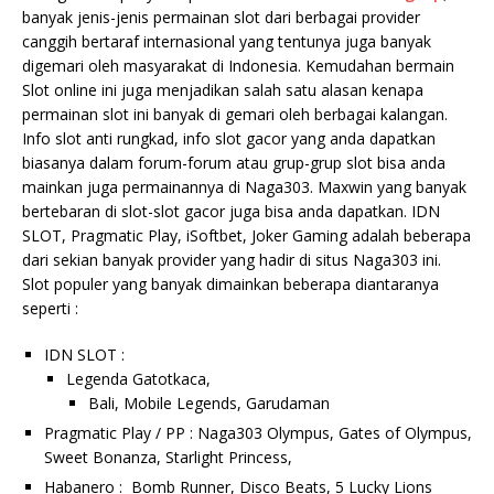
banyak jenis-jenis permainan slot dari berbagai provider
canggih bertaraf internasional yang tentunya juga banyak
digemari oleh masyarakat di Indonesia. Kemudahan bermain
Slot online ini juga menjadikan salah satu alasan kenapa
permainan slot ini banyak di gemari oleh berbagai kalangan.
Info slot anti rungkad, info slot gacor yang anda dapatkan
biasanya dalam forum-forum atau grup-grup slot bisa anda
mainkan juga permainannya di Naga303. Maxwin yang banyak
bertebaran di slot-slot gacor juga bisa anda dapatkan. IDN
SLOT, Pragmatic Play, iSoftbet, Joker Gaming adalah beberapa
dari sekian banyak provider yang hadir di situs Naga303 ini.
Slot populer yang banyak dimainkan beberapa diantaranya
seperti :
IDN SLOT :
Legenda Gatotkaca,
Bali, Mobile Legends, Garudaman
Pragmatic Play / PP : Naga303 Olympus, Gates of Olympus,
Sweet Bonanza, Starlight Princess,
Habanero : Bomb Runner, Disco Beats, 5 Lucky Lions