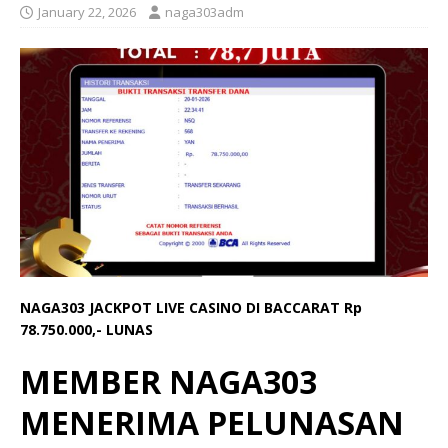
January 22, 2026
naga303adm
NAGA303 JACKPOT LIVE CASINO DI BACCARAT Rp
78.750.000,- LUNAS
MEMBER NAGA303
MENERIMA PELUNASAN