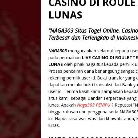
CASINO DI ROULETT
LUNAS
“NAGA303 Situs Togel Online, Casino 
Terbesar dan Terlengkap di Indonesi
NAGA303
mengucapkan selamat kepada user 
pada permainan
LIVE CASINO DI ROULETTE
LUNAS
oleh pihak naga303 kepada pemilik us
Proses pencairan dana berlangsung sangat 
rekening pemilik user id. Bukti transfer yang
dapatkan melalui bukti transaksi dari Bank 
user id. Terima kasih kami sampaikan kepa
situs kami, sebagai Bandar Terpercaya ya
lunas. Apakah
Naga303
PENIPU
? Reputasi “
hingga ratusan ribu pengguna setia NAGA303
ini. Hapus rasa was-was dan khawatir anda
lunas.