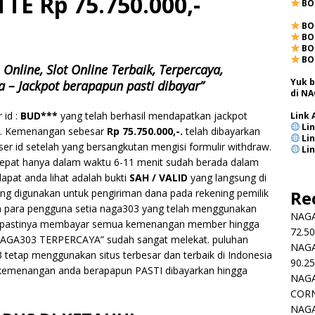
E Rp 75.750.000,-
BO
BO
BO
BO
BO
Online, Slot Online Terbaik, Terpercaya,
Yuk b
a – Jackpot berapapun pasti dibayar”
di N
id :
BUD***
yang telah berhasil mendapatkan jackpot
Link 
Li
. Kemenangan sebesar
Rp 75.750.000,-.
telah dibayarkan
Li
er id setelah yang bersangkutan mengisi formulir withdraw.
Lin
cepat hanya dalam waktu 6-11 menit sudah berada dalam
 dapat anda lihat adalah bukti
SAH / VALID
yang langsung di
yang digunakan untuk pengiriman dana pada rekening pemilik
Re
da para pengguna setia naga303 yang telah menggunakan
NAGA
ng pastinya membayar semua kemenangan member hingga
72.5
NAGA303 TERPERCAYA” sudah sangat melekat. puluhan
NAGA
 tetap menggunakan situs terbesar dan terbaik di Indonesia
90.2
, kemenangan anda berapapun PASTI dibayarkan hingga
NAGA
CORN
NAGA