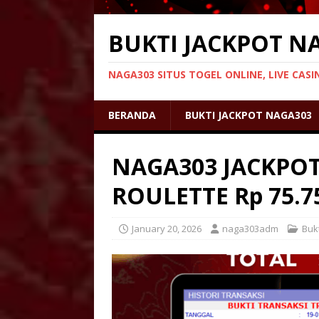
BUKTI JACKPOT N
NAGA303 SITUS TOGEL ONLINE, LIVE CAS
BERANDA
BUKTI JACKPOT NAGA303
NAGA303 JACKPOT
ROULETTE Rp 75.7
January 20, 2026
naga303adm
Buk