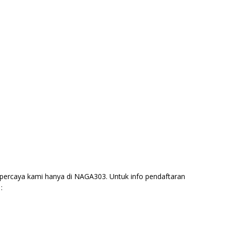
erpercaya kami hanya di NAGA303. Untuk info pendaftaran
: