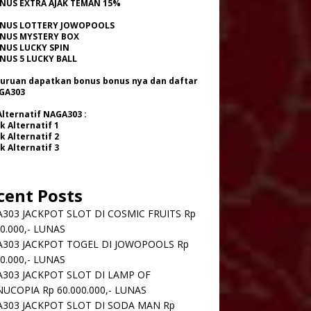
NUS EXTRA AJAK TEMAN 15%
NUS LOTTERY JOWOPOOLS
NUS MYSTERY BOX
NUS LUCKY SPIN
NUS 5 LUCKY BALL
uruan dapatkan bonus bonus nya dan daftar
AGA303
Alternatif NAGA303 :
nk Alternatif
1
nk Alternatif
2
k Alternatif 3
cent Posts
303 JACKPOT SLOT DI COSMIC FRUITS Rp
00.000,- LUNAS
303 JACKPOT TOGEL DI JOWOPOOLS Rp
50.000,- LUNAS
303 JACKPOT SLOT DI LAMP OF
UCOPIA Rp 60.000.000,- LUNAS
303 JACKPOT SLOT DI SODA MAN Rp