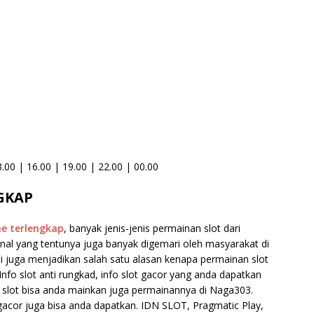
3.00 | 16.00 | 19.00 | 22.00 | 00.00
GKAP
ne terlengkap
, banyak jenis-jenis permainan slot dari
ional yang tentunya juga banyak digemari oleh masyarakat di
i juga menjadikan salah satu alasan kenapa permainan slot
Info slot anti rungkad, info slot gacor yang anda dapatkan
 slot bisa anda mainkan juga permainannya di Naga303.
gacor juga bisa anda dapatkan. IDN SLOT, Pragmatic Play,