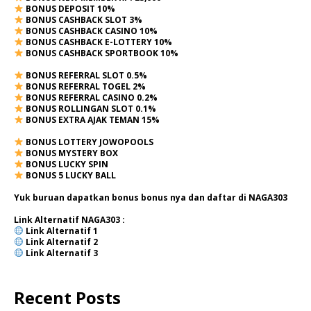
BONUS DEPOSIT 10%
BONUS CASHBACK SLOT 3%
BONUS CASHBACK CASINO 10%
BONUS CASHBACK E-LOTTERY 10%
BONUS CASHBACK SPORTBOOK 10%
BONUS REFERRAL SLOT 0.5%
BONUS REFERRAL TOGEL 2%
BONUS REFERRAL CASINO 0.2%
BONUS ROLLINGAN SLOT 0.1%
BONUS EXTRA AJAK TEMAN 15%
BONUS LOTTERY JOWOPOOLS
BONUS MYSTERY BOX
BONUS LUCKY SPIN
BONUS 5 LUCKY BALL
Yuk buruan dapatkan bonus bonus nya dan daftar di NAGA303
Link Alternatif NAGA303 :
Link Alternatif
1
Link Alternatif
2
Link Alternatif 3
Recent Posts