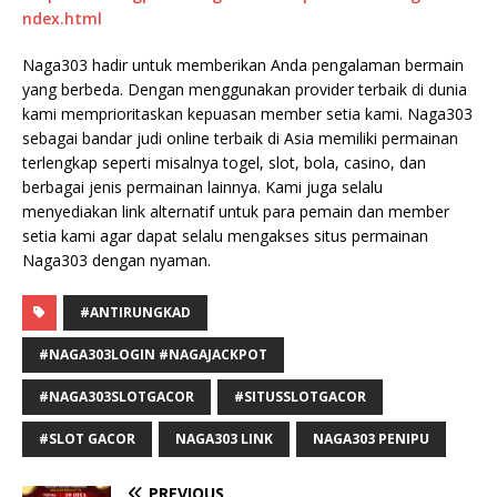
ndex.html
Naga303 hadir untuk memberikan Anda pengalaman bermain
yang berbeda. Dengan menggunakan provider terbaik di dunia
kami memprioritaskan kepuasan member setia kami. Naga303
sebagai bandar judi online terbaik di Asia memiliki permainan
terlengkap seperti misalnya togel, slot, bola, casino, dan
berbagai jenis permainan lainnya. Kami juga selalu
menyediakan link alternatif untuk para pemain dan member
setia kami agar dapat selalu mengakses situs permainan
Naga303 dengan nyaman.
#ANTIRUNGKAD
#NAGA303LOGIN #NAGAJACKPOT
#NAGA303SLOTGACOR
#SITUSSLOTGACOR
#SLOT GACOR
NAGA303 LINK
NAGA303 PENIPU
PREVIOUS