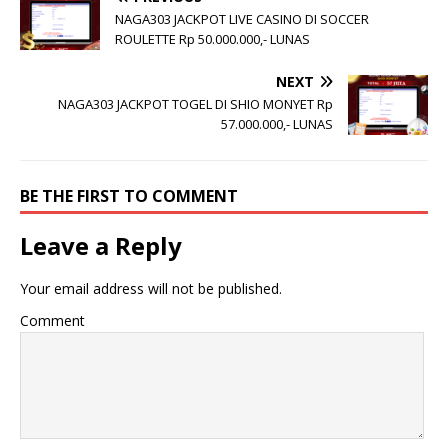
NAGA303 JACKPOT LIVE CASINO DI SOCCER
ROULETTE Rp 50.000.000,- LUNAS
NEXT
NAGA303 JACKPOT TOGEL DI SHIO MONYET Rp
57.000.000,- LUNAS
BE THE FIRST TO COMMENT
Leave a Reply
Your email address will not be published.
Comment