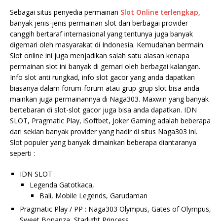
Sebagai situs penyedia permainan
Slot Online terlengkap
,
banyak jenis-jenis permainan slot dari berbagai provider
canggih bertaraf internasional yang tentunya juga banyak
digemari oleh masyarakat di Indonesia. Kemudahan bermain
Slot online ini juga menjadikan salah satu alasan kenapa
permainan slot ini banyak di gemari oleh berbagai kalangan.
Info slot anti rungkad, info slot gacor yang anda dapatkan
biasanya dalam forum-forum atau grup-grup slot bisa anda
mainkan juga permainannya di Naga303. Maxwin yang banyak
bertebaran di slot-slot gacor juga bisa anda dapatkan. IDN
SLOT, Pragmatic Play, iSoftbet, Joker Gaming adalah beberapa
dari sekian banyak provider yang hadir di situs Naga303 ini.
Slot populer yang banyak dimainkan beberapa diantaranya
seperti :
IDN SLOT :
Legenda Gatotkaca,
Bali, Mobile Legends, Garudaman
Pragmatic Play / PP : Naga303 Olympus, Gates of Olympus,
Sweet Bonanza, Starlight Princess,