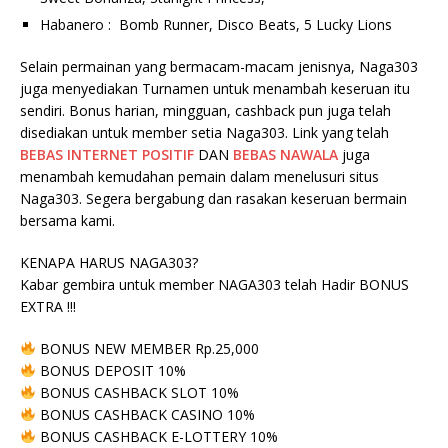
Habanero : Bomb Runner, Disco Beats, 5 Lucky Lions
Selain permainan yang bermacam-macam jenisnya, Naga303
juga menyediakan Turnamen untuk menambah keseruan itu
sendiri. Bonus harian, mingguan, cashback pun juga telah
disediakan untuk member setia Naga303. Link yang telah
BEBAS INTERNET POSITIF
DAN
BEBAS NAWALA
juga
menambah kemudahan pemain dalam menelusuri situs
Naga303. Segera bergabung dan rasakan keseruan bermain
bersama kami.
KENAPA HARUS NAGA303?
Kabar gembira untuk member NAGA303 telah Hadir BONUS
EXTRA !!!
BONUS NEW MEMBER Rp.25,000
BONUS DEPOSIT 10%
BONUS CASHBACK SLOT 10%
BONUS CASHBACK CASINO 10%
BONUS CASHBACK E-LOTTERY 10%