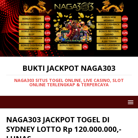
BUKTI JACKPOT NAGA303
NAGA303 SITUS TOGEL ONLINE, LIVE CASINO, SLOT
ONLINE TERLENGKAP & TERPERCAYA
NAGA303 JACKPOT TOGEL DI
SYDNEY LOTTO Rp 120.000.000,-