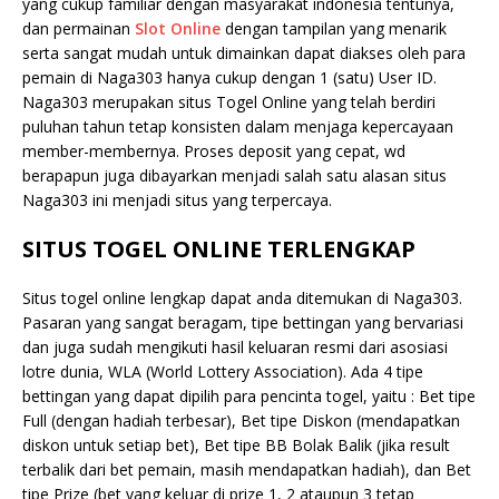
yang cukup familiar dengan masyarakat indonesia tentunya,
dan permainan
Slot Online
dengan tampilan yang menarik
serta sangat mudah untuk dimainkan dapat diakses oleh para
pemain di Naga303 hanya cukup dengan 1 (satu) User ID.
Naga303 merupakan situs Togel Online yang telah berdiri
puluhan tahun tetap konsisten dalam menjaga kepercayaan
member-membernya. Proses deposit yang cepat, wd
berapapun juga dibayarkan menjadi salah satu alasan situs
Naga303 ini menjadi situs yang terpercaya.
SITUS TOGEL ONLINE TERLENGKAP
Situs togel online lengkap dapat anda ditemukan di Naga303.
Pasaran yang sangat beragam, tipe bettingan yang bervariasi
dan juga sudah mengikuti hasil keluaran resmi dari asosiasi
lotre dunia, WLA (World Lottery Association). Ada 4 tipe
bettingan yang dapat dipilih para pencinta togel, yaitu : Bet tipe
Full (dengan hadiah terbesar), Bet tipe Diskon (mendapatkan
diskon untuk setiap bet), Bet tipe BB Bolak Balik (jika result
terbalik dari bet pemain, masih mendapatkan hadiah), dan Bet
tipe Prize (bet yang keluar di prize 1, 2 ataupun 3 tetap