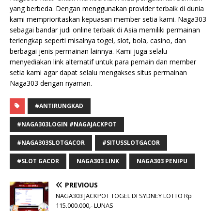
yang berbeda. Dengan menggunakan provider terbaik di dunia
kami memprioritaskan kepuasan member setia kami. Naga303
sebagai bandar judi online terbaik di Asia memiliki permainan
terlengkap seperti misalnya togel, slot, bola, casino, dan
berbagai jenis permainan lainnya. Kami juga selalu
menyediakan link alternatif untuk para pemain dan member
setia kami agar dapat selalu mengakses situs permainan
Naga303 dengan nyaman.
#ANTIRUNGKAD
#NAGA303LOGIN #NAGAJACKPOT
#NAGA303SLOTGACOR
#SITUSSLOTGACOR
#SLOT GACOR
NAGA303 LINK
NAGA303 PENIPU
PREVIOUS
NAGA303 JACKPOT TOGEL DI SYDNEY LOTTO Rp
115.000.000,- LUNAS