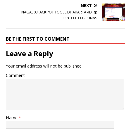
NEXT
NAGA303 JACKPOT TOGEL DI JAKARTA 4D Rp
118.000.000,- LUNAS
BE THE FIRST TO COMMENT
Leave a Reply
Your email address will not be published.
Comment
Name
*