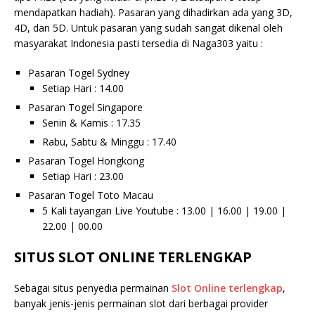
mendapatkan hadiah). Pasaran yang dihadirkan ada yang 3D,
4D, dan 5D. Untuk pasaran yang sudah sangat dikenal oleh
masyarakat Indonesia pasti tersedia di Naga303 yaitu :
Pasaran Togel Sydney
Setiap Hari : 14.00
Pasaran Togel Singapore
Senin & Kamis : 17.35
Rabu, Sabtu & Minggu : 17.40
Pasaran Togel Hongkong
Setiap Hari : 23.00
Pasaran Togel Toto Macau
5 Kali tayangan Live Youtube : 13.00 | 16.00 | 19.00 |
22.00 | 00.00
SITUS SLOT ONLINE TERLENGKAP
Sebagai situs penyedia permainan
Slot Online terlengkap
,
banyak jenis-jenis permainan slot dari berbagai provider