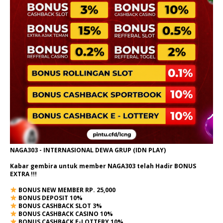
NAGA303 - INTERNASIONAL DEWA GRUP (IDN PLAY)
Kabar gembira untuk member NAGA303 telah Hadir BONUS
EXTRA !!!
BONUS NEW MEMBER RP. 25,000
BONUS DEPOSIT 10%
BONUS CASHBACK SLOT 3%
BONUS CASHBACK CASINO 10%
BONUS CASHBACK E-LOTTERY 10%