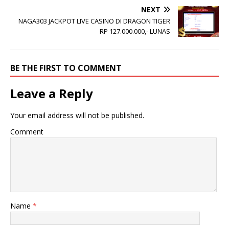
NEXT
NAGA303 JACKPOT LIVE CASINO DI DRAGON TIGER
RP 127.000.000,- LUNAS
BE THE FIRST TO COMMENT
Leave a Reply
Your email address will not be published.
Comment
Name
*