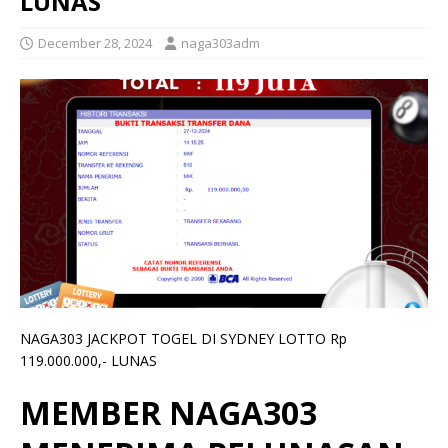
LUNAS
December 28, 2024
naga303adm
NAGA303 JACKPOT TOGEL DI SYDNEY LOTTO Rp
119.000.000,- LUNAS
MEMBER NAGA303