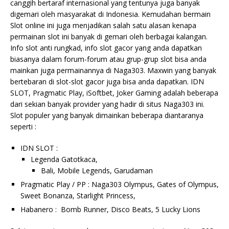
canggih bertaraf internasional yang tentunya juga banyak
digemari oleh masyarakat di Indonesia. Kemudahan bermain
Slot online ini juga menjadikan salah satu alasan kenapa
permainan slot ini banyak di gemari oleh berbagai kalangan.
Info slot anti rungkad, info slot gacor yang anda dapatkan
biasanya dalam forum-forum atau grup-grup slot bisa anda
mainkan juga permainannya di Naga303. Maxwin yang banyak
bertebaran di slot-slot gacor juga bisa anda dapatkan. IDN
SLOT, Pragmatic Play, iSoftbet, Joker Gaming adalah beberapa
dari sekian banyak provider yang hadir di situs Naga303 ini.
Slot populer yang banyak dimainkan beberapa diantaranya
seperti :
IDN SLOT :
Legenda Gatotkaca,
Bali, Mobile Legends, Garudaman
Pragmatic Play / PP : Naga303 Olympus, Gates of Olympus,
Sweet Bonanza, Starlight Princess,
Habanero : Bomb Runner, Disco Beats, 5 Lucky Lions