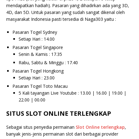
mendapatkan hadiah). Pasaran yang dihadirkan ada yang 3D,
4D, dan 5D. Untuk pasaran yang sudah sangat dikenal oleh
masyarakat Indonesia pasti tersedia di Naga303 yaitu :
Pasaran Togel Sydney
Setiap Hari : 14.00
Pasaran Togel Singapore
Senin & Kamis : 17.35
Rabu, Sabtu & Minggu : 17.40
Pasaran Togel Hongkong
Setiap Hari : 23.00
Pasaran Togel Toto Macau
5 Kali tayangan Live Youtube : 13.00 | 16.00 | 19.00 |
22.00 | 00.00
SITUS SLOT ONLINE TERLENGKAP
Sebagai situs penyedia permainan
Slot Online terlengkap
,
banyak jenis-jenis permainan slot dari berbagai provider