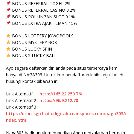
BONUS REFERRAL TOGEL 2%
BONUS REFERRAL CASINO 0.2%
BONUS ROLLINGAN SLOT 0.1%
BONUS EXTRA AJAK TEMAN 15%
BONUS LOTTERY JOWOPOOLS
BONUS MYSTERY BOX
BONUS LUCKY SPIN
BONUS 5 LUCKY BALL
Ayo segera daftarkan diri anda pada situs terpercaya kami
hanya di NAGA303. Untuk info pendaftaran lebih lanjut boleh
hubungi kontak dibawah ini :
Link Alternatif 1 :
http://165.22.250.76/
Link Alternatif 2 :
https://96.9.212.70
Link Alternatif 3 :
https://orbit.sgp1.cdn.digitaloceanspaces.com/naga303/i
ndex.html
Naga303 hadir untuk memberikan Anda pengalaman bermain