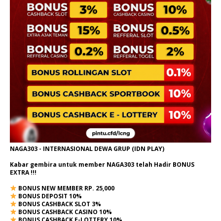
NAGA303 - INTERNASIONAL DEWA GRUP (IDN PLAY)
Kabar gembira untuk member NAGA303 telah Hadir BONUS
EXTRA !!!
BONUS NEW MEMBER RP. 25,000
BONUS DEPOSIT 10%
BONUS CASHBACK SLOT 3%
BONUS CASHBACK CASINO 10%
BONUS CASHBACK E-LOTTERY 10%