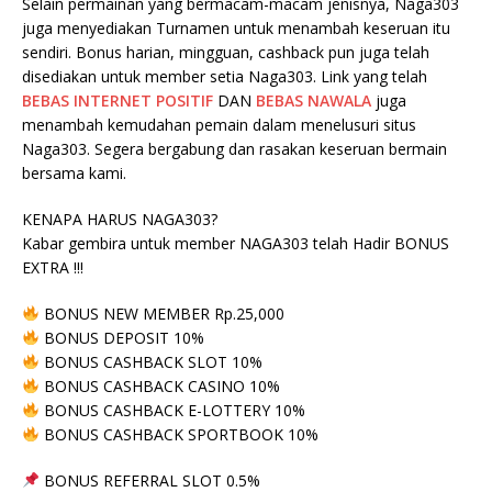
Selain permainan yang bermacam-macam jenisnya, Naga303
juga menyediakan Turnamen untuk menambah keseruan itu
sendiri. Bonus harian, mingguan, cashback pun juga telah
disediakan untuk member setia Naga303. Link yang telah
BEBAS INTERNET POSITIF
DAN
BEBAS NAWALA
juga
menambah kemudahan pemain dalam menelusuri situs
Naga303. Segera bergabung dan rasakan keseruan bermain
bersama kami.
KENAPA HARUS NAGA303?
Kabar gembira untuk member NAGA303 telah Hadir BONUS
EXTRA !!!
BONUS NEW MEMBER Rp.25,000
BONUS DEPOSIT 10%
BONUS CASHBACK SLOT 10%
BONUS CASHBACK CASINO 10%
BONUS CASHBACK E-LOTTERY 10%
BONUS CASHBACK SPORTBOOK 10%
BONUS REFERRAL SLOT 0.5%