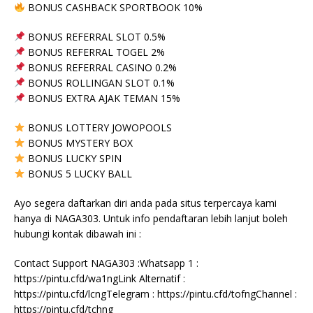
BONUS CASHBACK SPORTBOOK 10%
BONUS REFERRAL SLOT 0.5%
BONUS REFERRAL TOGEL 2%
BONUS REFERRAL CASINO 0.2%
BONUS ROLLINGAN SLOT 0.1%
BONUS EXTRA AJAK TEMAN 15%
BONUS LOTTERY JOWOPOOLS
BONUS MYSTERY BOX
BONUS LUCKY SPIN
BONUS 5 LUCKY BALL
Ayo segera daftarkan diri anda pada situs terpercaya kami
hanya di NAGA303. Untuk info pendaftaran lebih lanjut boleh
hubungi kontak dibawah ini :
Contact Support NAGA303 :Whatsapp 1 :
https://pintu.cfd/wa1ngLink Alternatif :
https://pintu.cfd/lcngTelegram : https://pintu.cfd/tofngChannel :
https://pintu.cfd/tchng