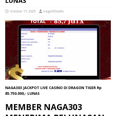
LUNAS
October 17, 2025
naga303adm
NAGA303 JACKPOT LIVE CASINO DI DRAGON TIGER Rp
85.750.000,- LUNAS
MEMBER NAGA303