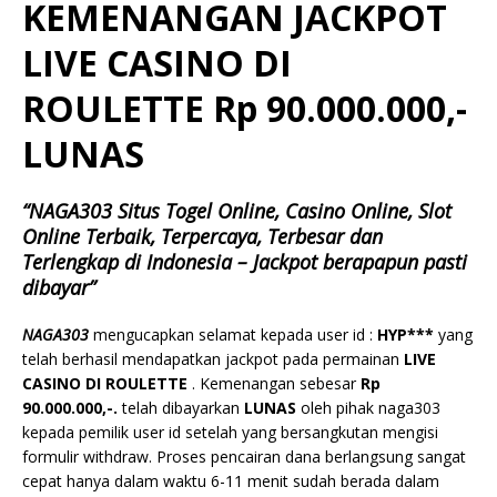
KEMENANGAN JACKPOT
LIVE CASINO DI
ROULETTE Rp 90.000.000,-
LUNAS
“NAGA303 Situs Togel Online, Casino Online, Slot
Online Terbaik, Terpercaya, Terbesar dan
Terlengkap di Indonesia – Jackpot berapapun pasti
dibayar”
NAGA303
mengucapkan selamat kepada user id :
HYP***
yang
telah berhasil mendapatkan jackpot pada permainan
LIVE
CASINO DI ROULETTE
. Kemenangan sebesar
Rp
90.000.000,-.
telah dibayarkan
LUNAS
oleh pihak naga303
kepada pemilik user id setelah yang bersangkutan mengisi
formulir withdraw. Proses pencairan dana berlangsung sangat
cepat hanya dalam waktu 6-11 menit sudah berada dalam