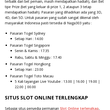
terbalik dari bet pemain, masih mendapatkan hadiah), dan Bet
tipe Prize (bet yang keluar di prize 1, 2 ataupun 3 tetap
mendapatkan hadiah). Pasaran yang dihadirkan ada yang 3D,
4D, dan 5D. Untuk pasaran yang sudah sangat dikenal oleh
masyarakat Indonesia pasti tersedia di Naga303 yaitu :
Pasaran Togel Sydney
Setiap Hari : 14.00
Pasaran Togel Singapore
Senin & Kamis : 17.35
Rabu, Sabtu & Minggu : 17.40
Pasaran Togel Hongkong
Setiap Hari : 23.00
Pasaran Togel Toto Macau
5 Kali tayangan Live Youtube : 13.00 | 16.00 | 19.00 |
22.00 | 00.00
SITUS SLOT ONLINE TERLENGKAP
Sebagai situs penyedia permainan
Slot Online terlengkap
,