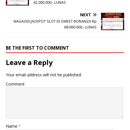
62.000.000,- LUNAS
NEXT
NAGA303 JACKPOT SLOT DI SWEET BONANZA Rp
68.000.000,- LUNAS
BE THE FIRST TO COMMENT
Leave a Reply
Your email address will not be published.
Comment
Name
*