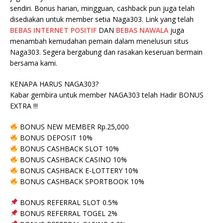
sendiri. Bonus harian, mingguan, cashback pun juga telah
disediakan untuk member setia Naga303. Link yang telah
BEBAS INTERNET POSITIF
DAN
BEBAS NAWALA
juga
menambah kemudahan pemain dalam menelusuri situs
Naga303. Segera bergabung dan rasakan keseruan bermain
bersama kami.
KENAPA HARUS NAGA303?
Kabar gembira untuk member NAGA303 telah Hadir BONUS
EXTRA !!!
BONUS NEW MEMBER Rp.25,000
BONUS DEPOSIT 10%
BONUS CASHBACK SLOT 10%
BONUS CASHBACK CASINO 10%
BONUS CASHBACK E-LOTTERY 10%
BONUS CASHBACK SPORTBOOK 10%
BONUS REFERRAL SLOT 0.5%
BONUS REFERRAL TOGEL 2%