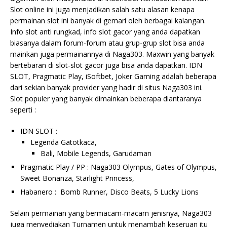
Slot online ini juga menjadikan salah satu alasan kenapa
permainan slot ini banyak di gemari oleh berbagai kalangan.
Info slot anti rungkad, info slot gacor yang anda dapatkan
biasanya dalam forum-forum atau grup-grup slot bisa anda
mainkan juga permainannya di Naga303. Maxwin yang banyak
bertebaran di slot-slot gacor juga bisa anda dapatkan. IDN
SLOT, Pragmatic Play, iSoftbet, Joker Gaming adalah beberapa
dari sekian banyak provider yang hadir di situs Naga303 ini.
Slot populer yang banyak dimainkan beberapa diantaranya
seperti :
IDN SLOT :
Legenda Gatotkaca,
Bali, Mobile Legends, Garudaman
Pragmatic Play / PP : Naga303 Olympus, Gates of Olympus,
Sweet Bonanza, Starlight Princess,
Habanero : Bomb Runner, Disco Beats, 5 Lucky Lions
Selain permainan yang bermacam-macam jenisnya, Naga303
juga menyediakan Turnamen untuk menambah keseruan itu