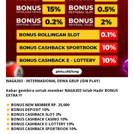
NAGA303 - INTERNASIONAL DEWA GRUP (IDN PLAY)
Kabar gembira untuk member NAGA303 telah Hadir BONUS
EXTRA !!!
BONUS NEW MEMBER RP. 25,000
BONUS DEPOSIT 10%
BONUS CASHBACK SLOT 3%
BONUS CASHBACK CASINO 10%
BONUS CASHBACK E-LOTTERY 10%
BONUS CASHBACK SPORTBOOK 10%