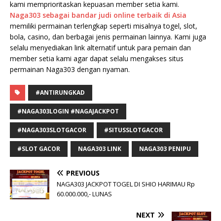
kami memprioritaskan kepuasan member setia kami.
Naga303 sebagai bandar judi online terbaik di Asia
memiliki permainan terlengkap seperti misalnya togel, slot,
bola, casino, dan berbagai jenis permainan lainnya. Kami juga
selalu menyediakan link alternatif untuk para pemain dan
member setia kami agar dapat selalu mengakses situs
permainan Naga303 dengan nyaman.
#ANTIRUNGKAD
#NAGA303LOGIN #NAGAJACKPOT
#NAGA303SLOTGACOR
#SITUSSLOTGACOR
#SLOT GACOR
NAGA303 LINK
NAGA303 PENIPU
PREVIOUS
NAGA303 JACKPOT TOGEL DI SHIO HARIMAU Rp
60.000.000,- LUNAS
NEXT