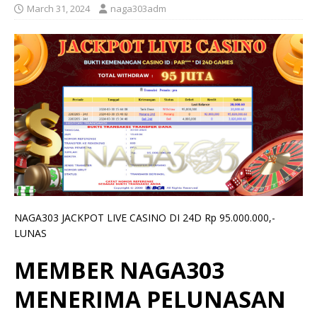
March 31, 2024
naga303adm
NAGA303 JACKPOT LIVE CASINO DI 24D Rp 95.000.000,-
LUNAS
MEMBER NAGA303
MENERIMA PELUNASAN