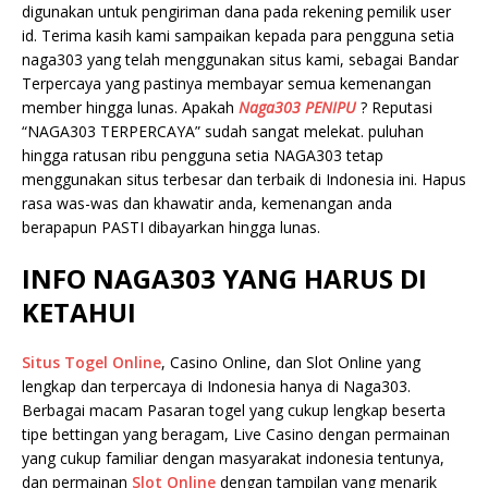
digunakan untuk pengiriman dana pada rekening pemilik user
id. Terima kasih kami sampaikan kepada para pengguna setia
naga303 yang telah menggunakan situs kami, sebagai Bandar
Terpercaya yang pastinya membayar semua kemenangan
member hingga lunas. Apakah
Naga303
PENIPU
? Reputasi
“NAGA303 TERPERCAYA” sudah sangat melekat. puluhan
hingga ratusan ribu pengguna setia NAGA303 tetap
menggunakan situs terbesar dan terbaik di Indonesia ini. Hapus
rasa was-was dan khawatir anda, kemenangan anda
berapapun PASTI dibayarkan hingga lunas.
INFO NAGA303 YANG HARUS DI
KETAHUI
Situs Togel Online
, Casino Online, dan Slot Online yang
lengkap dan terpercaya di Indonesia hanya di Naga303.
Berbagai macam Pasaran togel yang cukup lengkap beserta
tipe bettingan yang beragam, Live Casino dengan permainan
yang cukup familiar dengan masyarakat indonesia tentunya,
dan permainan
Slot Online
dengan tampilan yang menarik