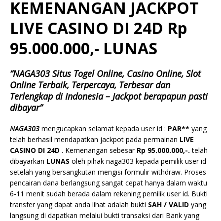
KEMENANGAN JACKPOT
LIVE CASINO DI 24D Rp
95.000.000,- LUNAS
“NAGA303 Situs Togel Online, Casino Online, Slot
Online Terbaik, Terpercaya, Terbesar dan
Terlengkap di Indonesia – Jackpot berapapun pasti
dibayar”
NAGA303
mengucapkan selamat kepada user id :
PAR**
yang
telah berhasil mendapatkan jackpot pada permainan
LIVE
CASINO DI 24D
. Kemenangan sebesar
Rp 95.000.000,-.
telah
dibayarkan
LUNAS
oleh pihak naga303 kepada pemilik user id
setelah yang bersangkutan mengisi formulir withdraw. Proses
pencairan dana berlangsung sangat cepat hanya dalam waktu
6-11 menit sudah berada dalam rekening pemilik user id. Bukti
transfer yang dapat anda lihat adalah bukti
SAH / VALID
yang
langsung di dapatkan melalui bukti transaksi dari Bank yang