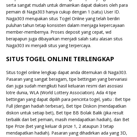
serta sangat mudah untuk dimainkan dapat diakses oleh para
pemain di Naga303 hanya cukup dengan 1 (satu) User ID.
Naga303 merupakan situs Togel Online yang telah berdiri
puluhan tahun tetap konsisten dalam menjaga kepercayaan
member-membernya. Proses deposit yang cepat, wd
berapapun juga dibayarkan menjadi salah satu alasan situs
Naga303 ini menjadi situs yang terpercaya.
SITUS TOGEL ONLINE TERLENGKAP
Situs togel online lengkap dapat anda ditemukan di Naga303.
Pasaran yang sangat beragam, tipe bettingan yang bervariasi
dan juga sudah mengikuti hasil keluaran resmi dari asosiasi
lotre dunia, WLA (World Lottery Association). Ada 4 tipe
bettingan yang dapat dipilih para pencinta togel, yaitu : Bet tipe
Full (dengan hadiah terbesar), Bet tipe Diskon (mendapatkan
diskon untuk setiap bet), Bet tipe BB Bolak Balik (jika result
terbalik dari bet pemain, masih mendapatkan hadiah), dan Bet
tipe Prize (bet yang keluar di prize 1, 2 ataupun 3 tetap
mendapatkan hadiah). Pasaran yang dihadirkan ada yang 3D,