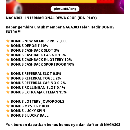
NAGA303 - INTERNASIONAL DEWA GRUP (IDN PLAY)
Kabar gembira untuk member NAGA303 telah Hadir BONUS
EXTRA !!!
BONUS NEW MEMBER RP. 25,000
BONUS DEPOSIT 10%
BONUS CASHBACK SLOT 3%
BONUS CASHBACK CASINO 10%
BONUS CASHBACK E-LOTTERY 10%
BONUS CASHBACK SPORTBOOK 10%
BONUS REFERRAL SLOT 0.5%
BONUS REFERRAL TOGEL 2%
BONUS REFERRAL CASINO 0.2%
BONUS ROLLINGAN SLOT 0.1%
BONUS EXTRA AJAK TEMAN 15%
BONUS LOTTERY JOWOPOOLS
BONUS MYSTERY BOX
BONUS LUCKY SPIN
BONUS 5 LUCKY BALL
Yuk buruan dapatkan bonus bonus nya dan daftar di NAGA303