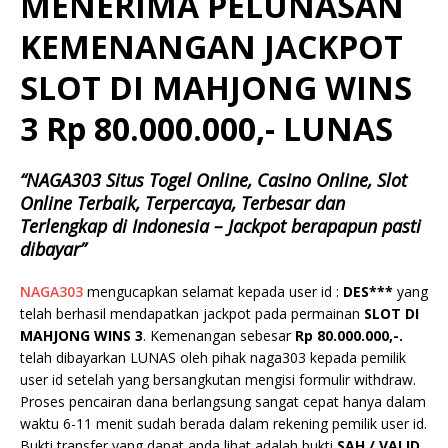
MENERIMA PELUNASAN
KEMENANGAN JACKPOT
SLOT DI MAHJONG WINS
3 Rp 80.000.000,- LUNAS
“NAGA303 Situs Togel Online, Casino Online, Slot
Online Terbaik, Terpercaya, Terbesar dan
Terlengkap di Indonesia – Jackpot berapapun pasti
dibayar”
NAGA303
mengucapkan selamat kepada user id :
DES***
yang
telah berhasil mendapatkan jackpot pada permainan
SLOT DI
MAHJONG WINS 3
. Kemenangan sebesar
Rp 80.000.000,-.
telah dibayarkan LUNAS oleh pihak naga303 kepada pemilik
user id setelah yang bersangkutan mengisi formulir withdraw.
Proses pencairan dana berlangsung sangat cepat hanya dalam
waktu 6-11 menit sudah berada dalam rekening pemilik user id.
Bukti transfer yang dapat anda lihat adalah bukti
SAH / VALID