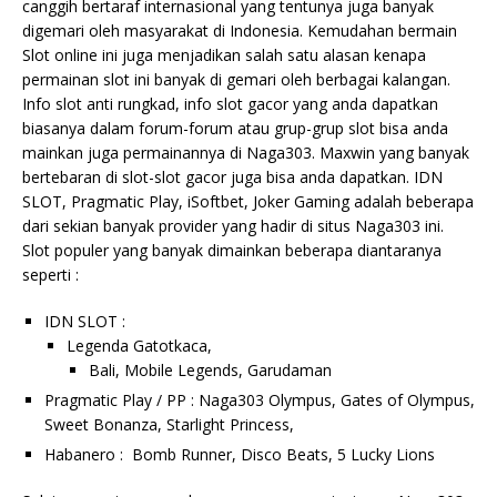
canggih bertaraf internasional yang tentunya juga banyak
digemari oleh masyarakat di Indonesia. Kemudahan bermain
Slot online ini juga menjadikan salah satu alasan kenapa
permainan slot ini banyak di gemari oleh berbagai kalangan.
Info slot anti rungkad, info slot gacor yang anda dapatkan
biasanya dalam forum-forum atau grup-grup slot bisa anda
mainkan juga permainannya di Naga303. Maxwin yang banyak
bertebaran di slot-slot gacor juga bisa anda dapatkan. IDN
SLOT, Pragmatic Play, iSoftbet, Joker Gaming adalah beberapa
dari sekian banyak provider yang hadir di situs Naga303 ini.
Slot populer yang banyak dimainkan beberapa diantaranya
seperti :
IDN SLOT :
Legenda Gatotkaca,
Bali, Mobile Legends, Garudaman
Pragmatic Play / PP : Naga303 Olympus, Gates of Olympus,
Sweet Bonanza, Starlight Princess,
Habanero : Bomb Runner, Disco Beats, 5 Lucky Lions