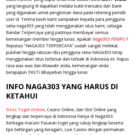
yang langsung di dapatkan melalui bukti transaksi dari Bank
yang digunakan untuk pengiriman dana pada rekening pemilik
user id. Terima kasih kami sampaikan kepada para pengguna
setia naga303 yang telah menggunakan situs kami, sebagai
Bandar Terpercaya yang pastinya membayar semua
kemenangan member hingga lunas. Apakah
Naga303
PENIPU
?
Reputasi “NAGA303 TERPERCAYA” sudah sangat melekat.
puluhan hingga ratusan ribu pengguna setia NAGA303 tetap
menggunakan situs terbesar dan terbaik di Indonesia ini. Hapus
rasa was-was dan khawatir anda, kemenangan anda
berapapun PASTI dibayarkan hingga lunas.
INFO NAGA303 YANG HARUS DI
KETAHUI
Situs Togel Online
, Casino Online, dan Slot Online yang
lengkap dan terpercaya di Indonesia hanya di Naga303.
Berbagai macam Pasaran togel yang cukup lengkap beserta
tipe bettingan yang beragam, Live Casino dengan permainan