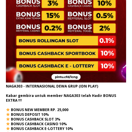
NAGA303 - INTERNASIONAL DEWA GRUP (IDN PLAY)
Kabar gembira untuk member NAGA303 telah Hadir BONUS
EXTRA !!!
BONUS NEW MEMBER RP. 25,000
BONUS DEPOSIT 10%
BONUS CASHBACK SLOT 3%
BONUS CASHBACK CASINO 10%
BONUS CASHBACK E-LOTTERY 10%