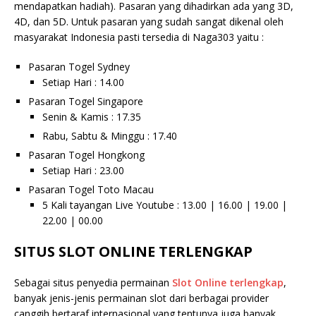
mendapatkan hadiah). Pasaran yang dihadirkan ada yang 3D,
4D, dan 5D. Untuk pasaran yang sudah sangat dikenal oleh
masyarakat Indonesia pasti tersedia di Naga303 yaitu :
Pasaran Togel Sydney
Setiap Hari : 14.00
Pasaran Togel Singapore
Senin & Kamis : 17.35
Rabu, Sabtu & Minggu : 17.40
Pasaran Togel Hongkong
Setiap Hari : 23.00
Pasaran Togel Toto Macau
5 Kali tayangan Live Youtube : 13.00 | 16.00 | 19.00 |
22.00 | 00.00
SITUS SLOT ONLINE TERLENGKAP
Sebagai situs penyedia permainan
Slot Online terlengkap
,
banyak jenis-jenis permainan slot dari berbagai provider
canggih bertaraf internasional yang tentunya juga banyak