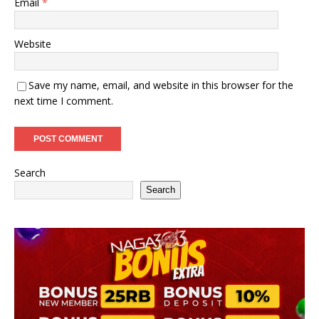
Email
*
Website
Save my name, email, and website in this browser for the
next time I comment.
Search
Search