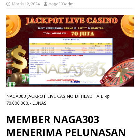
March 12, 2024
naga303adm
NAGA303 JACKPOT LIVE CASINO DI HEAD TAIL Rp
70.000.000,- LUNAS
MEMBER NAGA303
MENERIMA PELUNASAN